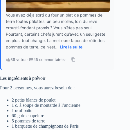
Vous avez déjà sorti du four un plat de pommes de
terre toutes pâlottes, un peu molles, loin du rêve
crousti-fondant promis ? Vous n’êtes pas seul.
Pourtant, certains chefs jurent qu’avec un seul geste
en plus, tout change. La meilleure façon de rôtir des
pommes de terre, ce n’est...
Lire la suite
86 votes
·
45 commentaires
·
Les ingrédients à prévoir
Pour 2 personnes, vous aurez besoin de :
2 petits blancs de poulet
1 c. à soupe de moutarde à l’ancienne
1 œuf battu
60 g de chapelure
5 pommes de terre
1 barquette de champignons de Paris