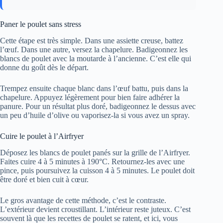
Paner le poulet sans stress
Cette étape est très simple. Dans une assiette creuse, battez
l’œuf. Dans une autre, versez la chapelure. Badigeonnez les
blancs de poulet avec la moutarde à l’ancienne. C’est elle qui
donne du goût dès le départ.
Trempez ensuite chaque blanc dans l’œuf battu, puis dans la
chapelure. Appuyez légèrement pour bien faire adhérer la
panure. Pour un résultat plus doré, badigeonnez le dessus avec
un peu d’huile d’olive ou vaporisez-la si vous avez un spray.
Cuire le poulet à l’Airfryer
Déposez les blancs de poulet panés sur la grille de l’Airfryer.
Faites cuire 4 à 5 minutes à 190°C. Retournez-les avec une
pince, puis poursuivez la cuisson 4 à 5 minutes. Le poulet doit
être doré et bien cuit à cœur.
Le gros avantage de cette méthode, c’est le contraste.
L’extérieur devient croustillant. L’intérieur reste juteux. C’est
souvent là que les recettes de poulet se ratent, et ici, vous