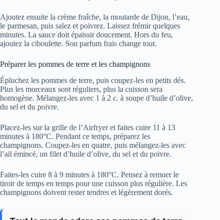
Ajoutez ensuite la crème fraîche, la moutarde de Dijon, l’eau,
le parmesan, puis salez et poivrez. Laissez frémir quelques
minutes. La sauce doit épaissir doucement. Hors du feu,
ajoutez la ciboulette. Son parfum frais change tout.
Préparer les pommes de terre et les champignons
Épluchez les pommes de terre, puis coupez-les en petits dés.
Plus les morceaux sont réguliers, plus la cuisson sera
homogène. Mélangez-les avec 1 à 2 c. à soupe d’huile d’olive,
du sel et du poivre.
Placez-les sur la grille de l’Airfryer et faites cuire 11 à 13
minutes à 180°C. Pendant ce temps, préparez les
champignons. Coupez-les en quatre, puis mélangez-les avec
l’ail émincé, un filet d’huile d’olive, du sel et du poivre.
Faites-les cuire 8 à 9 minutes à 180°C. Pensez à remuer le
tiroir de temps en temps pour une cuisson plus régulière. Les
champignons doivent rester tendres et légèrement dorés.