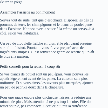
évitez ce piège.
Assembler l’assiette au bon moment
Servez tout de suite, tant que c’est chaud. Disposez les dés de
pommes de terre, les champignons et le blanc de poulet pané
dans l’assiette. Nappez avec la sauce à la crème ou servez-la à
côté, selon vos habitudes.
Un peu de ciboulette fraîche en plus, et le plat paraît presque
sorti d’un bistrot. Pourtant, vous l’avez préparé avec des
ingrédients simples. C’est souvent ce genre de recette qui plaît
le plus à la maison.
Petits conseils pour la réussir à coup sûr
Si vos blancs de poulet sont un peu épais, vous pouvez les
aplatir légèrement avant de les paner. La cuisson sera plus
uniforme. Et si vous aimez les saveurs plus marquées, ajoutez
un peu de paprika doux dans la chapelure.
Pour une sauce encore plus onctueuse, laissez-la réduire une
minute de plus. Mais attention à ne pas trop la cuire. Elle doit
rester souple, pas compacte. C’est ce qui fait la différence