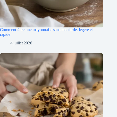
Comment faire une mayonnaise sans moutarde, légère et
rapide
4 juillet 2026