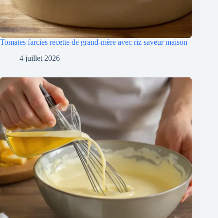
Tomates farcies recette de grand-mère avec riz saveur maison
4 juillet 2026