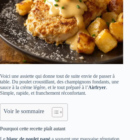
Voici une assiette qui donne tout de suite envie de passer à
table. Du poulet croustillant, des champignons fondants, une
sauce à la crème légère, et le tout préparé à l’
Airfryer
.
Simple, rapide, et franchement réconfortant.
Voir le sommaire
Pourquoi cette recette plaît autant
Le
blanc de poulet pané
a souvent une mauvaise réputation.