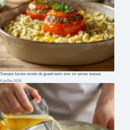
Tomates farcies recette de grand-mère avec riz saveur maison
4 juillet 2026