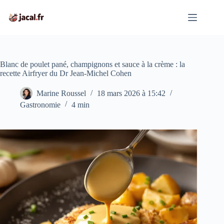
Passer
au
contenu
Blanc de poulet pané, champignons et sauce à la crème : la
recette Airfryer du Dr Jean-Michel Cohen
Marine Roussel
18 mars 2026 à 15:42
Gastronomie
4 min