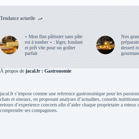
Tendance actuelle
« Mon flan pâtissier sans pâte
Nos gran
est à tomber » : léger, fondant
préparaie
et prêt vite pour un goûter
dessert r
parfait
gourmand
À propos de
jacal.fr : Gastronomie
jacal.fr s’impose comme une reference gastronomique pour les passionn
chats et oiseaux, en proposant analyses d’actualites, conseils nutritionne
retours d’experience concrets afin d’aider chaque proprietaire a mieux n
comprendre ses compagnons.