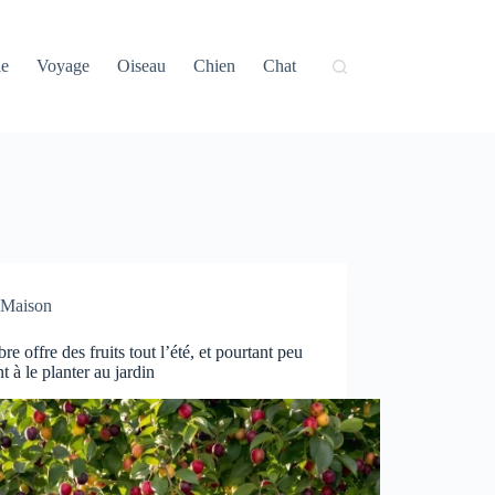
ie
Voyage
Oiseau
Chien
Chat
Maison
bre offre des fruits tout l’été, et pourtant peu
t à le planter au jardin