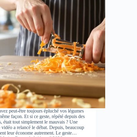
vez peut-être toujours épluché vos légumes
même façon. Et si ce geste, répété depuis des
, était tout simplement le mauvais ? Une
 vidéo a relancé le débat. Depuis, beaucoup
dent leur économe autrement. Le geste…