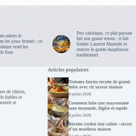
Peu calorique, ce plat paysan
ds-mères le
fait son grand retour : il fait
nt les yeux fermés : ce
fondre Laurent Mariotte et
ustique rend les
enterre le gratin dauphinois
s fous
traditionnel
Articles populaires
Tomates farcies recette de grand-
mère avec riz saveur maison
es de chiens,
4 juillet 2026
ls fiables et
ourrir et
Comment faire une mayonnaise
sans moutarde, légère et rapide
4 juillet 2026
Recette cookie mie caline : secret
d’un moelleux maison