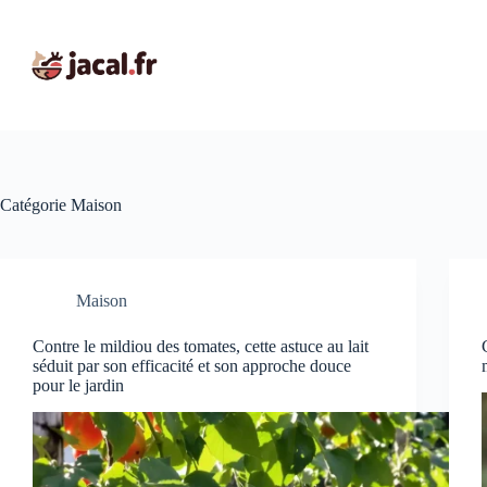
Passer
au
contenu
Catégorie
Maison
Maison
Contre le mildiou des tomates, cette astuce au lait
séduit par son efficacité et son approche douce
pour le jardin