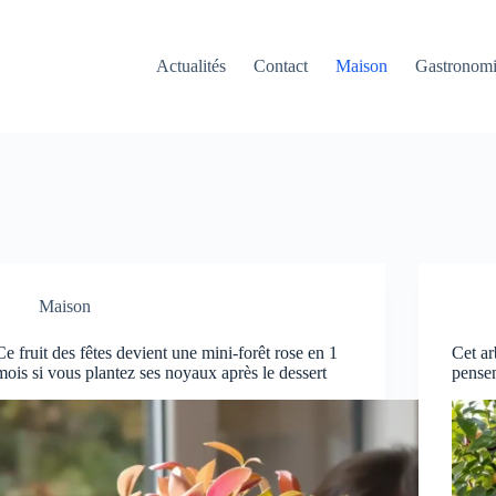
Actualités
Contact
Maison
Gastronom
Maison
Ce fruit des fêtes devient une mini-forêt rose en 1
Cet ar
mois si vous plantez ses noyaux après le dessert
pensen