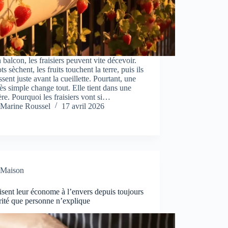
 balcon, les fraisiers peuvent vite décevoir.
ts sèchent, les fruits touchent la terre, puis ils
ssent juste avant la cueillette. Pourtant, une
rès simple change tout. Elle tient dans une
ère. Pourquoi les fraisiers vont si…
Marine Roussel
17 avril 2026
Maison
ilisent leur économe à l’envers depuis toujours
érité que personne n’explique