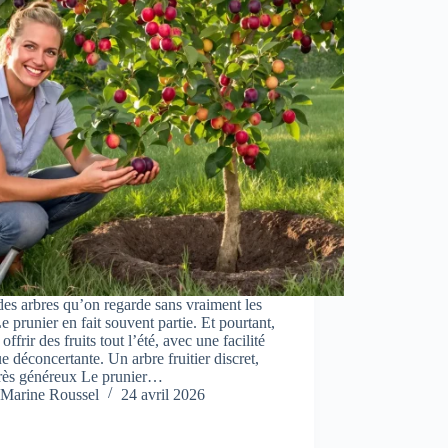
 des arbres qu’on regarde sans vraiment les
Le prunier en fait souvent partie. Et pourtant,
 offrir des fruits tout l’été, avec une facilité
e déconcertante. Un arbre fruitier discret,
très généreux Le prunier…
Marine Roussel
24 avril 2026