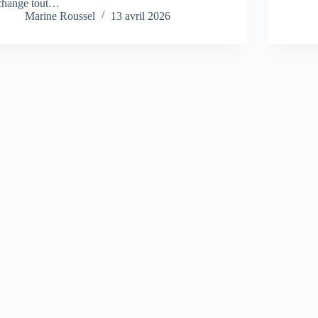
change tout…
Marine Roussel
13 avril 2026