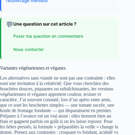
feuilletage meilleur
💬
Une question sur cet article ?
Poser ma question en commentaire
Nous contacter
Variantes végétariennes et véganes
Les alternatives sans viande ne sont pas une contrainte : elles
sont une invitation à la créativité. Que vous cherchiez des
bouchées douces, piquantes ou rafraîchissantes, les versions
végétariennes et véganes apportent couleur, texture et
caractère. J’ai souvent constaté, lors d’un apéro entre amis,
que ce sont les brochettes simples — une tomate sucrée, une
boule de fromage fondante — qui disparaissent en premier.
Préparer à l’avance est un vrai atout : elles tiennent bien au
frais et gagnent parfois en goût si on les laisse reposer. Pour
les hôtes pressés, la formule « préparables la veille » change la
donne. Pensez aux contrastes : croquant vs fondant, acidulé vs