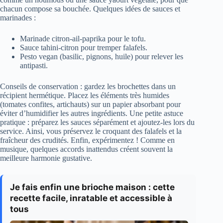
chacun compose sa bouchée. Quelques idées de sauces et
marinades :
Marinade citron-ail-paprika pour le tofu.
Sauce tahini-citron pour tremper falafels.
Pesto vegan (basilic, pignons, huile) pour relever les
antipasti.
Conseils de conservation : gardez les brochettes dans un
récipient hermétique. Placez les éléments très humides
(tomates confites, artichauts) sur un papier absorbant pour
éviter d’humidifier les autres ingrédients. Une petite astuce
pratique : préparez les sauces séparément et ajoutez-les lors du
service. Ainsi, vous préservez le croquant des falafels et la
fraîcheur des crudités. Enfin, expérimentez ! Comme en
musique, quelques accords inattendus créent souvent la
meilleure harmonie gustative.
Je fais enfin une brioche maison : cette
recette facile, inratable et accessible à
tous