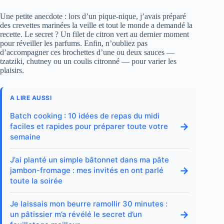
Une petite anecdote : lors d’un pique-nique, j’avais préparé
des crevettes marinées la veille et tout le monde a demandé la
recette. Le secret ? Un filet de citron vert au dernier moment
pour réveiller les parfums. Enfin, n’oubliez pas
d’accompagner ces brochettes d’une ou deux sauces —
tzatziki, chutney ou un coulis citronné — pour varier les
plaisirs.
A LIRE AUSSI
Batch cooking : 10 idées de repas du midi
→
faciles et rapides pour préparer toute votre
semaine
J’ai planté un simple bâtonnet dans ma pâte
→
jambon-fromage : mes invités en ont parlé
toute la soirée
Je laissais mon beurre ramollir 30 minutes :
→
un pâtissier m’a révélé le secret d’un