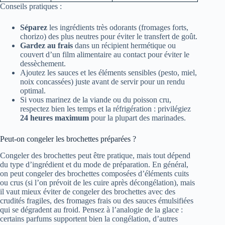
Conseils pratiques :
Séparez
les ingrédients très odorants (fromages forts,
chorizo) des plus neutres pour éviter le transfert de goût.
Gardez au frais
dans un récipient hermétique ou
couvert d’un film alimentaire au contact pour éviter le
dessèchement.
Ajoutez les sauces et les éléments sensibles (pesto, miel,
noix concassées) juste avant de servir pour un rendu
optimal.
Si vous marinez de la viande ou du poisson cru,
respectez bien les temps et la réfrigération : privilégiez
24 heures maximum
pour la plupart des marinades.
Peut-on congeler les brochettes préparées ?
Congeler des brochettes peut être pratique, mais tout dépend
du type d’ingrédient et du mode de préparation. En général,
on peut congeler des brochettes composées d’éléments cuits
ou crus (si l’on prévoit de les cuire après décongélation), mais
il vaut mieux éviter de congeler des brochettes avec des
crudités fragiles, des fromages frais ou des sauces émulsifiées
qui se dégradent au froid. Pensez à l’analogie de la glace :
certains parfums supportent bien la congélation, d’autres