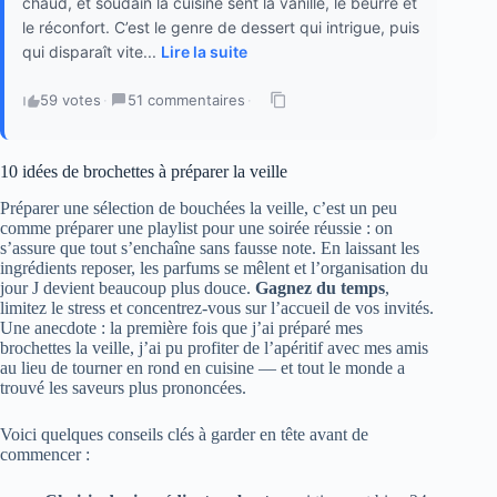
chaud, et soudain la cuisine sent la vanille, le beurre et
le réconfort. C’est le genre de dessert qui intrigue, puis
qui disparaît vite...
Lire la suite
59 votes
·
51 commentaires
·
10 idées de brochettes à préparer la veille
Préparer une sélection de bouchées la veille, c’est un peu
comme préparer une playlist pour une soirée réussie : on
s’assure que tout s’enchaîne sans fausse note. En laissant les
ingrédients reposer, les parfums se mêlent et l’organisation du
jour J devient beaucoup plus douce.
Gagnez du temps
,
limitez le stress et concentrez-vous sur l’accueil de vos invités.
Une anecdote : la première fois que j’ai préparé mes
brochettes la veille, j’ai pu profiter de l’apéritif avec mes amis
au lieu de tourner en rond en cuisine — et tout le monde a
trouvé les saveurs plus prononcées.
Voici quelques conseils clés à garder en tête avant de
commencer :