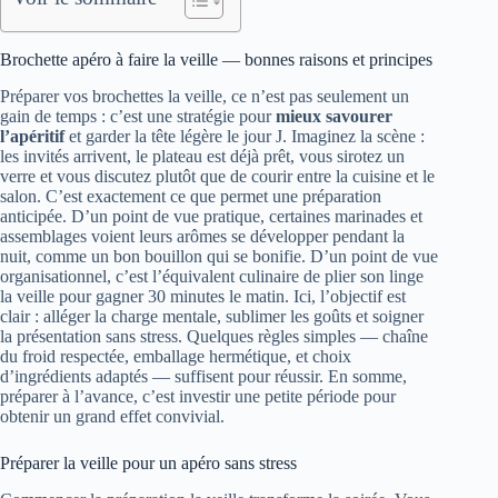
Brochette apéro à faire la veille — bonnes raisons et principes
Préparer vos brochettes la veille, ce n’est pas seulement un
gain de temps : c’est une stratégie pour
mieux savourer
l’apéritif
et garder la tête légère le jour J. Imaginez la scène :
les invités arrivent, le plateau est déjà prêt, vous sirotez un
verre et vous discutez plutôt que de courir entre la cuisine et le
salon. C’est exactement ce que permet une préparation
anticipée. D’un point de vue pratique, certaines marinades et
assemblages voient leurs arômes se développer pendant la
nuit, comme un bon bouillon qui se bonifie. D’un point de vue
organisationnel, c’est l’équivalent culinaire de plier son linge
la veille pour gagner 30 minutes le matin. Ici, l’objectif est
clair : alléger la charge mentale, sublimer les goûts et soigner
la présentation sans stress. Quelques règles simples — chaîne
du froid respectée, emballage hermétique, et choix
d’ingrédients adaptés — suffisent pour réussir. En somme,
préparer à l’avance, c’est investir une petite période pour
obtenir un grand effet convivial.
Préparer la veille pour un apéro sans stress