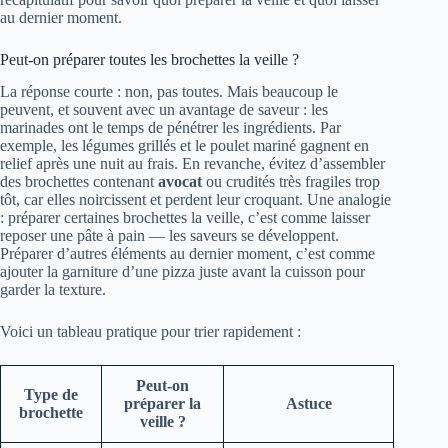
au dernier moment.
Peut-on préparer toutes les brochettes la veille ?
La réponse courte : non, pas toutes. Mais beaucoup le
peuvent, et souvent avec un avantage de saveur : les
marinades ont le temps de pénétrer les ingrédients. Par
exemple, les légumes grillés et le poulet mariné gagnent en
relief après une nuit au frais. En revanche, évitez d’assembler
des brochettes contenant
avocat
ou crudités très fragiles trop
tôt, car elles noircissent et perdent leur croquant. Une analogie
: préparer certaines brochettes la veille, c’est comme laisser
reposer une pâte à pain — les saveurs se développent.
Préparer d’autres éléments au dernier moment, c’est comme
ajouter la garniture d’une pizza juste avant la cuisson pour
garder la texture.
Voici un tableau pratique pour trier rapidement :
Peut-on
Type de
préparer la
Astuce
brochette
veille ?