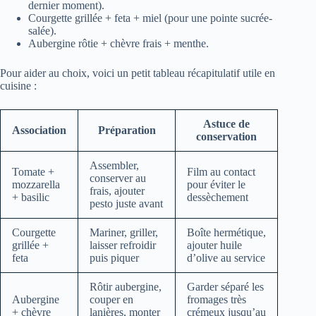
dernier moment).
Courgette grillée + feta + miel (pour une pointe sucrée-
salée).
Aubergine rôtie + chèvre frais + menthe.
Pour aider au choix, voici un petit tableau récapitulatif utile en
cuisine :
Astuce de
Association
Préparation
conservation
Assembler,
Tomate +
Film au contact
conserver au
mozzarella
pour éviter le
frais, ajouter
+ basilic
dessèchement
pesto juste avant
Courgette
Mariner, griller,
Boîte hermétique,
grillée +
laisser refroidir
ajouter huile
feta
puis piquer
d’olive au service
Rôtir aubergine,
Garder séparé les
Aubergine
couper en
fromages très
+ chèvre
lanières, monter
crémeux jusqu’au