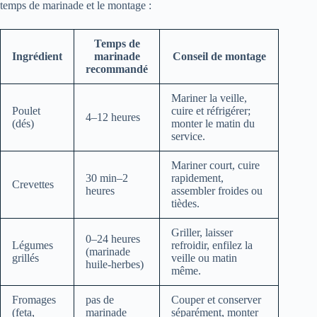
temps de marinade et le montage :
Temps de
Ingrédient
marinade
Conseil de montage
recommandé
Mariner la veille,
Poulet
cuire et réfrigérer;
4–12 heures
(dés)
monter le matin du
service.
Mariner court, cuire
30 min–2
rapidement,
Crevettes
heures
assembler froides ou
tièdes.
Griller, laisser
0–24 heures
Légumes
refroidir, enfilez la
(marinade
grillés
veille ou matin
huile-herbes)
même.
Fromages
pas de
Couper et conserver
(feta,
marinade
séparément, monter