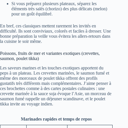
Si vous préparez plusieurs plateaux, séparez les
éléments très salés (chorizo) des plus délicats (melon)
pour un goût équilibré.
En bref, ces classiques mettent rarement les invités en
difficulté. Ils sont conviviaux, colorés et faciles à dresser. Une
bonne préparation la veille vous évitera les allers-retours dans
la cuisine le soir même.
Poissons, fruits de mer et variantes exotiques (crevettes,
saumon, poulet tikka)
Les saveurs marines et les touches exotiques apportent du
peps à un plateau. Les crevettes marinées, le saumon fumé et
même des morceaux de poulet tikka offrent des profils
gustatifs très différents mais complémentaires. J’aime penser à
ces brochettes comme à des cartes postales culinaires : une
crevette marinée à la sauce soja évoque l’Asie, un morceau de
saumon fumé rappelle un déjeuner scandinave, et le poulet
tikka invite au voyage indien.
Marinades rapides et temps de repos