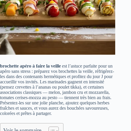
brochette apéro à faire la veille
est l’astuce parfaite pour un
apéro sans stress : préparez vos brochettes la veille, réfrigérez-
les dans des contenants hermétiques et profitez du jour J pour
accueillir vos invités. Les marinades gagnent en intensité
(pensez crevettes à l’ananas ou poulet tikka), et certaines
associations classiques — melon, jambon cru et mozzarella,
tomates cerises-mozza au pesto — tiennent très bien au frais.
Présentez-les sur une jolie planche, ajoutez quelques herbes
fraîches et sauces, et vous aurez des bouchées savoureuses,
colorées et prêtes à partager.
Voir le sommaire