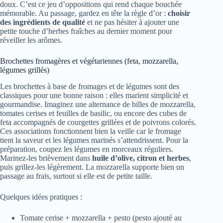
doux. C’est ce jeu d’oppositions qui rend chaque bouchée
mémorable. Au passage, gardez en tête la règle d’or :
choisir
des ingrédients de qualité
et ne pas hésiter à ajouter une
petite touche d’herbes fraîches au dernier moment pour
réveiller les arômes.
Brochettes fromagères et végétariennes (feta, mozzarella,
légumes grillés)
Les brochettes à base de fromages et de légumes sont des
classiques pour une bonne raison : elles marient simplicité et
gourmandise. Imaginez une alternance de billes de mozzarella,
tomates cerises et feuilles de basilic, ou encore des cubes de
feta accompagnés de courgettes grillées et de poivrons colorés.
Ces associations fonctionnent bien la veille car le fromage
tient la saveur et les légumes marinés s’attendrissent. Pour la
préparation, coupez les légumes en morceaux réguliers.
Marinez-les brièvement dans
huile d’olive, citron et herbes
,
puis grillez-les légèrement. La mozzarella supporte bien un
passage au frais, surtout si elle est de petite taille.
Quelques idées pratiques :
Tomate cerise + mozzarella + pesto (pesto ajouté au