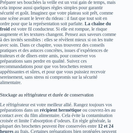
Préparer ses bouchées la veille est un vrai gain de temps, mais
cela impose aussi quelques règles simples pour garantir
sécurité et goût. Imaginez que votre plateau soit prêt, comme
une scène avant le lever du rideau : il faut que tout soit en
ordre pour que la représentation soit parfaite.
La chaîne du
froid
est votre fil conducteur. Si elle est rompue, le risque
augmente et les textures changent. Pensez aux saveurs comme
à des invités sensibles : elles se révèlent mieux si on les traite
avec soin. Dans ce chapitre, vous trouverez des conseils
pratiques et des astuces concrètes, issues d’expériences de
traiteurs et de dîners entre amis, pour conserver vos
préparations sans perdre en qualité. Suivez ces
recommandations pour que vos brochettes restent
appétissantes et sûres, et pour que vous puissiez recevoir
sereinement, sans stress ni compromis sur la sécurité
alimentaire.
Stockage au réfrigérateur et durée de conservation
Le réfrigérateur est votre meilleur allié. Rangez toujours vos
préparations dans un
récipient hermétique
ou couvrez-les au
contact avec du film alimentaire. Cela évite la contamination
croisée et limite l’absorption d’odeurs. En règle générale, la
plupart des brochettes peuvent être conservées entre
12 et 24
heures
au frais. Certaines préparations bien protégées peuvent