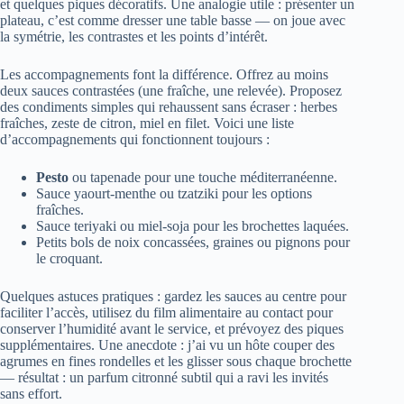
et quelques piques décoratifs. Une analogie utile : présenter un
plateau, c’est comme dresser une table basse — on joue avec
la symétrie, les contrastes et les points d’intérêt.
Les accompagnements font la différence. Offrez au moins
deux sauces contrastées (une fraîche, une relevée). Proposez
des condiments simples qui rehaussent sans écraser : herbes
fraîches, zeste de citron, miel en filet. Voici une liste
d’accompagnements qui fonctionnent toujours :
Pesto
ou tapenade pour une touche méditerranéenne.
Sauce yaourt-menthe ou tzatziki pour les options
fraîches.
Sauce teriyaki ou miel-soja pour les brochettes laquées.
Petits bols de noix concassées, graines ou pignons pour
le croquant.
Quelques astuces pratiques : gardez les sauces au centre pour
faciliter l’accès, utilisez du film alimentaire au contact pour
conserver l’humidité avant le service, et prévoyez des piques
supplémentaires. Une anecdote : j’ai vu un hôte couper des
agrumes en fines rondelles et les glisser sous chaque brochette
— résultat : un parfum citronné subtil qui a ravi les invités
sans effort.