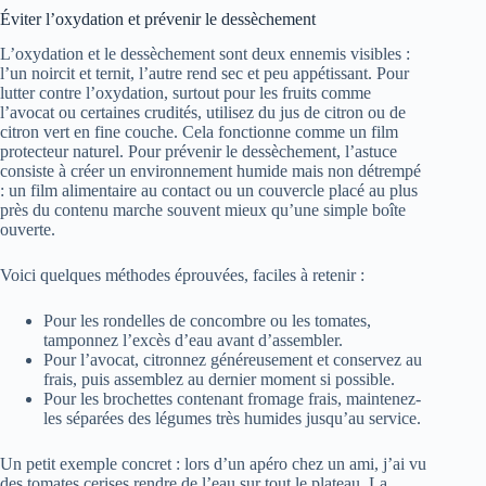
Éviter l’oxydation et prévenir le dessèchement
L’oxydation et le dessèchement sont deux ennemis visibles :
l’un noircit et ternit, l’autre rend sec et peu appétissant. Pour
lutter contre l’oxydation, surtout pour les fruits comme
l’avocat ou certaines crudités, utilisez du jus de citron ou de
citron vert en fine couche. Cela fonctionne comme un film
protecteur naturel. Pour prévenir le dessèchement, l’astuce
consiste à créer un environnement humide mais non détrempé
: un film alimentaire au contact ou un couvercle placé au plus
près du contenu marche souvent mieux qu’une simple boîte
ouverte.
Voici quelques méthodes éprouvées, faciles à retenir :
Pour les rondelles de concombre ou les tomates,
tamponnez l’excès d’eau avant d’assembler.
Pour l’avocat, citronnez généreusement et conservez au
frais, puis assemblez au dernier moment si possible.
Pour les brochettes contenant fromage frais, maintenez-
les séparées des légumes très humides jusqu’au service.
Un petit exemple concret : lors d’un apéro chez un ami, j’ai vu
des tomates cerises rendre de l’eau sur tout le plateau. La