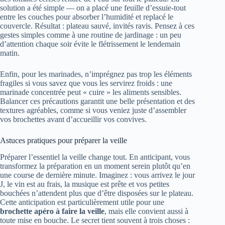
solution a été simple — on a placé une feuille d’essuie-tout
entre les couches pour absorber l’humidité et replacé le
couvercle. Résultat : plateau sauvé, invités ravis. Pensez à ces
gestes simples comme à une routine de jardinage : un peu
d’attention chaque soir évite le flétrissement le lendemain
matin.
Enfin, pour les marinades, n’imprégnez pas trop les éléments
fragiles si vous savez que vous les servirez froids : une
marinade concentrée peut « cuire » les aliments sensibles.
Balancer ces précautions garantit une belle présentation et des
textures agréables, comme si vous veniez juste d’assembler
vos brochettes avant d’accueillir vos convives.
Astuces pratiques pour préparer la veille
Préparer l’essentiel la veille change tout. En anticipant, vous
transformez la préparation en un moment serein plutôt qu’en
une course de dernière minute. Imaginez : vous arrivez le jour
J, le vin est au frais, la musique est prête et vos petites
bouchées n’attendent plus que d’être disposées sur le plateau.
Cette anticipation est particulièrement utile pour une
brochette apéro à faire la veille
, mais elle convient aussi à
toute mise en bouche. Le secret tient souvent à trois choses :