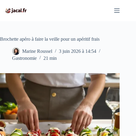
Passer
au
contenu
Brochette apéro à faire la veille pour un apéritif frais
Marine Roussel
3 juin 2026 à 14:54
Gastronomie
21 min