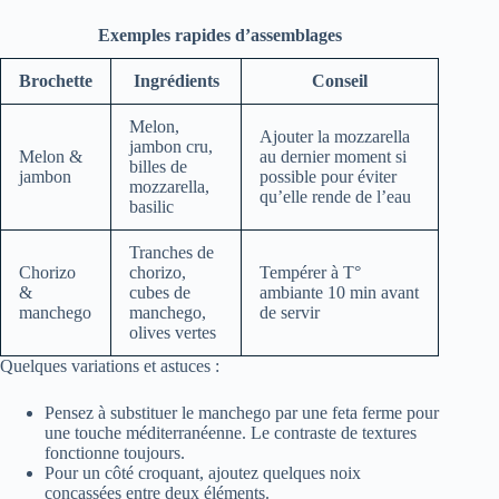
Exemples rapides d’assemblages
Brochette
Ingrédients
Conseil
Melon,
Ajouter la mozzarella
jambon cru,
Melon &
au dernier moment si
billes de
jambon
possible pour éviter
mozzarella,
qu’elle rende de l’eau
basilic
Tranches de
Chorizo
chorizo,
Tempérer à T°
&
cubes de
ambiante 10 min avant
manchego
manchego,
de servir
olives vertes
Quelques variations et astuces :
Pensez à substituer le manchego par une feta ferme pour
une touche méditerranéenne. Le contraste de textures
fonctionne toujours.
Pour un côté croquant, ajoutez quelques noix
concassées entre deux éléments.