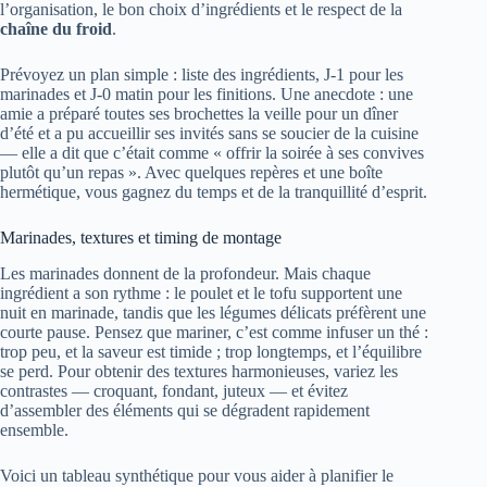
l’organisation, le bon choix d’ingrédients et le respect de la
chaîne du froid
.
Prévoyez un plan simple : liste des ingrédients, J-1 pour les
marinades et J-0 matin pour les finitions. Une anecdote : une
amie a préparé toutes ses brochettes la veille pour un dîner
d’été et a pu accueillir ses invités sans se soucier de la cuisine
— elle a dit que c’était comme « offrir la soirée à ses convives
plutôt qu’un repas ». Avec quelques repères et une boîte
hermétique, vous gagnez du temps et de la tranquillité d’esprit.
Marinades, textures et timing de montage
Les marinades donnent de la profondeur. Mais chaque
ingrédient a son rythme : le poulet et le tofu supportent une
nuit en marinade, tandis que les légumes délicats préfèrent une
courte pause. Pensez que mariner, c’est comme infuser un thé :
trop peu, et la saveur est timide ; trop longtemps, et l’équilibre
se perd. Pour obtenir des textures harmonieuses, variez les
contrastes — croquant, fondant, juteux — et évitez
d’assembler des éléments qui se dégradent rapidement
ensemble.
Voici un tableau synthétique pour vous aider à planifier le