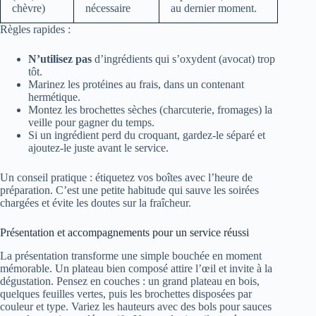
chèvre)
nécessaire
au dernier moment.
Règles rapides :
N’utilisez pas
d’ingrédients qui s’oxydent (avocat) trop
tôt.
Marinez les protéines au frais, dans un contenant
hermétique.
Montez les brochettes sèches (charcuterie, fromages) la
veille pour gagner du temps.
Si un ingrédient perd du croquant, gardez-le séparé et
ajoutez-le juste avant le service.
Un conseil pratique : étiquetez vos boîtes avec l’heure de
préparation. C’est une petite habitude qui sauve les soirées
chargées et évite les doutes sur la fraîcheur.
Présentation et accompagnements pour un service réussi
La présentation transforme une simple bouchée en moment
mémorable. Un plateau bien composé attire l’œil et invite à la
dégustation. Pensez en couches : un grand plateau en bois,
quelques feuilles vertes, puis les brochettes disposées par
couleur et type. Variez les hauteurs avec des bols pour sauces