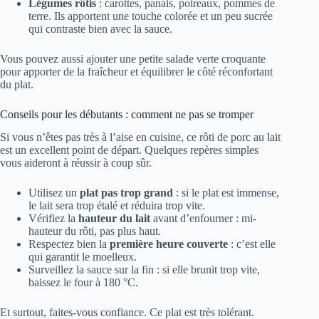
Légumes rôtis
: carottes, panais, poireaux, pommes de
terre. Ils apportent une touche colorée et un peu sucrée
qui contraste bien avec la sauce.
Vous pouvez aussi ajouter une petite salade verte croquante
pour apporter de la fraîcheur et équilibrer le côté réconfortant
du plat.
Conseils pour les débutants : comment ne pas se tromper
Si vous n’êtes pas très à l’aise en cuisine, ce rôti de porc au lait
est un excellent point de départ. Quelques repères simples
vous aideront à réussir à coup sûr.
Utilisez un
plat pas trop grand
: si le plat est immense,
le lait sera trop étalé et réduira trop vite.
Vérifiez la
hauteur du lait
avant d’enfourner : mi-
hauteur du rôti, pas plus haut.
Respectez bien la
première heure couverte
: c’est elle
qui garantit le moelleux.
Surveillez la sauce sur la fin : si elle brunit trop vite,
baissez le four à 180 °C.
Et surtout, faites-vous confiance. Ce plat est très tolérant.