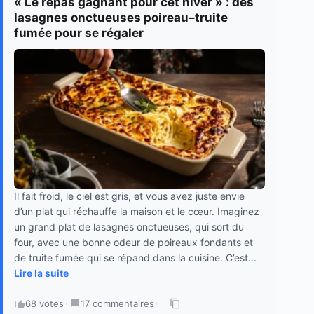
« Le repas gagnant pour cet hiver » : des
lasagnes onctueuses poireau–truite
fumée pour se régaler
Il fait froid, le ciel est gris, et vous avez juste envie
d’un plat qui réchauffe la maison et le cœur. Imaginez
un grand plat de lasagnes onctueuses, qui sort du
four, avec une bonne odeur de poireaux fondants et
de truite fumée qui se répand dans la cuisine. C’est...
Lire la suite
68 votes
·
17 commentaires
·