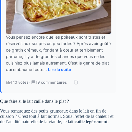
Vous pensez encore que les poireaux sont tristes et
réservés aux soupes un peu fades ? Après avoir goûté
ce gratin crémeux, fondant à cœur et terriblement
parfumé, il y a de grandes chances que vous ne les
cuisiniez plus jamais autrement. C’est le genre de plat
qui embaume toute...
Lire la suite
140 votes
·
19 commentaires
·
Que faire si le lait caille dans le plat ?
Vous remarquez des petits grumeaux dans le lait en fin de
cuisson ? C’est tout à fait normal. Sous l’effet de la chaleur et
de l’acidité naturelle de la viande, le lait
caille légèrement
.