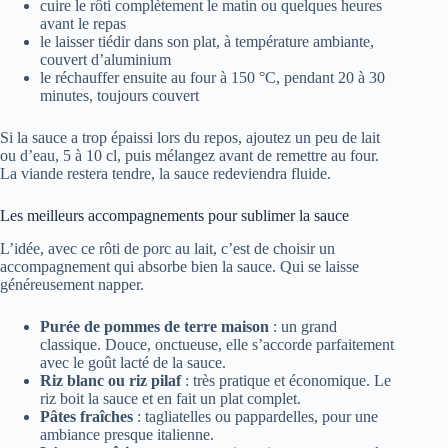
cuire le rôti complètement le matin ou quelques heures
avant le repas
le laisser tiédir dans son plat, à température ambiante,
couvert d’aluminium
le réchauffer ensuite au four à 150 °C, pendant 20 à 30
minutes, toujours couvert
Si la sauce a trop épaissi lors du repos, ajoutez un peu de lait
ou d’eau, 5 à 10 cl, puis mélangez avant de remettre au four.
La viande restera tendre, la sauce redeviendra fluide.
Les meilleurs accompagnements pour sublimer la sauce
L’idée, avec ce rôti de porc au lait, c’est de choisir un
accompagnement qui absorbe bien la sauce. Qui se laisse
généreusement napper.
Purée de pommes de terre maison
: un grand
classique. Douce, onctueuse, elle s’accorde parfaitement
avec le goût lacté de la sauce.
Riz blanc ou riz pilaf
: très pratique et économique. Le
riz boit la sauce et en fait un plat complet.
Pâtes fraîches
: tagliatelles ou pappardelles, pour une
ambiance presque italienne.