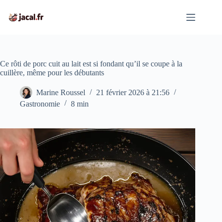
Passer
au
contenu
Ce rôti de porc cuit au lait est si fondant qu’il se coupe à la
cuillère, même pour les débutants
Marine Roussel
21 février 2026 à 21:56
Gastronomie
8 min