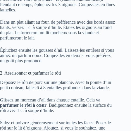
Pendant ce temps, épluchez les 3 oignons. Coupez-les en fines
lamelles.
Dans un plat allant au four, de préférence avec des bords assez
hauts, versez 1 c. à soupe d’huile. Étalez les oignons au fond
du plat. Ils formeront un lit moelleux sous la viande et
parfumeront le lait.
Épluchez ensuite les gousses d’ail. Laissez-les entières si vous
aimez un parfum doux. Coupez-les en deux si vous préférez
un goût plus prononcé.
2. Assaisonner et parfumer le rôti
Déposez le rôti de porc sur une planche. Avec la pointe d’un
petit couteau, faites 6 à 8 entailles profondes dans la viande.
Glissez un morceau d’ail dans chaque entaille. Cela va
parfumer le rôti à cœur
. Badigeonnez ensuite la surface du
rôti avec 1 c. à soupe d’huile.
Salez et poivrez généreusement sur toutes les faces. Posez le
rôti sur le lit d’oignons. Ajoutez, si vous le souhaitez, une