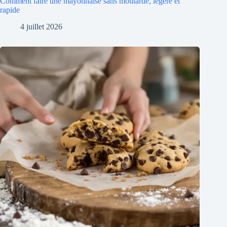
Comment faire une mayonnaise sans moutarde, légère et
rapide
4 juillet 2026