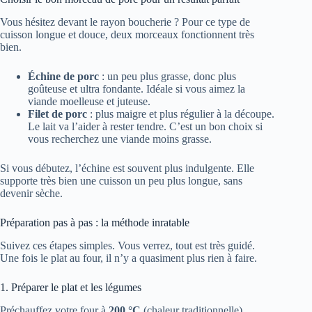
Vous hésitez devant le rayon boucherie ? Pour ce type de
cuisson longue et douce, deux morceaux fonctionnent très
bien.
Échine de porc
: un peu plus grasse, donc plus
goûteuse et ultra fondante. Idéale si vous aimez la
viande moelleuse et juteuse.
Filet de porc
: plus maigre et plus régulier à la découpe.
Le lait va l’aider à rester tendre. C’est un bon choix si
vous recherchez une viande moins grasse.
Si vous débutez, l’échine est souvent plus indulgente. Elle
supporte très bien une cuisson un peu plus longue, sans
devenir sèche.
Préparation pas à pas : la méthode inratable
Suivez ces étapes simples. Vous verrez, tout est très guidé.
Une fois le plat au four, il n’y a quasiment plus rien à faire.
1. Préparer le plat et les légumes
Préchauffez votre four à
200 °C
(chaleur traditionnelle).