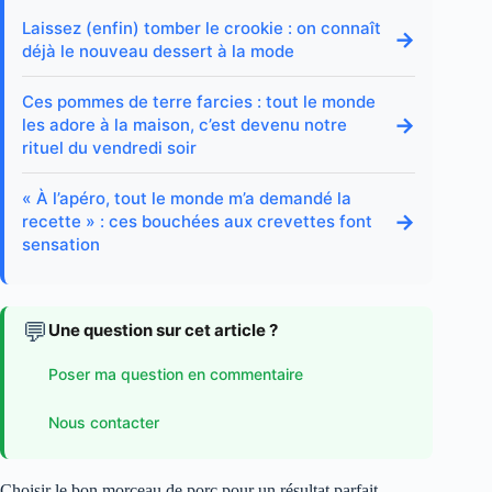
Laissez (enfin) tomber le crookie : on connaît
→
déjà le nouveau dessert à la mode
Ces pommes de terre farcies : tout le monde
→
les adore à la maison, c’est devenu notre
rituel du vendredi soir
« À l’apéro, tout le monde m’a demandé la
→
recette » : ces bouchées aux crevettes font
sensation
💬
Une question sur cet article ?
Poser ma question en commentaire
Nous contacter
Choisir le bon morceau de porc pour un résultat parfait