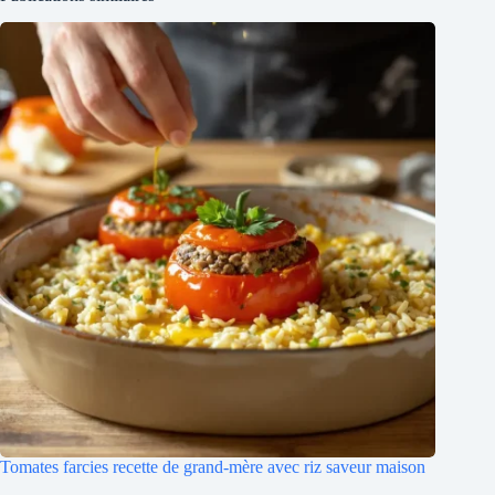
Tomates farcies recette de grand-mère avec riz saveur maison