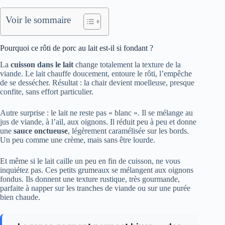
Voir le sommaire
Pourquoi ce rôti de porc au lait est-il si fondant ?
La
cuisson dans le lait
change totalement la texture de la
viande. Le lait chauffe doucement, entoure le rôti, l’empêche
de se dessécher. Résultat : la chair devient moelleuse, presque
confite, sans effort particulier.
Autre surprise : le lait ne reste pas « blanc ». Il se mélange au
jus de viande, à l’ail, aux oignons. Il réduit peu à peu et donne
une
sauce onctueuse
, légèrement caramélisée sur les bords.
Un peu comme une crème, mais sans être lourde.
Et même si le lait caille un peu en fin de cuisson, ne vous
inquiétez pas. Ces petits grumeaux se mélangent aux oignons
fondus. Ils donnent une texture rustique, très gourmande,
parfaite à napper sur les tranches de viande ou sur une purée
bien chaude.