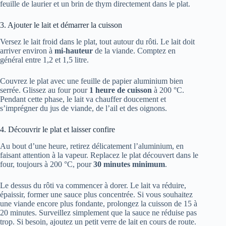
feuille de laurier et un brin de thym directement dans le plat.
3. Ajouter le lait et démarrer la cuisson
Versez le lait froid dans le plat, tout autour du rôti. Le lait doit
arriver environ à
mi-hauteur
de la viande. Comptez en
général entre 1,2 et 1,5 litre.
Couvrez le plat avec une feuille de papier aluminium bien
serrée. Glissez au four pour
1 heure de cuisson
à 200 °C.
Pendant cette phase, le lait va chauffer doucement et
s’imprégner du jus de viande, de l’ail et des oignons.
4. Découvrir le plat et laisser confire
Au bout d’une heure, retirez délicatement l’aluminium, en
faisant attention à la vapeur. Replacez le plat découvert dans le
four, toujours à 200 °C, pour
30 minutes minimum
.
Le dessus du rôti va commencer à dorer. Le lait va réduire,
épaissir, former une sauce plus concentrée. Si vous souhaitez
une viande encore plus fondante, prolongez la cuisson de 15 à
20 minutes. Surveillez simplement que la sauce ne réduise pas
trop. Si besoin, ajoutez un petit verre de lait en cours de route.