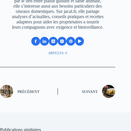
par le lien entre plaisir gustatif et sante animale,
elle s’interesse aussi aux besoins particuliers des
oiseaux domestiques. Sur jacal.fr, elle partage
analyses d’actualites, conseils pratiques et recettes
adaptees pour aider les proprietaires a nourrir
leurs compagnons avec exigence et bienveillance.
ARTICLES: 4
PRÉCÉDENT
SUIVANT
Publications similaires