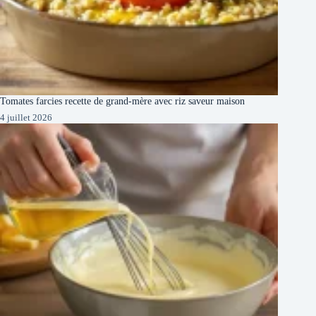
Tomates farcies recette de grand-mère avec riz saveur maison
4 juillet 2026