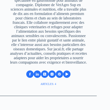
specialisee en gastronomie pour animaux de
compagnie. Diplomee de VetAgro Sup en
sciences animales et nutrition, elle a travaille plus
de dix ans en formulation d’aliments premium
pour chiens et chats au sein de laboratoires
francais. Elle collabore regulierement avec des
cliniques veterinaries et refuges pour adapter
l’alimentation aux besoins specifiques des
animaux sensibles ou convalescents. Passionnee
par le lien entre plaisir gustatif et sante animale,
elle s’interesse aussi aux besoins particuliers des
oiseaux domestiques. Sur jacal.fr, elle partage
analyses d’actualites, conseils pratiques et recettes
adaptees pour aider les proprietaires a nourrir
leurs compagnons avec exigence et bienveillance.
ARTICLES: 4