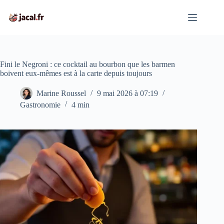
Passer
au
contenu
Fini le Negroni : ce cocktail au bourbon que les barmen
boivent eux-mêmes est à la carte depuis toujours
Marine Roussel
9 mai 2026 à 07:19
Gastronomie
4 min