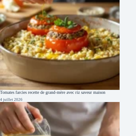
Tomates farcies recette de grand-mère avec riz saveur maison
4 juillet 2026