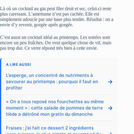
Là où un cocktail au gin peut filer droit et sec, celui-ci reste
plus caressant. L’amertume n’est pas cachée. Elle est
simplement adoucie par une base plus tendre. Résultat : on a
envie d’y revenir, gorgée après gorgée.
C’est aussi un cocktail idéal au printemps. Les soirées sont
encore un peu fraîches. On veut quelque chose de vif, mais
pas trop dur. Ce verre répond très bien à cette envie.
A LIRE AUSSI
L’asperge, un concentré de nutriments à
→
savourer au printemps : pourquoi il faut en
profiter
« On a tous reposé nos fourchettes au même
→
moment » : cette salade de pommes de terre
tiède a détrôné mon gratin du dimanche
Fraises : j’ai fait ce dessert 2 ingrédients