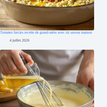
Tomates farcies recette de grand-mère avec riz saveur maison
4 juillet 2026