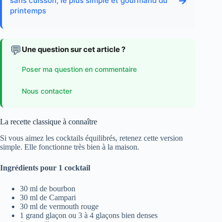
→
sans cuisson, le plus simple et gourmand du
printemps
💬
Une question sur cet article ?
Poser ma question en commentaire
Nous contacter
La recette classique à connaître
Si vous aimez les cocktails équilibrés, retenez cette version
simple. Elle fonctionne très bien à la maison.
Ingrédients pour 1 cocktail
30 ml de bourbon
30 ml de Campari
30 ml de vermouth rouge
1 grand glaçon ou 3 à 4 glaçons bien denses