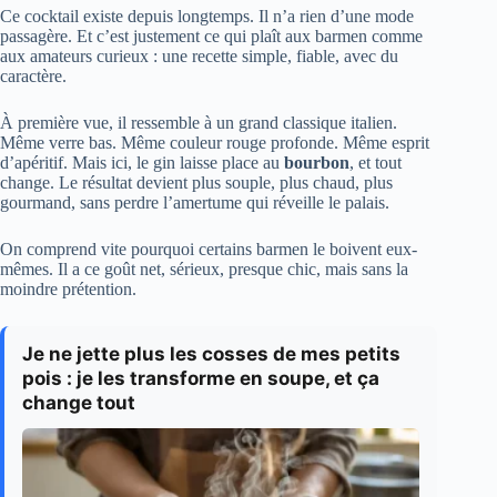
Ce cocktail existe depuis longtemps. Il n’a rien d’une mode
passagère. Et c’est justement ce qui plaît aux barmen comme
aux amateurs curieux : une recette simple, fiable, avec du
caractère.
À première vue, il ressemble à un grand classique italien.
Même verre bas. Même couleur rouge profonde. Même esprit
d’apéritif. Mais ici, le gin laisse place au
bourbon
, et tout
change. Le résultat devient plus souple, plus chaud, plus
gourmand, sans perdre l’amertume qui réveille le palais.
On comprend vite pourquoi certains barmen le boivent eux-
mêmes. Il a ce goût net, sérieux, presque chic, mais sans la
moindre prétention.
Je ne jette plus les cosses de mes petits
pois : je les transforme en soupe, et ça
change tout