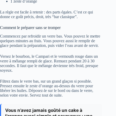
1 zeste d’orange
La règle est facile à retenir : des parts égales. C’est ce qui
donne ce goût précis, droit, très “bar classique”.
Comment le préparer sans se tromper
Commencez par refroidir un verre bas. Vous pouvez le mettre
quelques minutes au frais. Vous pouvez aussi le remplir de
glace pendant la préparation, puis vider l’eau avant de servir.
Versez le bourbon, le Campari et le vermouth rouge dans un
verre à mélange rempli de glace. Remuez pendant 20 à 30
secondes. Il faut que le mélange devienne très froid, presque
soyeux.
Filtrez dans le verre bas, sur un grand glaçon si possible.
Pressez ensuite le zeste d’orange au-dessus du verre pour
libérer les huiles. Déposez-le sur le bord ou dans le verre,
selon votre envie. Servez tout de suite.
Vous n’avez jamais goûté un cake à
l’orange aussi simple et savoureux : une