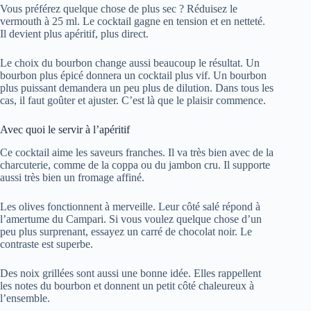
Vous préférez quelque chose de plus sec ? Réduisez le
vermouth à 25 ml. Le cocktail gagne en tension et en netteté.
Il devient plus apéritif, plus direct.
Le choix du bourbon change aussi beaucoup le résultat. Un
bourbon plus épicé donnera un cocktail plus vif. Un bourbon
plus puissant demandera un peu plus de dilution. Dans tous les
cas, il faut goûter et ajuster. C’est là que le plaisir commence.
Avec quoi le servir à l’apéritif
Ce cocktail aime les saveurs franches. Il va très bien avec de la
charcuterie, comme de la coppa ou du jambon cru. Il supporte
aussi très bien un fromage affiné.
Les olives fonctionnent à merveille. Leur côté salé répond à
l’amertume du Campari. Si vous voulez quelque chose d’un
peu plus surprenant, essayez un carré de chocolat noir. Le
contraste est superbe.
Des noix grillées sont aussi une bonne idée. Elles rappellent
les notes du bourbon et donnent un petit côté chaleureux à
l’ensemble.