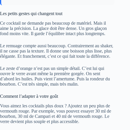
Les petits gestes qui changent tout
Ce cocktail ne demande pas beaucoup de matériel. Mais il
aime la précision. La glace doit être dense. Un gros glaçon
fond moins vite. Il garde l’équilibre intact plus longtemps.
Le remuage compte aussi beaucoup. Contrairement au shaker,
il ne casse pas la texture. Il donne une boisson plus lisse, plus
élégante. Et franchement, c’est ce qui fait toute la différence.
Le zeste d’orange n’est pas un simple détail. C’est lui qui
ouvre le verre avant même la première gorgée. On sent
d’abord les huiles. Puis vient l’amertume. Puis la rondeur du
bourbon. C’est très simple, mais très malin.
Comment l’adapter à votre goût
Vous aimez les cocktails plus doux ? Ajoutez un peu plus de
vermouth rouge. Par exemple, vous pouvez essayer 30 ml de
bourbon, 30 ml de Campari et 40 ml de vermouth rouge. Le
verre devient plus souple et plus accessible.