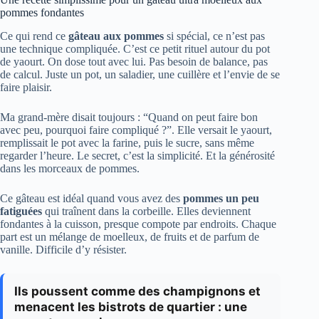
pommes fondantes
Ce qui rend ce
gâteau aux pommes
si spécial, ce n’est pas
une technique compliquée. C’est ce petit rituel autour du pot
de yaourt. On dose tout avec lui. Pas besoin de balance, pas
de calcul. Juste un pot, un saladier, une cuillère et l’envie de se
faire plaisir.
Ma grand-mère disait toujours : “Quand on peut faire bon
avec peu, pourquoi faire compliqué ?”. Elle versait le yaourt,
remplissait le pot avec la farine, puis le sucre, sans même
regarder l’heure. Le secret, c’est la simplicité. Et la générosité
dans les morceaux de pommes.
Ce gâteau est idéal quand vous avez des
pommes un peu
fatiguées
qui traînent dans la corbeille. Elles deviennent
fondantes à la cuisson, presque compote par endroits. Chaque
part est un mélange de moelleux, de fruits et de parfum de
vanille. Difficile d’y résister.
Ils poussent comme des champignons et
menacent les bistrots de quartier : une