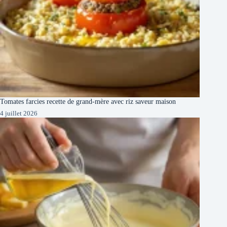
Tomates farcies recette de grand-mère avec riz saveur maison
4 juillet 2026