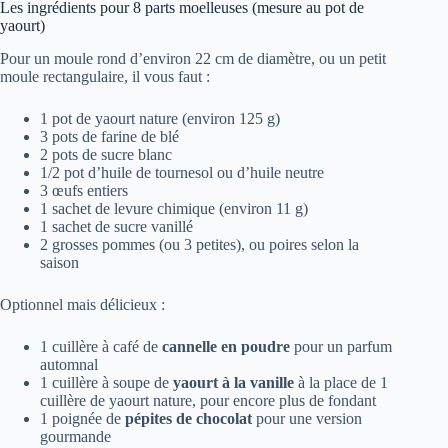
Les ingrédients pour 8 parts moelleuses (mesure au pot de
yaourt)
Pour un moule rond d’environ 22 cm de diamètre, ou un petit
moule rectangulaire, il vous faut :
1 pot de yaourt nature (environ 125 g)
3 pots de farine de blé
2 pots de sucre blanc
1/2 pot d’huile de tournesol ou d’huile neutre
3 œufs entiers
1 sachet de levure chimique (environ 11 g)
1 sachet de sucre vanillé
2 grosses pommes (ou 3 petites), ou poires selon la
saison
Optionnel mais délicieux :
1 cuillère à café de
cannelle en poudre
pour un parfum
automnal
1 cuillère à soupe de
yaourt à la vanille
à la place de 1
cuillère de yaourt nature, pour encore plus de fondant
1 poignée de
pépites de chocolat
pour une version
gourmande