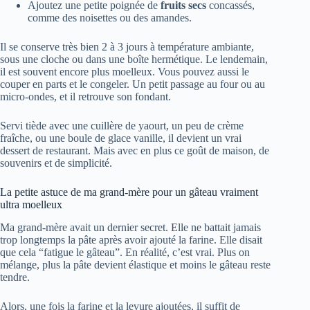
Ajoutez une petite poignée de
fruits secs
concassés,
comme des noisettes ou des amandes.
Il se conserve très bien 2 à 3 jours à température ambiante,
sous une cloche ou dans une boîte hermétique. Le lendemain,
il est souvent encore plus moelleux. Vous pouvez aussi le
couper en parts et le congeler. Un petit passage au four ou au
micro-ondes, et il retrouve son fondant.
Servi tiède avec une cuillère de yaourt, un peu de crème
fraîche, ou une boule de glace vanille, il devient un vrai
dessert de restaurant. Mais avec en plus ce goût de maison, de
souvenirs et de simplicité.
La petite astuce de ma grand-mère pour un gâteau vraiment
ultra moelleux
Ma grand-mère avait un dernier secret. Elle ne battait jamais
trop longtemps la pâte après avoir ajouté la farine. Elle disait
que cela “fatigue le gâteau”. En réalité, c’est vrai. Plus on
mélange, plus la pâte devient élastique et moins le gâteau reste
tendre.
Alors, une fois la farine et la levure ajoutées, il suffit de