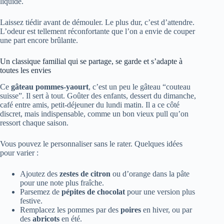
liquide.
Laissez tiédir avant de démouler. Le plus dur, c’est d’attendre.
L’odeur est tellement réconfortante que l’on a envie de couper
une part encore brûlante.
Un classique familial qui se partage, se garde et s’adapte à
toutes les envies
Ce
gâteau pommes-yaourt
, c’est un peu le gâteau “couteau
suisse”. Il sert à tout. Goûter des enfants, dessert du dimanche,
café entre amis, petit-déjeuner du lundi matin. Il a ce côté
discret, mais indispensable, comme un bon vieux pull qu’on
ressort chaque saison.
Vous pouvez le personnaliser sans le rater. Quelques idées
pour varier :
Ajoutez des
zestes de citron
ou d’orange dans la pâte
pour une note plus fraîche.
Parsemez de
pépites de chocolat
pour une version plus
festive.
Remplacez les pommes par des
poires
en hiver, ou par
des
abricots
en été.