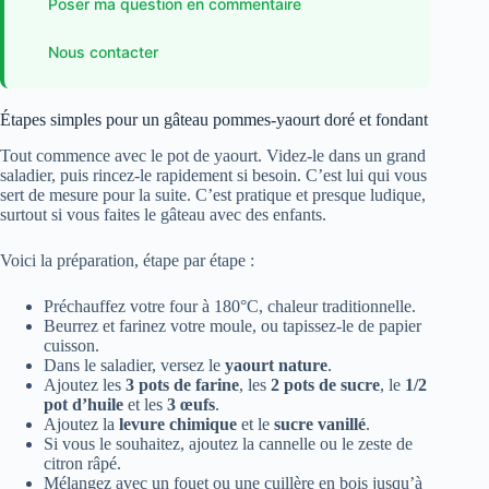
Poser ma question en commentaire
Nous contacter
Étapes simples pour un gâteau pommes-yaourt doré et fondant
Tout commence avec le pot de yaourt. Videz-le dans un grand
saladier, puis rincez-le rapidement si besoin. C’est lui qui vous
sert de mesure pour la suite. C’est pratique et presque ludique,
surtout si vous faites le gâteau avec des enfants.
Voici la préparation, étape par étape :
Préchauffez votre four à 180°C, chaleur traditionnelle.
Beurrez et farinez votre moule, ou tapissez-le de papier
cuisson.
Dans le saladier, versez le
yaourt nature
.
Ajoutez les
3 pots de farine
, les
2 pots de sucre
, le
1/2
pot d’huile
et les
3 œufs
.
Ajoutez la
levure chimique
et le
sucre vanillé
.
Si vous le souhaitez, ajoutez la cannelle ou le zeste de
citron râpé.
Mélangez avec un fouet ou une cuillère en bois jusqu’à