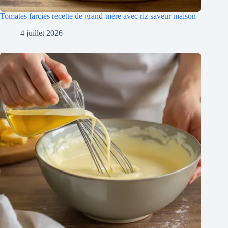
Tomates farcies recette de grand-mère avec riz saveur maison
4 juillet 2026