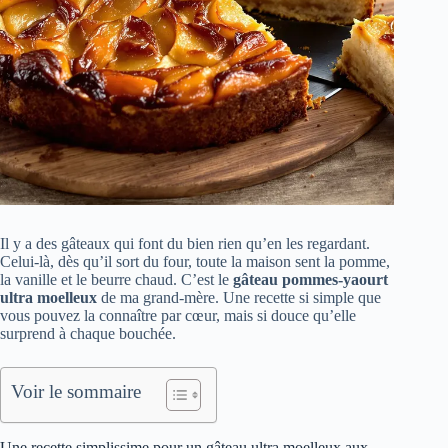
Il y a des gâteaux qui font du bien rien qu’en les regardant.
Celui-là, dès qu’il sort du four, toute la maison sent la pomme,
la vanille et le beurre chaud. C’est le
gâteau pommes-yaourt
ultra moelleux
de ma grand-mère. Une recette si simple que
vous pouvez la connaître par cœur, mais si douce qu’elle
surprend à chaque bouchée.
Voir le sommaire
Une recette simplissime pour un gâteau ultra moelleux aux