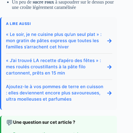
Un peu de
sucre roux
à saupoudrer sur le dessus pour
une croûte légèrement caramélisée
A LIRE AUSSI
« Le soir, je ne cuisine plus qu’un seul plat » :
→
mon gratin de pâtes express que toutes les
familles s’arrachent cet hiver
« J’ai trouvé LA recette d’apéro des fêtes » :
→
mes roulés croustillants à la pâte filo
cartonnent, prêts en 15 min
Ajoutez-le à vos pommes de terre en cuisson
→
: elles deviennent encore plus savoureuses,
ultra moelleuses et parfumées
💬
Une question sur cet article ?