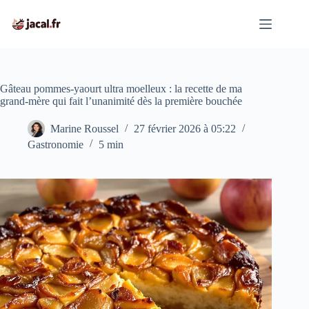
Passer
au
contenu
Gâteau pommes-yaourt ultra moelleux : la recette de ma
grand-mère qui fait l’unanimité dès la première bouchée
Marine Roussel
27 février 2026 à 05:22
Gastronomie
5 min