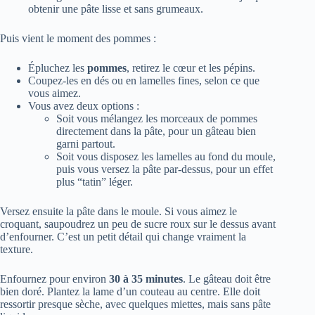
obtenir une pâte lisse et sans grumeaux.
Puis vient le moment des pommes :
Épluchez les
pommes
, retirez le cœur et les pépins.
Coupez-les en dés ou en lamelles fines, selon ce que
vous aimez.
Vous avez deux options :
Soit vous mélangez les morceaux de pommes
directement dans la pâte, pour un gâteau bien
garni partout.
Soit vous disposez les lamelles au fond du moule,
puis vous versez la pâte par-dessus, pour un effet
plus “tatin” léger.
Versez ensuite la pâte dans le moule. Si vous aimez le
croquant, saupoudrez un peu de sucre roux sur le dessus avant
d’enfourner. C’est un petit détail qui change vraiment la
texture.
Enfournez pour environ
30 à 35 minutes
. Le gâteau doit être
bien doré. Plantez la lame d’un couteau au centre. Elle doit
ressortir presque sèche, avec quelques miettes, mais sans pâte