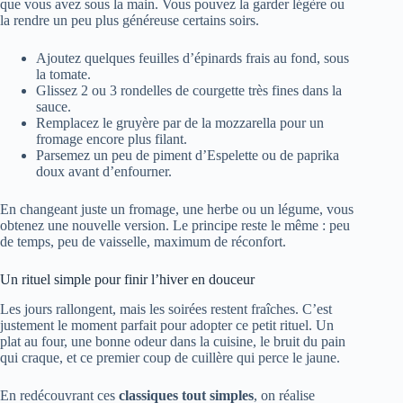
que vous avez sous la main. Vous pouvez la garder légère ou
la rendre un peu plus généreuse certains soirs.
Ajoutez quelques feuilles d’épinards frais au fond, sous
la tomate.
Glissez 2 ou 3 rondelles de courgette très fines dans la
sauce.
Remplacez le gruyère par de la mozzarella pour un
fromage encore plus filant.
Parsemez un peu de piment d’Espelette ou de paprika
doux avant d’enfourner.
En changeant juste un fromage, une herbe ou un légume, vous
obtenez une nouvelle version. Le principe reste le même : peu
de temps, peu de vaisselle, maximum de réconfort.
Un rituel simple pour finir l’hiver en douceur
Les jours rallongent, mais les soirées restent fraîches. C’est
justement le moment parfait pour adopter ce petit rituel. Un
plat au four, une bonne odeur dans la cuisine, le bruit du pain
qui craque, et ce premier coup de cuillère qui perce le jaune.
En redécouvrant ces
classiques tout simples
, on réalise