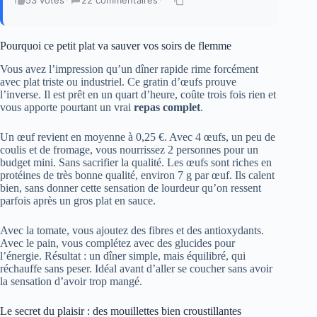
Pourquoi ce petit plat va sauver vos soirs de flemme
Vous avez l’impression qu’un dîner rapide rime forcément
avec plat triste ou industriel. Ce gratin d’œufs prouve
l’inverse. Il est prêt en un quart d’heure, coûte trois fois rien et
vous apporte pourtant un vrai
repas complet
.
Un œuf revient en moyenne à 0,25 €. Avec 4 œufs, un peu de
coulis et de fromage, vous nourrissez 2 personnes pour un
budget mini. Sans sacrifier la qualité. Les œufs sont riches en
protéines de très bonne qualité, environ 7 g par œuf. Ils calent
bien, sans donner cette sensation de lourdeur qu’on ressent
parfois après un gros plat en sauce.
Avec la tomate, vous ajoutez des fibres et des antioxydants.
Avec le pain, vous complétez avec des glucides pour
l’énergie. Résultat : un dîner simple, mais équilibré, qui
réchauffe sans peser. Idéal avant d’aller se coucher sans avoir
la sensation d’avoir trop mangé.
Le secret du plaisir : des mouillettes bien croustillantes