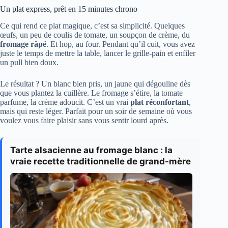
Un plat express, prêt en 15 minutes chrono
Ce qui rend ce plat magique, c’est sa simplicité. Quelques
œufs, un peu de coulis de tomate, un soupçon de crème, du
fromage râpé
. Et hop, au four. Pendant qu’il cuit, vous avez
juste le temps de mettre la table, lancer le grille-pain et enfiler
un pull bien doux.
Le résultat ? Un blanc bien pris, un jaune qui dégouline dès
que vous plantez la cuillère. Le fromage s’étire, la tomate
parfume, la crème adoucit. C’est un vrai
plat réconfortant
,
mais qui reste léger. Parfait pour un soir de semaine où vous
voulez vous faire plaisir sans vous sentir lourd après.
Tarte alsacienne au fromage blanc : la
vraie recette traditionnelle de grand-mère