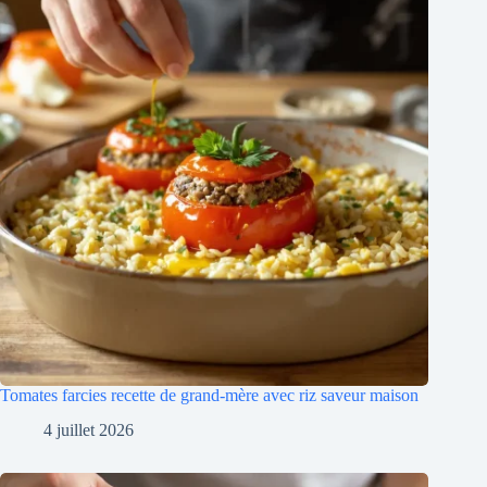
Tomates farcies recette de grand-mère avec riz saveur maison
4 juillet 2026