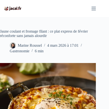
Passer
au
contenu
Jaune coulant et fromage filant : ce plat express de février
réconforte sans jamais alourdir
Marine Roussel
4 mars 2026 à 17:01
Gastronomie
6 min