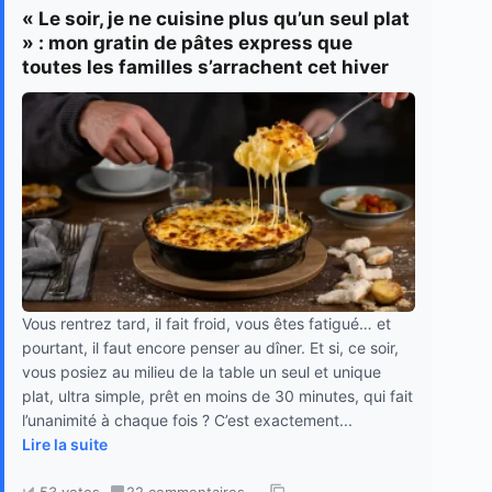
« Le soir, je ne cuisine plus qu’un seul plat
» : mon gratin de pâtes express que
toutes les familles s’arrachent cet hiver
Vous rentrez tard, il fait froid, vous êtes fatigué… et
pourtant, il faut encore penser au dîner. Et si, ce soir,
vous posiez au milieu de la table un seul et unique
plat, ultra simple, prêt en moins de 30 minutes, qui fait
l’unanimité à chaque fois ? C’est exactement...
Lire la suite
53 votes
·
22 commentaires
·