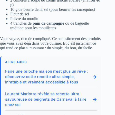
2 cuillères à soupe de crème fraîche épaisse (environ 40
g)
10 g de beurre demi-sel (pour beurrer les ramequins)
Fleur de sel
Poivre du moulin
4 tranches de
pain de campagne
ou de baguette
tradition pour les mouillettes
Vous voyez, rien de compliqué. Ce sont sûrement des produits
que vous avez déjà dans votre cuisine. Et c’est justement ce
qui rend ce plat si rassurant : du simple, du bon, du facile.
A LIRE AUSSI
Faire une brioche maison n’est plus un rêve :
→
découvrez cette recette ultra simple,
inratable et vraiment accessible à tous
Laurent Mariotte révèle sa recette ultra
→
savoureuse de beignets de Carnaval à faire
chez soi