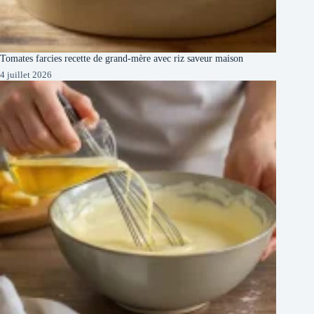
Tomates farcies recette de grand-mère avec riz saveur maison
4 juillet 2026