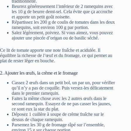
traditionnelle.
Beurrez généreusement l’intérieur de 2 ramequins avec
les 10 g de beurre demi-sel. Cela évite que ça accroche
et apporte un petit goût noisette.
Répartissez les 200 g de coulis de tomates dans les deux
ramequins, soit environ 100 g par portion.
Salez légèrement, poivrez. Si vous aimez, vous pouvez
ajouter une pincée d’origan ou de basilic séché.
Ce lit de tomate apporte une note fraîche et acidulée. Il
équilibre la richesse de l’œuf et du fromage, ce qui permet au
plat de rester léger en bouche.
2. Ajouter les œufs, la crème et le fromage
Cassez 2 œufs dans un petit bol, un par un, pour vérifier
qu’il n’y a pas de coquille. Puis versez-les délicatement
dans le premier ramequin.
Faites la même chose avec les 2 autres œufs dans le
second ramequin. Essayez de ne pas casser les jaunes,
ce sont eux la star du plat.
Déposez 1 cuillère à soupe de crème fraîche sur le
dessus de chaque ramequin.
Parsemez les 30 g de fromage râpé sur l’ensemble,
environ 15 g sur chaque portion.