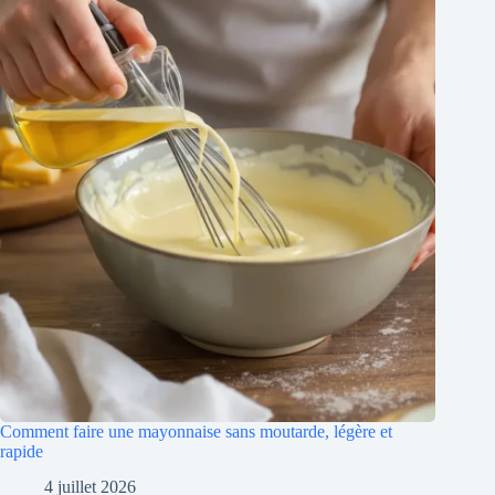
Comment faire une mayonnaise sans moutarde, légère et
rapide
4 juillet 2026