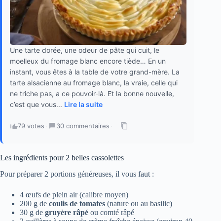
Une tarte dorée, une odeur de pâte qui cuit, le
moelleux du fromage blanc encore tiède… En un
instant, vous êtes à la table de votre grand-mère. La
tarte alsacienne au fromage blanc, la vraie, celle qui
ne triche pas, a ce pouvoir-là. Et la bonne nouvelle,
c’est que vous...
Lire la suite
79 votes
·
30 commentaires
·
Les ingrédients pour 2 belles cassolettes
Pour préparer 2 portions généreuses, il vous faut :
4 œufs de plein air (calibre moyen)
200 g de
coulis de tomates
(nature ou au basilic)
30 g de
gruyère râpé
ou comté râpé