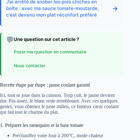
J’ai arrêté de snober les pois chiches en
→
boîte : avec ma sauce tomate-moutarde,
c’est devenu mon plat réconfort préféré
💬
Une question sur cet article ?
Poser ma question en commentaire
Nous contacter
Recette étape par étape : jaune coulant garanti
Ici, tout se joue dans la cuisson. Trop cuit, le jaune devient
dur. Pas assez, le blanc reste tremblotant. Avec ces quelques
gestes, vous obtenez le juste milieu, ce fameux cœur coulant
qui fait tout le charme du plat.
1. Préparer les ramequins et la base tomate
Préchauffez votre four à 200°C, mode chaleur