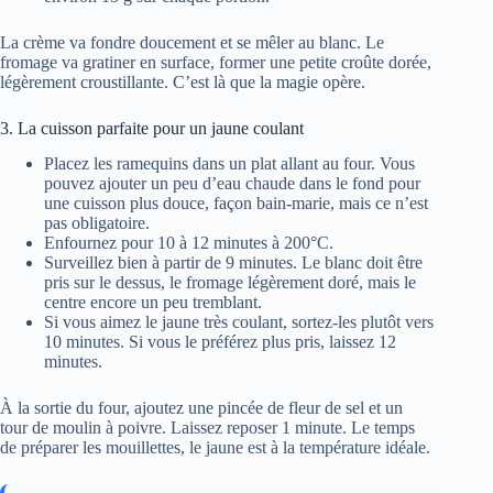
La crème va fondre doucement et se mêler au blanc. Le
fromage va gratiner en surface, former une petite croûte dorée,
légèrement croustillante. C’est là que la magie opère.
3. La cuisson parfaite pour un jaune coulant
Placez les ramequins dans un plat allant au four. Vous
pouvez ajouter un peu d’eau chaude dans le fond pour
une cuisson plus douce, façon bain-marie, mais ce n’est
pas obligatoire.
Enfournez pour 10 à 12 minutes à 200°C.
Surveillez bien à partir de 9 minutes. Le blanc doit être
pris sur le dessus, le fromage légèrement doré, mais le
centre encore un peu tremblant.
Si vous aimez le jaune très coulant, sortez-les plutôt vers
10 minutes. Si vous le préférez plus pris, laissez 12
minutes.
À la sortie du four, ajoutez une pincée de fleur de sel et un
tour de moulin à poivre. Laissez reposer 1 minute. Le temps
de préparer les mouillettes, le jaune est à la température idéale.