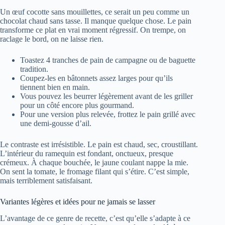
Un œuf cocotte sans mouillettes, ce serait un peu comme un
chocolat chaud sans tasse. Il manque quelque chose. Le pain
transforme ce plat en vrai moment régressif. On trempe, on
raclage le bord, on ne laisse rien.
Toastez 4 tranches de pain de campagne ou de baguette
tradition.
Coupez-les en bâtonnets assez larges pour qu’ils
tiennent bien en main.
Vous pouvez les beurrer légèrement avant de les griller
pour un côté encore plus gourmand.
Pour une version plus relevée, frottez le pain grillé avec
une demi-gousse d’ail.
Le contraste est irrésistible. Le pain est chaud, sec, croustillant.
L’intérieur du ramequin est fondant, onctueux, presque
crémeux. À chaque bouchée, le jaune coulant nappe la mie.
On sent la tomate, le fromage filant qui s’étire. C’est simple,
mais terriblement satisfaisant.
Variantes légères et idées pour ne jamais se lasser
L’avantage de ce genre de recette, c’est qu’elle s’adapte à ce