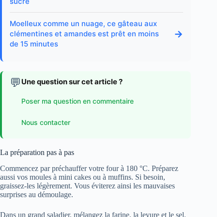
sucre
Moelleux comme un nuage, ce gâteau aux
→
clémentines et amandes est prêt en moins
de 15 minutes
💬
Une question sur cet article ?
Poser ma question en commentaire
Nous contacter
La préparation pas à pas
Commencez par préchauffer votre four à 180 °C. Préparez
aussi vos moules à mini cakes ou à muffins. Si besoin,
graissez-les légèrement. Vous éviterez ainsi les mauvaises
surprises au démoulage.
Dans un grand saladier, mélangez la farine, la levure et le sel.