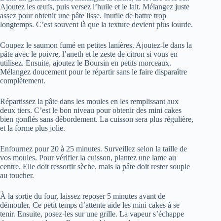
Ajoutez les œufs, puis versez l’huile et le lait. Mélangez juste
assez pour obtenir une pâte lisse. Inutile de battre trop
longtemps. C’est souvent là que la texture devient plus lourde.
Coupez le saumon fumé en petites lanières. Ajoutez-le dans la
pâte avec le poivre, l’aneth et le zeste de citron si vous en
utilisez. Ensuite, ajoutez le Boursin en petits morceaux.
Mélangez doucement pour le répartir sans le faire disparaître
complètement.
Répartissez la pâte dans les moules en les remplissant aux
deux tiers. C’est le bon niveau pour obtenir des mini cakes
bien gonflés sans débordement. La cuisson sera plus régulière,
et la forme plus jolie.
Enfournez pour 20 à 25 minutes. Surveillez selon la taille de
vos moules. Pour vérifier la cuisson, plantez une lame au
centre. Elle doit ressortir sèche, mais la pâte doit rester souple
au toucher.
À la sortie du four, laissez reposer 5 minutes avant de
démouler. Ce petit temps d’attente aide les mini cakes à se
tenir. Ensuite, posez-les sur une grille. La vapeur s’échappe