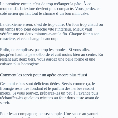
La première erreur, c’est de trop mélanger la pâte. À ce
moment-là, la texture devient plus compacte. Vous perdez ce
côté aérien qui fait tout le charme d’un bon mini cake.
La deuxième erreur, c’est de trop cuire. Un four trop chaud ou
un temps trop long dessèche vite l’intérieur. Mieux vaut
vérifier une ou deux minutes avant la fin. Chaque four a son
caractère, et cela change beaucoup.
Enfin, ne remplissez pas trop les moules. Si vous allez
jusqu’en haut, la pâte déborde et cuit moins bien au centre. En
restant aux deux tiers, vous gardez une belle forme et une
cuisson plus homogène.
Comment les servir pour un apéro encore plus réussi
Ces mini cakes sont délicieux tièdes. Servis comme ça, le
fromage reste très fondant et le parfum des herbes ressort
mieux. Si vous pouvez, préparez-les un peu à l’avance puis
réchauffez-les quelques minutes au four doux juste avant de
servir.
Pour les accompagner, pensez simple. Une sauce au yaourt