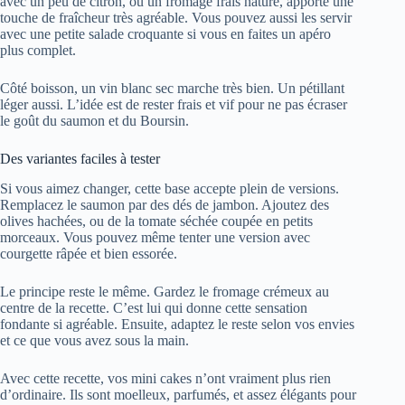
avec un peu de citron, ou un fromage frais nature, apporte une
touche de fraîcheur très agréable. Vous pouvez aussi les servir
avec une petite salade croquante si vous en faites un apéro
plus complet.
Côté boisson, un vin blanc sec marche très bien. Un pétillant
léger aussi. L’idée est de rester frais et vif pour ne pas écraser
le goût du saumon et du Boursin.
Des variantes faciles à tester
Si vous aimez changer, cette base accepte plein de versions.
Remplacez le saumon par des dés de jambon. Ajoutez des
olives hachées, ou de la tomate séchée coupée en petits
morceaux. Vous pouvez même tenter une version avec
courgette râpée et bien essorée.
Le principe reste le même. Gardez le fromage crémeux au
centre de la recette. C’est lui qui donne cette sensation
fondante si agréable. Ensuite, adaptez le reste selon vos envies
et ce que vous avez sous la main.
Avec cette recette, vos mini cakes n’ont vraiment plus rien
d’ordinaire. Ils sont moelleux, parfumés, et assez élégants pour