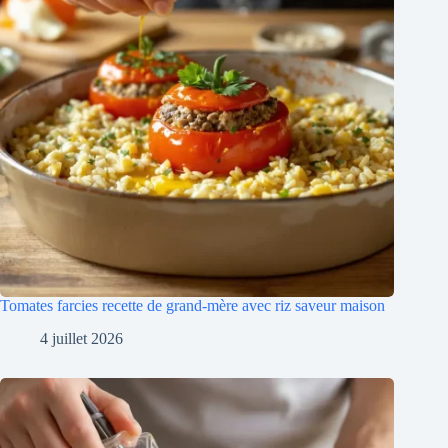
Tomates farcies recette de grand-mère avec riz saveur maison
4 juillet 2026