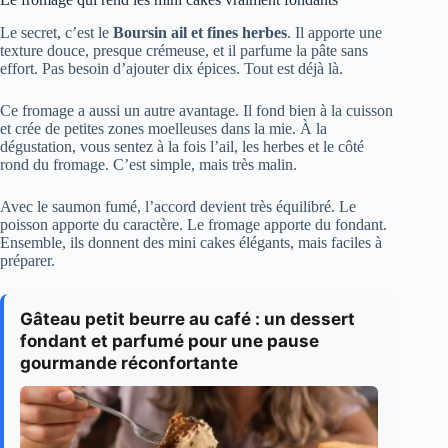
Le secret, c’est le
Boursin ail et fines herbes
. Il apporte une
texture douce, presque crémeuse, et il parfume la pâte sans
effort. Pas besoin d’ajouter dix épices. Tout est déjà là.
Ce fromage a aussi un autre avantage. Il fond bien à la cuisson
et crée de petites zones moelleuses dans la mie. À la
dégustation, vous sentez à la fois l’ail, les herbes et le côté
rond du fromage. C’est simple, mais très malin.
Avec le saumon fumé, l’accord devient très équilibré. Le
poisson apporte du caractère. Le fromage apporte du fondant.
Ensemble, ils donnent des mini cakes élégants, mais faciles à
préparer.
Gâteau petit beurre au café : un dessert
fondant et parfumé pour une pause
gourmande réconfortante