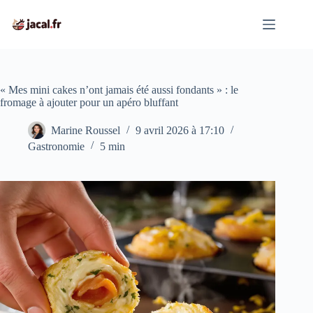
Passer
au
contenu
« Mes mini cakes n’ont jamais été aussi fondants » : le
fromage à ajouter pour un apéro bluffant
Marine Roussel
9 avril 2026 à 17:10
Gastronomie
5 min