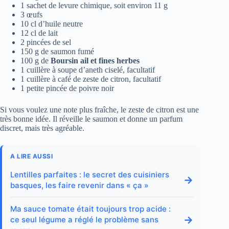
1 sachet de levure chimique, soit environ 11 g
3 œufs
10 cl d’huile neutre
12 cl de lait
2 pincées de sel
150 g de saumon fumé
100 g de
Boursin ail et fines herbes
1 cuillère à soupe d’aneth ciselé, facultatif
1 cuillère à café de zeste de citron, facultatif
1 petite pincée de poivre noir
Si vous voulez une note plus fraîche, le zeste de citron est une
très bonne idée. Il réveille le saumon et donne un parfum
discret, mais très agréable.
A LIRE AUSSI
Lentilles parfaites : le secret des cuisiniers
→
basques, les faire revenir dans « ça »
Ma sauce tomate était toujours trop acide :
→
ce seul légume a réglé le problème sans