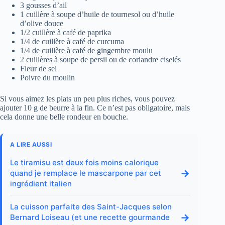
3 gousses d’ail
1 cuillère à soupe d’huile de tournesol ou d’huile
d’olive douce
1/2 cuillère à café de paprika
1/4 de cuillère à café de curcuma
1/4 de cuillère à café de gingembre moulu
2 cuillères à soupe de persil ou de coriandre ciselés
Fleur de sel
Poivre du moulin
Si vous aimez les plats un peu plus riches, vous pouvez
ajouter 10 g de beurre à la fin. Ce n’est pas obligatoire, mais
cela donne une belle rondeur en bouche.
A LIRE AUSSI
Le tiramisu est deux fois moins calorique
→
quand je remplace le mascarpone par cet
ingrédient italien
La cuisson parfaite des Saint-Jacques selon
→
Bernard Loiseau (et une recette gourmande