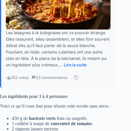
Les lasagnes à la bolognaise ont ce pouvoir étrange.
Elles rassurent, elles rassemblent, et elles font souvent
débat dès qu’il faut parler de la sauce blanche.
Pourtant, en Italie, certains cuisiniers ont une autre
idée en tête. À la place de la béchamel, ils misent sur
un ingrédient plus crémeux,...
Lire la suite
253 votes
·
23 commentaires
·
Les ingrédients pour 3 à 4 personnes
Voici ce qu’il vous faut pour réussir cette recette sans stress :
450 g de
haricots verts
frais ou surgelés
1 cuillère à soupe de
concentré de tomates
2 oignons jaunes moyens