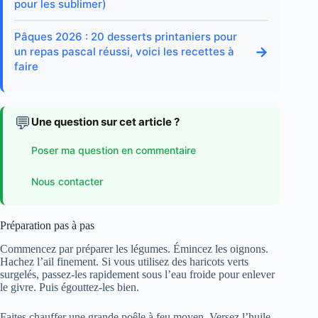
pour les sublimer)
Pâques 2026 : 20 desserts printaniers pour
→
un repas pascal réussi, voici les recettes à
faire
💬
Une question sur cet article ?
Poser ma question en commentaire
Nous contacter
Préparation pas à pas
Commencez par préparer les légumes. Émincez les oignons.
Hachez l’ail finement. Si vous utilisez des haricots verts
surgelés, passez-les rapidement sous l’eau froide pour enlever
le givre. Puis égouttez-les bien.
Faites chauffer une grande poêle à feu moyen. Versez l’huile,