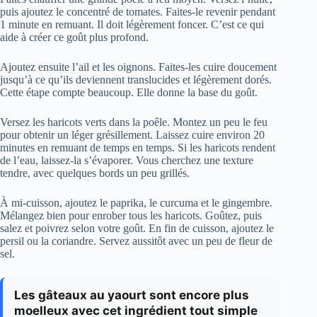
puis ajoutez le concentré de tomates. Faites-le revenir pendant
1 minute en remuant. Il doit légèrement foncer. C’est ce qui
aide à créer ce goût plus profond.
Ajoutez ensuite l’ail et les oignons. Faites-les cuire doucement
jusqu’à ce qu’ils deviennent translucides et légèrement dorés.
Cette étape compte beaucoup. Elle donne la base du goût.
Versez les haricots verts dans la poêle. Montez un peu le feu
pour obtenir un léger grésillement. Laissez cuire environ 20
minutes en remuant de temps en temps. Si les haricots rendent
de l’eau, laissez-la s’évaporer. Vous cherchez une texture
tendre, avec quelques bords un peu grillés.
À mi-cuisson, ajoutez le paprika, le curcuma et le gingembre.
Mélangez bien pour enrober tous les haricots. Goûtez, puis
salez et poivrez selon votre goût. En fin de cuisson, ajoutez le
persil ou la coriandre. Servez aussitôt avec un peu de fleur de
sel.
Les gâteaux au yaourt sont encore plus
moelleux avec cet ingrédient tout simple