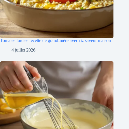
Tomates farcies recette de grand-mère avec riz saveur maison
4 juillet 2026