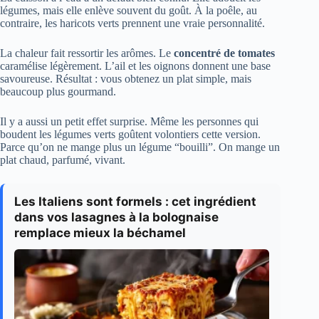
légumes, mais elle enlève souvent du goût. À la poêle, au
contraire, les haricots verts prennent une vraie personnalité.
La chaleur fait ressortir les arômes. Le
concentré de tomates
caramélise légèrement. L’ail et les oignons donnent une base
savoureuse. Résultat : vous obtenez un plat simple, mais
beaucoup plus gourmand.
Il y a aussi un petit effet surprise. Même les personnes qui
boudent les légumes verts goûtent volontiers cette version.
Parce qu’on ne mange plus un légume “bouilli”. On mange un
plat chaud, parfumé, vivant.
Les Italiens sont formels : cet ingrédient
dans vos lasagnes à la bolognaise
remplace mieux la béchamel