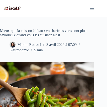
Passer
au
contenu
Mieux que la cuisson à l’eau : vos haricots verts sont plus
savoureux quand vous les cuisinez ainsi
Marine Roussel
8 avril 2026 à 07:09
Gastronomie
5 min