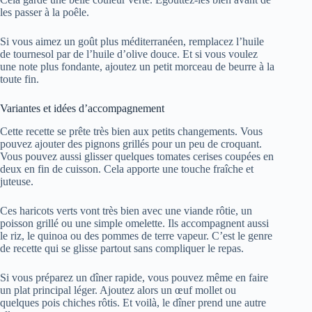
les passer à la poêle.
Si vous aimez un goût plus méditerranéen, remplacez l’huile
de tournesol par de l’huile d’olive douce. Et si vous voulez
une note plus fondante, ajoutez un petit morceau de beurre à la
toute fin.
Variantes et idées d’accompagnement
Cette recette se prête très bien aux petits changements. Vous
pouvez ajouter des pignons grillés pour un peu de croquant.
Vous pouvez aussi glisser quelques tomates cerises coupées en
deux en fin de cuisson. Cela apporte une touche fraîche et
juteuse.
Ces haricots verts vont très bien avec une viande rôtie, un
poisson grillé ou une simple omelette. Ils accompagnent aussi
le riz, le quinoa ou des pommes de terre vapeur. C’est le genre
de recette qui se glisse partout sans compliquer le repas.
Si vous préparez un dîner rapide, vous pouvez même en faire
un plat principal léger. Ajoutez alors un œuf mollet ou
quelques pois chiches rôtis. Et voilà, le dîner prend une autre