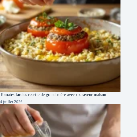
Tomates farcies recette de grand-mère avec riz saveur maison
4 juillet 2026