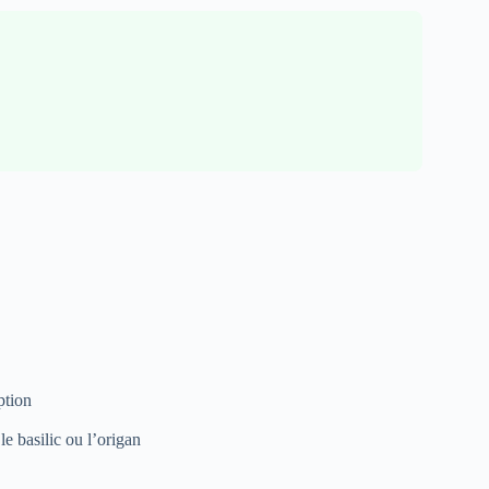
ption
e basilic ou l’origan