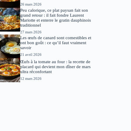
26 mars 2026
Peu calorique, ce plat paysan fait son
grand retour : il fait fondre Laurent
Mariotte et enterre le gratin dauphinois
traditionnel
27 mars 2026
Les œufs de canard sont comestibles et
ont bon goût : ce qu’il faut vraiment
savoir
21 avril 2026
Œufs à la tomate au four : la recette de
placard qui devient mon dîner de mars
ultra réconfortant
12 mars 2026