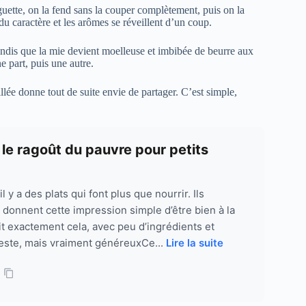
guette, on la fend sans la couper complètement, puis on la
u caractère et les arômes se réveillent d’un coup.
 tandis que la mie devient moelleuse et imbibée de beurre aux
 part, puis une autre.
aillée donne tout de suite envie de partager. C’est simple,
 le ragoût du pauvre pour petits
 y a des plats qui font plus que nourrir. Ils
ls donnent cette impression simple d’être bien à la
it exactement cela, avec peu d’ingrédients et
este, mais vraiment généreuxCe...
Lire la suite