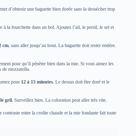
rmet d’obtenir une baguette bien dorée sans la dessécher trop
 à la fourchette dans un bol. Ajoutez l’ail, le persil, le sel et
2 cm
, sans aller jusqu’au bout. La baguette doit rester entière.
ement pour qu’il pénètre bien dans la mie. Si vous aimez les
x de mozzarella.
ournez pour
12 à 15 minutes
. Le dessus doit être doré et le
le gril
. Surveillez bien. La coloration peut aller très vite.
contraste entre la croûte chaude et la mie fondante fait toute