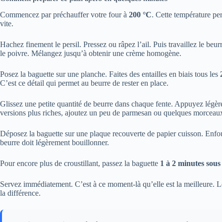
Commencez par préchauffer votre four à
200 °C
. Cette température pe
vite.
Hachez finement le persil. Pressez ou râpez l’ail. Puis travaillez le beurre
le poivre. Mélangez jusqu’à obtenir une crème homogène.
Posez la baguette sur une planche. Faites des entailles en biais tous les
C’est ce détail qui permet au beurre de rester en place.
Glissez une petite quantité de beurre dans chaque fente. Appuyez légèr
versions plus riches, ajoutez un peu de parmesan ou quelques morceau
Déposez la baguette sur une plaque recouverte de papier cuisson. Enf
beurre doit légèrement bouillonner.
Pour encore plus de croustillant, passez la baguette
1 à 2 minutes sous 
Servez immédiatement. C’est à ce moment-là qu’elle est la meilleure. Le 
la différence.