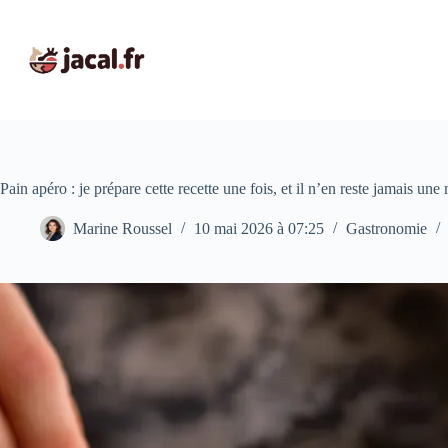
Passer
au
contenu
Pain apéro : je prépare cette recette une fois, et il n’en reste jamais une 
Marine Roussel
10 mai 2026 à 07:25
Gastronomie