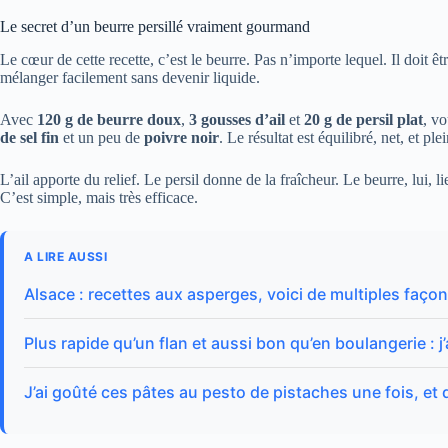
Le secret d’un beurre persillé vraiment gourmand
Le cœur de cette recette, c’est le beurre. Pas n’importe lequel. Il doit 
mélanger facilement sans devenir liquide.
Avec
120 g de beurre doux
,
3 gousses d’ail
et
20 g de persil plat
, v
de sel fin
et un peu de
poivre noir
. Le résultat est équilibré, net, et ple
L’ail apporte du relief. Le persil donne de la fraîcheur. Le beurre, lui, 
C’est simple, mais très efficace.
A LIRE AUSSI
Alsace : recettes aux asperges, voici de multiples faço
Plus rapide qu’un flan et aussi bon qu’en boulangerie : j
J’ai goûté ces pâtes au pesto de pistaches une fois, et 