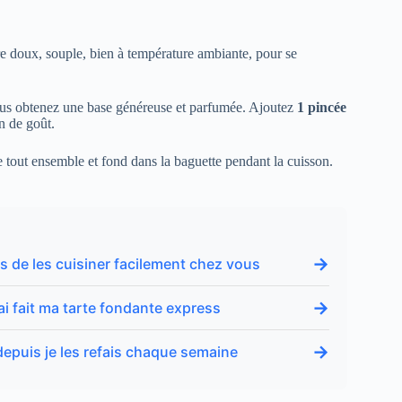
être doux, souple, bien à température ambiante, pour se
ous obtenez une base généreuse et parfumée. Ajoutez
1 pincée
in de goût.
lie tout ensemble et fond dans la baguette pendant la cuisson.
→
ns de les cuisiner facilement chez vous
→
’ai fait ma tarte fondante express
→
depuis je les refais chaque semaine