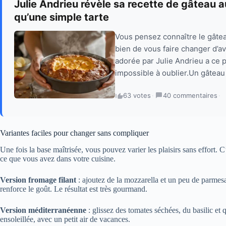
Julie Andrieu révèle sa recette de gâteau 
qu’une simple tarte
Vous pensez connaître le gâte
bien de vous faire changer d’avi
adorée par Julie Andrieu a ce 
impossible à oublier.Un gâtea
63 votes
·
40 commentaires
·
Variantes faciles pour changer sans compliquer
Une fois la base maîtrisée, vous pouvez varier les plaisirs sans effort. C
ce que vous avez dans votre cuisine.
Version fromage filant
: ajoutez de la mozzarella et un peu de parmes
renforce le goût. Le résultat est très gourmand.
Version méditerranéenne
: glissez des tomates séchées, du basilic et
ensoleillée, avec un petit air de vacances.