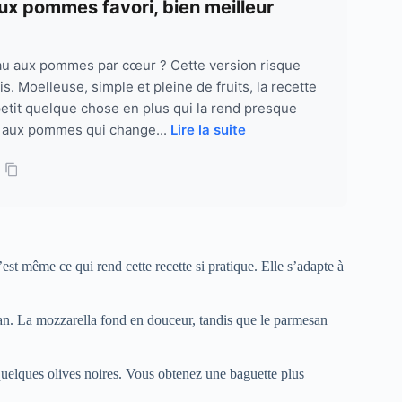
aux pommes favori, bien meilleur
au aux pommes par cœur ? Cette version risque
s. Moelleuse, simple et pleine de fruits, la recette
petit quelque chose en plus qui la rend presque
u aux pommes qui change...
Lire la suite
’est même ce qui rend cette recette si pratique. Elle s’adapte à
an. La mozzarella fond en douceur, tandis que le parmesan
 quelques olives noires. Vous obtenez une baguette plus