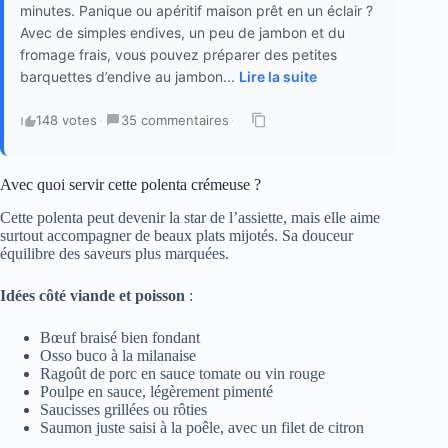
minutes. Panique ou apéritif maison prêt en un éclair ?
Avec de simples endives, un peu de jambon et du
fromage frais, vous pouvez préparer des petites
barquettes d’endive au jambon...
Lire la suite
148 votes
·
35 commentaires
·
Avec quoi servir cette polenta crémeuse ?
Cette polenta peut devenir la star de l’assiette, mais elle aime
surtout accompagner de beaux plats mijotés. Sa douceur
équilibre des saveurs plus marquées.
Idées côté viande et poisson
:
Bœuf braisé bien fondant
Osso buco à la milanaise
Ragoût de porc en sauce tomate ou vin rouge
Poulpe en sauce, légèrement pimenté
Saucisses grillées ou rôties
Saumon juste saisi à la poêle, avec un filet de citron