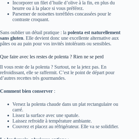
Incorporer un filet d’huile d’olive à la fin, en plus du
beurre ou à la place si vous préférez.
Parsemer de noisettes torréfiées concassées pour le
contraste croquant.
Sans oublier un détail pratique : la
polenta est naturellement
sans gluten
. Elle devient donc une excellente alternative aux
pâtes ou au pain pour vos invités intolérants ou sensibles.
Que faire avec les restes de polenta ? Rien ne se perd
Il vous reste de la polenta ? Surtout, ne la jetez pas. En
refroidissant, elle se raffermit. C’est le point de départ pour
d’autres recettes très gourmandes.
Comment bien conserver
:
Versez la polenta chaude dans un plat rectangulaire ou
carré.
Lissez la surface avec une spatule.
Laissez refroidir à température ambiante.
Couvrez et placez au réfrigérateur. Elle va se solidifier.