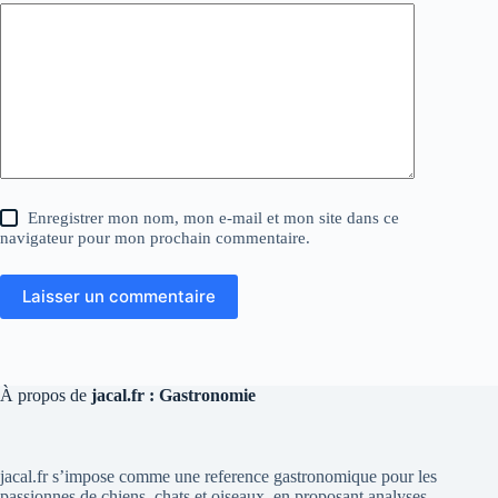
Enregistrer mon nom, mon e-mail et mon site dans ce
navigateur pour mon prochain commentaire.
Laisser un commentaire
À propos de
jacal.fr : Gastronomie
jacal.fr s’impose comme une reference gastronomique pour les
passionnes de chiens, chats et oiseaux, en proposant analyses