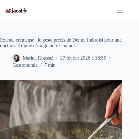
Passer
au
contenu
Polenta crémeuse : le geste précis de Denny Imbroisi pour une
onctuosité digne d’un grand restaurant
Marine Roussel
27 février 2026 à 16:55
Gastronomie
7 min