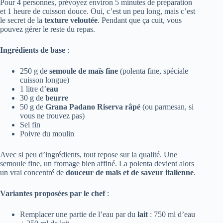
Pour 4 personnes, prévoyez environ 5 minutes de préparation
et 1 heure de cuisson douce. Oui, c’est un peu long, mais c’est
le secret de la
texture veloutée
. Pendant que ça cuit, vous
pouvez gérer le reste du repas.
Ingrédients de base
:
250 g de
semoule de maïs fine
(polenta fine, spéciale
cuisson longue)
1 litre d’
eau
30 g de
beurre
50 g de
Grana Padano Riserva râpé
(ou parmesan, si
vous ne trouvez pas)
Sel fin
Poivre du moulin
Avec si peu d’ingrédients, tout repose sur la qualité. Une
semoule fine, un fromage bien affiné. La polenta devient alors
un vrai concentré de
douceur de maïs et de saveur italienne
.
Variantes proposées par le chef
:
Remplacer une partie de l’eau par du
lait
: 750 ml d’eau