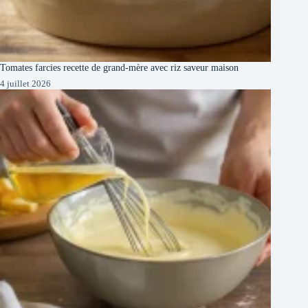
Tomates farcies recette de grand-mère avec riz saveur maison
4 juillet 2026