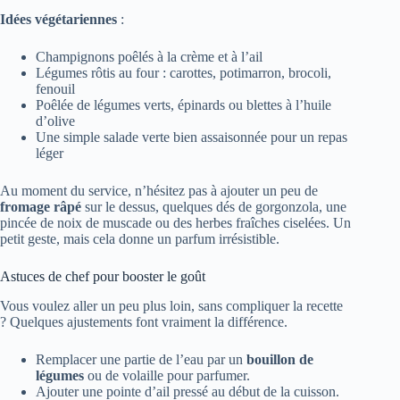
Idées végétariennes
:
Champignons poêlés à la crème et à l’ail
Légumes rôtis au four : carottes, potimarron, brocoli,
fenouil
Poêlée de légumes verts, épinards ou blettes à l’huile
d’olive
Une simple salade verte bien assaisonnée pour un repas
léger
Au moment du service, n’hésitez pas à ajouter un peu de
fromage râpé
sur le dessus, quelques dés de gorgonzola, une
pincée de noix de muscade ou des herbes fraîches ciselées. Un
petit geste, mais cela donne un parfum irrésistible.
Astuces de chef pour booster le goût
Vous voulez aller un peu plus loin, sans compliquer la recette
? Quelques ajustements font vraiment la différence.
Remplacer une partie de l’eau par un
bouillon de
légumes
ou de volaille pour parfumer.
Ajouter une pointe d’ail pressé au début de la cuisson.