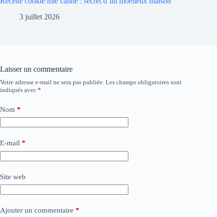
Recette cookie mie caline : secret d’un moelleux maison
3 juillet 2026
Laisser un commentaire
Votre adresse e-mail ne sera pas publiée.
Les champs obligatoires sont
indiqués avec
*
Nom
*
E-mail
*
Site web
Ajouter un commentaire
*