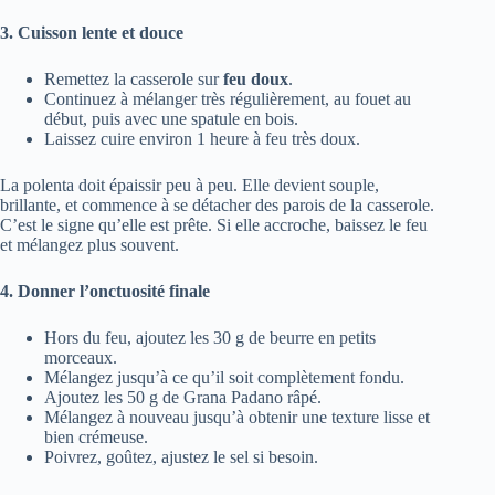
3. Cuisson lente et douce
Remettez la casserole sur
feu doux
.
Continuez à mélanger très régulièrement, au fouet au
début, puis avec une spatule en bois.
Laissez cuire environ 1 heure à feu très doux.
La polenta doit épaissir peu à peu. Elle devient souple,
brillante, et commence à se détacher des parois de la casserole.
C’est le signe qu’elle est prête. Si elle accroche, baissez le feu
et mélangez plus souvent.
4. Donner l’onctuosité finale
Hors du feu, ajoutez les 30 g de beurre en petits
morceaux.
Mélangez jusqu’à ce qu’il soit complètement fondu.
Ajoutez les 50 g de Grana Padano râpé.
Mélangez à nouveau jusqu’à obtenir une texture lisse et
bien crémeuse.
Poivrez, goûtez, ajustez le sel si besoin.