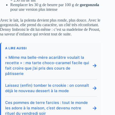
+ 250 ml de lait
Remplacer les 30 g de beurre par 100 g de
gorgonzola
pour une version plus intense
Avec le lait, la polenta devient plus ronde, plus douce. Avec le
gorgonzola, elle prend du caractère, un côté très réconfortant.
Denny Imbroisi le dit lui-même : c’est sa madeleine de Proust,
sa saveur d’enfance qui revient tout de suite.
A LIRE AUSSI
« Même ma belle-mère acariâtre voulait la
recette » : ma tarte choco-caramel facile qui
→
fait croire que j’ai pris des cours de
pâtisserie
Laissez (enfin) tomber le crookie : on connaît
→
déjà le nouveau dessert à la mode
Ces pommes de terre farcies : tout le monde
→
les adore à la maison, c’est devenu notre
rituel du vendredi soir