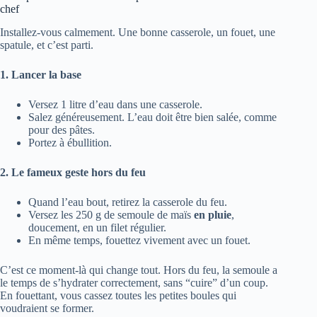
chef
Installez-vous calmement. Une bonne casserole, un fouet, une
spatule, et c’est parti.
1. Lancer la base
Versez 1 litre d’eau dans une casserole.
Salez généreusement. L’eau doit être bien salée, comme
pour des pâtes.
Portez à ébullition.
2. Le fameux geste hors du feu
Quand l’eau bout, retirez la casserole du feu.
Versez les 250 g de semoule de maïs
en pluie
,
doucement, en un filet régulier.
En même temps, fouettez vivement avec un fouet.
C’est ce moment-là qui change tout. Hors du feu, la semoule a
le temps de s’hydrater correctement, sans “cuire” d’un coup.
En fouettant, vous cassez toutes les petites boules qui
voudraient se former.