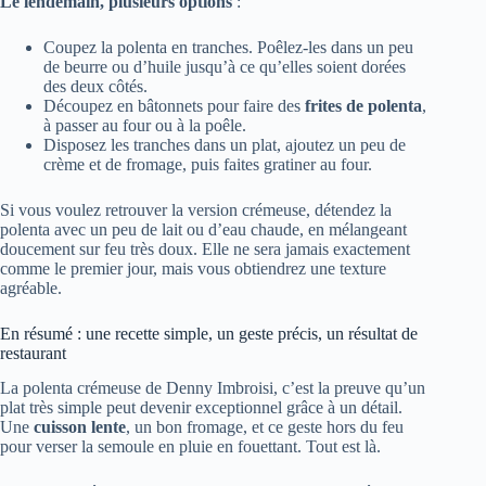
Le lendemain, plusieurs options
:
Coupez la polenta en tranches. Poêlez-les dans un peu
de beurre ou d’huile jusqu’à ce qu’elles soient dorées
des deux côtés.
Découpez en bâtonnets pour faire des
frites de polenta
,
à passer au four ou à la poêle.
Disposez les tranches dans un plat, ajoutez un peu de
crème et de fromage, puis faites gratiner au four.
Si vous voulez retrouver la version crémeuse, détendez la
polenta avec un peu de lait ou d’eau chaude, en mélangeant
doucement sur feu très doux. Elle ne sera jamais exactement
comme le premier jour, mais vous obtiendrez une texture
agréable.
En résumé : une recette simple, un geste précis, un résultat de
restaurant
La polenta crémeuse de Denny Imbroisi, c’est la preuve qu’un
plat très simple peut devenir exceptionnel grâce à un détail.
Une
cuisson lente
, un bon fromage, et ce geste hors du feu
pour verser la semoule en pluie en fouettant. Tout est là.