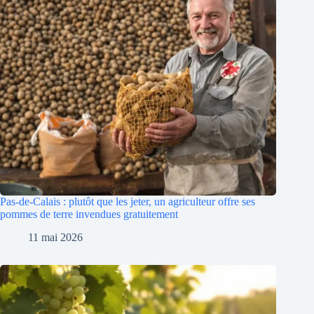
Pas-de-Calais : plutôt que les jeter, un agriculteur offre ses
pommes de terre invendues gratuitement
11 mai 2026