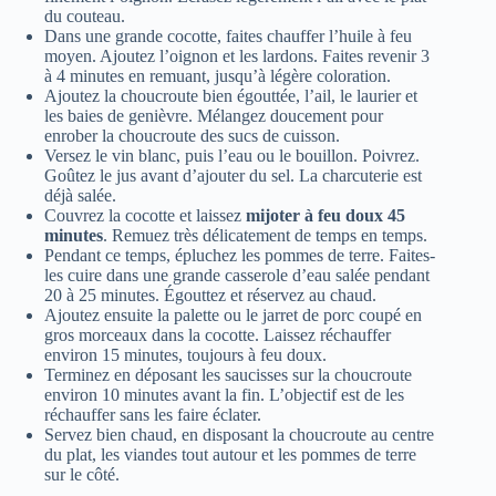
du couteau.
Dans une grande cocotte, faites chauffer l’huile à feu
moyen. Ajoutez l’oignon et les lardons. Faites revenir 3
à 4 minutes en remuant, jusqu’à légère coloration.
Ajoutez la choucroute bien égouttée, l’ail, le laurier et
les baies de genièvre. Mélangez doucement pour
enrober la choucroute des sucs de cuisson.
Versez le vin blanc, puis l’eau ou le bouillon. Poivrez.
Goûtez le jus avant d’ajouter du sel. La charcuterie est
déjà salée.
Couvrez la cocotte et laissez
mijoter à feu doux 45
minutes
. Remuez très délicatement de temps en temps.
Pendant ce temps, épluchez les pommes de terre. Faites-
les cuire dans une grande casserole d’eau salée pendant
20 à 25 minutes. Égouttez et réservez au chaud.
Ajoutez ensuite la palette ou le jarret de porc coupé en
gros morceaux dans la cocotte. Laissez réchauffer
environ 15 minutes, toujours à feu doux.
Terminez en déposant les saucisses sur la choucroute
environ 10 minutes avant la fin. L’objectif est de les
réchauffer sans les faire éclater.
Servez bien chaud, en disposant la choucroute au centre
du plat, les viandes tout autour et les pommes de terre
sur le côté.