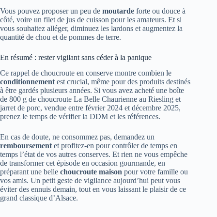
Vous pouvez proposer un peu de
moutarde
forte ou douce à
côté, voire un filet de jus de cuisson pour les amateurs. Et si
vous souhaitez alléger, diminuez les lardons et augmentez la
quantité de chou et de pommes de terre.
En résumé : rester vigilant sans céder à la panique
Ce rappel de choucroute en conserve montre combien le
conditionnement
est crucial, même pour des produits destinés
à être gardés plusieurs années. Si vous avez acheté une boîte
de 800 g de choucroute La Belle Chaurienne au Riesling et
jarret de porc, vendue entre février 2024 et décembre 2025,
prenez le temps de vérifier la DDM et les références.
En cas de doute, ne consommez pas, demandez un
remboursement
et profitez-en pour contrôler de temps en
temps l’état de vos autres conserves. Et rien ne vous empêche
de transformer cet épisode en occasion gourmande, en
préparant une belle
choucroute maison
pour votre famille ou
vos amis. Un petit geste de vigilance aujourd’hui peut vous
éviter des ennuis demain, tout en vous laissant le plaisir de ce
grand classique d’Alsace.