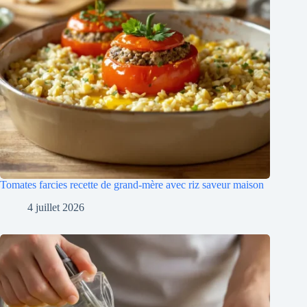
Tomates farcies recette de grand-mère avec riz saveur maison
4 juillet 2026