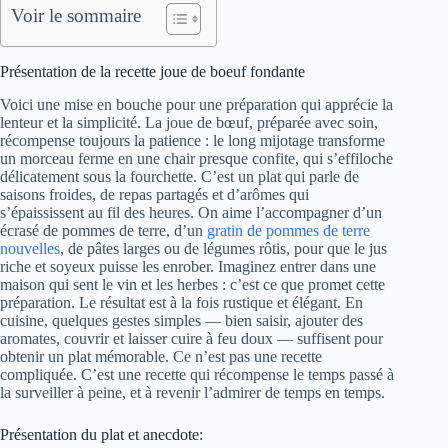
Voir le sommaire
Présentation de la recette joue de boeuf fondante
Voici une mise en bouche pour une préparation qui apprécie la
lenteur et la simplicité. La joue de bœuf, préparée avec soin,
récompense toujours la patience : le long mijotage transforme
un morceau ferme en une chair presque confite, qui s’effiloche
délicatement sous la fourchette. C’est un plat qui parle de
saisons froides, de repas partagés et d’arômes qui
s’épaississent au fil des heures. On aime l’accompagner d’un
écrasé de pommes de terre, d’un
gratin de pommes de terre
nouvelles
, de pâtes larges ou de légumes rôtis, pour que le jus
riche et soyeux puisse les enrober. Imaginez entrer dans une
maison qui sent le vin et les herbes : c’est ce que promet cette
préparation. Le résultat est à la fois rustique et élégant. En
cuisine, quelques gestes simples — bien saisir, ajouter des
aromates, couvrir et laisser cuire à feu doux — suffisent pour
obtenir un plat mémorable. Ce n’est pas une recette
compliquée. C’est une recette qui récompense le temps passé à
la surveiller à peine, et à revenir l’admirer de temps en temps.
Présentation du plat et anecdote: