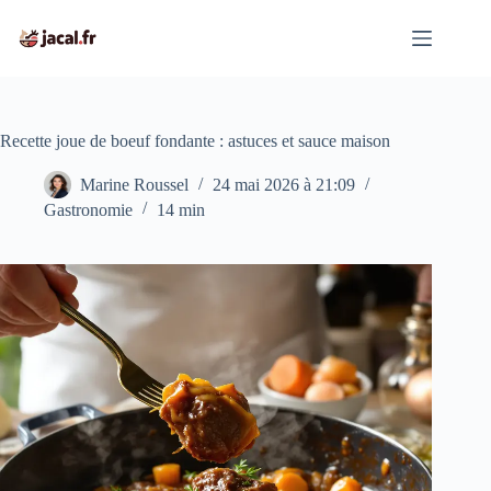
Passer
au
contenu
Recette joue de boeuf fondante : astuces et sauce maison
Marine Roussel
24 mai 2026 à 21:09
Gastronomie
14 min