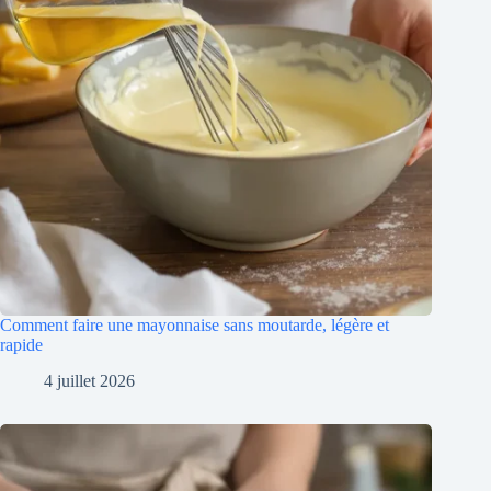
Comment faire une mayonnaise sans moutarde, légère et
rapide
4 juillet 2026