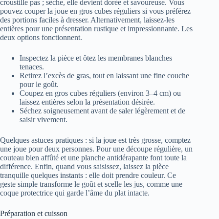
croustille pas ; sèche, elle devient dorée et savoureuse. Vous
pouvez couper la joue en gros cubes réguliers si vous préférez
des portions faciles à dresser. Alternativement, laissez-les
entières pour une présentation rustique et impressionnante. Les
deux options fonctionnent.
Inspectez la pièce et ôtez les membranes blanches
tenaces.
Retirez l’excès de gras, tout en laissant une fine couche
pour le goût.
Coupez en gros cubes réguliers (environ 3–4 cm) ou
laissez entières selon la présentation désirée.
Séchez soigneusement avant de saler légèrement et de
saisir vivement.
Quelques astuces pratiques : si la joue est très grosse, comptez
une joue pour deux personnes. Pour une découpe régulière, un
couteau bien affûté et une planche antidérapante font toute la
différence. Enfin, quand vous saisissez, laissez la pièce
tranquille quelques instants : elle doit prendre couleur. Ce
geste simple transforme le goût et scelle les jus, comme une
coque protectrice qui garde l’âme du plat intacte.
Préparation et cuisson