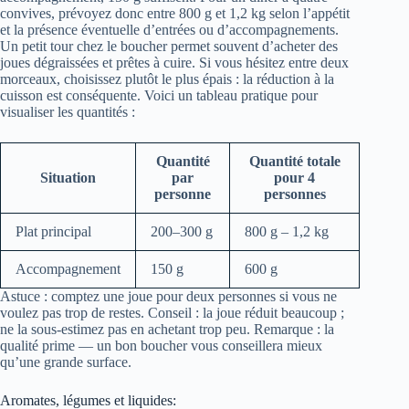
convives, prévoyez donc entre 800 g et 1,2 kg selon l’appétit
et la présence éventuelle d’entrées ou d’accompagnements.
Un petit tour chez le boucher permet souvent d’acheter des
joues dégraissées et prêtes à cuire. Si vous hésitez entre deux
morceaux, choisissez plutôt le plus épais : la réduction à la
cuisson est conséquente. Voici un tableau pratique pour
visualiser les quantités :
Quantité
Quantité totale
Situation
par
pour 4
personne
personnes
Plat principal
200–300 g
800 g – 1,2 kg
Accompagnement
150 g
600 g
Astuce : comptez une joue pour deux personnes si vous ne
voulez pas trop de restes. Conseil : la joue réduit beaucoup ;
ne la sous-estimez pas en achetant trop peu. Remarque : la
qualité prime — un bon boucher vous conseillera mieux
qu’une grande surface.
Aromates, légumes et liquides: