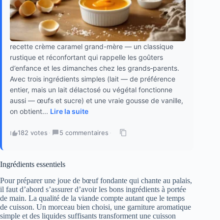
recette crème caramel grand-mère — un classique
rustique et réconfortant qui rappelle les goûters
d’enfance et les dimanches chez les grands‑parents.
Avec trois ingrédients simples (lait — de préférence
entier, mais un lait délactosé ou végétal fonctionne
aussi — œufs et sucre) et une vraie gousse de vanille,
on obtient...
Lire la suite
182 votes
·
5 commentaires
·
Ingrédients essentiels
Pour préparer une joue de bœuf fondante qui chante au palais,
il faut d’abord s’assurer d’avoir les bons ingrédients à portée
de main. La qualité de la viande compte autant que le temps
de cuisson. Un morceau bien choisi, une garniture aromatique
simple et des liquides suffisants transforment une cuisson