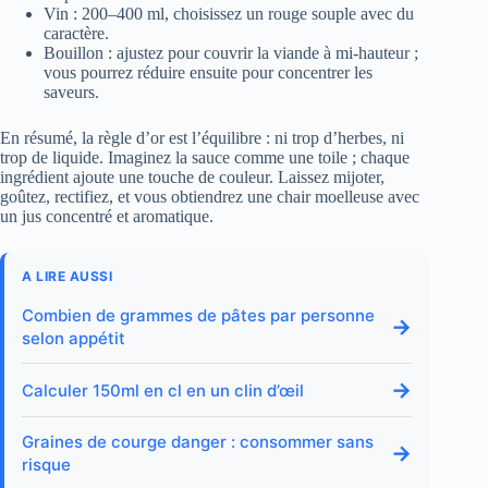
Vin : 200–400 ml, choisissez un rouge souple avec du
caractère.
Bouillon : ajustez pour couvrir la viande à mi-hauteur ;
vous pourrez réduire ensuite pour concentrer les
saveurs.
En résumé, la règle d’or est l’équilibre : ni trop d’herbes, ni
trop de liquide. Imaginez la sauce comme une toile ; chaque
ingrédient ajoute une touche de couleur. Laissez mijoter,
goûtez, rectifiez, et vous obtiendrez une chair moelleuse avec
un jus concentré et aromatique.
A LIRE AUSSI
Combien de grammes de pâtes par personne
→
selon appétit
→
Calculer 150ml en cl en un clin d’œil
Graines de courge danger : consommer sans
→
risque