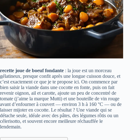
recette joue de boeuf fondante
: la joue est un morceau
gélatineux, presque confit après une longue cuisson douce, et
c’est exactement ce que je te propose ici. On commence par
bien saisir la viande dans une cocotte en fonte, puis on fait
revenir oignon, ail et carotte, ajoute un peu de concentré de
tomate (j’aime la marque Mutti) et une bouteille de vin rouge
avant d’enfourner à couvert — environ 3 h à 160 °C — ou de
laisser mijoter en cocotte. Le résultat ? Une viande qui se
détache seule, idéale avec des pâtes, des légumes rôtis ou un
célerisotto, et souvent encore meilleure réchauffée le
lendemain.