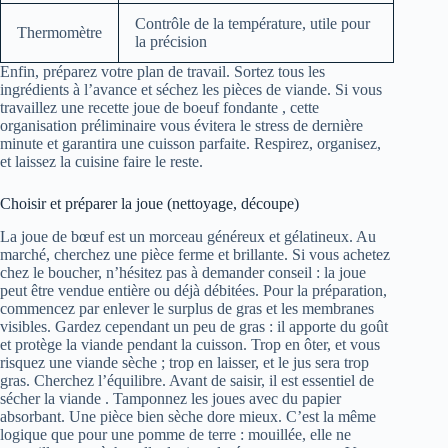
Contrôle de la température, utile pour
Thermomètre
la précision
Enfin, préparez votre plan de travail. Sortez tous les
ingrédients à l’avance et séchez les pièces de viande. Si vous
travaillez une recette joue de boeuf fondante , cette
organisation préliminaire vous évitera le stress de dernière
minute et garantira une cuisson parfaite. Respirez, organisez,
et laissez la cuisine faire le reste.
Choisir et préparer la joue (nettoyage, découpe)
La joue de bœuf est un morceau généreux et gélatineux. Au
marché, cherchez une pièce ferme et brillante. Si vous achetez
chez le boucher, n’hésitez pas à demander conseil : la joue
peut être vendue entière ou déjà débitées. Pour la préparation,
commencez par enlever le surplus de gras et les membranes
visibles. Gardez cependant un peu de gras : il apporte du goût
et protège la viande pendant la cuisson. Trop en ôter, et vous
risquez une viande sèche ; trop en laisser, et le jus sera trop
gras. Cherchez l’équilibre. Avant de saisir, il est essentiel de
sécher la viande . Tamponnez les joues avec du papier
absorbant. Une pièce bien sèche dore mieux. C’est la même
logique que pour une pomme de terre : mouillée, elle ne