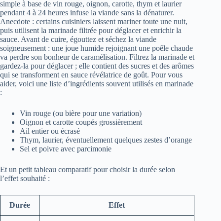
simple à base de vin rouge, oignon, carotte, thym et laurier
pendant 4 à 24 heures infuse la viande sans la dénaturer.
Anecdote : certains cuisiniers laissent mariner toute une nuit,
puis utilisent la marinade filtrée pour déglacer et enrichir la
sauce. Avant de cuire, égouttez et séchez la viande
soigneusement : une joue humide rejoignant une poêle chaude
va perdre son bonheur de caramélisation. Filtrez la marinade et
gardez‑la pour déglacer ; elle contient des sucres et des arômes
qui se transforment en sauce révélatrice de goût. Pour vous
aider, voici une liste d’ingrédients souvent utilisés en marinade
:
Vin rouge (ou bière pour une variation)
Oignon et carotte coupés grossièrement
Ail entier ou écrasé
Thym, laurier, éventuellement quelques zestes d’orange
Sel et poivre avec parcimonie
Et un petit tableau comparatif pour choisir la durée selon
l’effet souhaité :
Durée
Effet