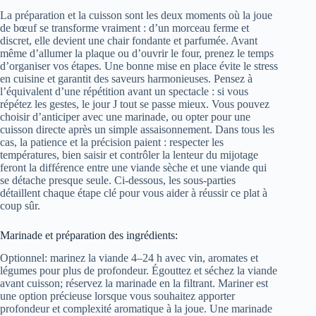
La préparation et la cuisson sont les deux moments où la joue
de bœuf se transforme vraiment : d’un morceau ferme et
discret, elle devient une chair fondante et parfumée. Avant
même d’allumer la plaque ou d’ouvrir le four, prenez le temps
d’organiser vos étapes. Une bonne mise en place évite le stress
en cuisine et garantit des saveurs harmonieuses. Pensez à
l’équivalent d’une répétition avant un spectacle : si vous
répétez les gestes, le jour J tout se passe mieux. Vous pouvez
choisir d’anticiper avec une marinade, ou opter pour une
cuisson directe après un simple assaisonnement. Dans tous les
cas, la patience et la précision paient : respecter les
températures, bien saisir et contrôler la lenteur du mijotage
feront la différence entre une viande sèche et une viande qui
se détache presque seule. Ci‑dessous, les sous‑parties
détaillent chaque étape clé pour vous aider à réussir ce plat à
coup sûr.
Marinade et préparation des ingrédients:
Optionnel: marinez la viande 4–24 h avec vin, aromates et
légumes pour plus de profondeur. Égouttez et séchez la viande
avant cuisson; réservez la marinade en la filtrant. Mariner est
une option précieuse lorsque vous souhaitez apporter
profondeur et complexité aromatique à la joue. Une marinade