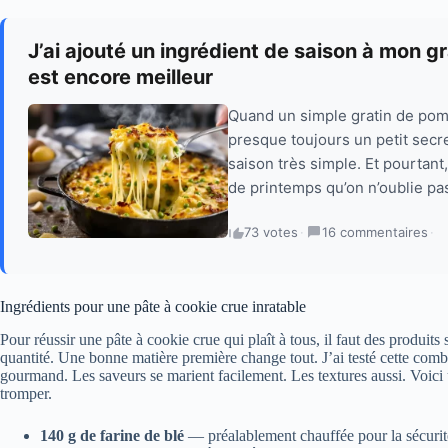
J’ai ajouté un ingrédient de saison à mon gr
est encore meilleur
Quand un simple gratin de pom
presque toujours un petit secre
saison très simple. Et pourtant,
de printemps qu’on n’oublie pas
73 votes
·
16 commentaires
·
Ingrédients pour une pâte à cookie crue inratable
Pour réussir une pâte à cookie crue qui plaît à tous, il faut des produits
quantité. Une bonne matière première change tout. J’ai testé cette combin
gourmand. Les saveurs se marient facilement. Les textures aussi. Voici u
tromper.
140 g de farine de blé
— préalablement chauffée pour la sécurité 