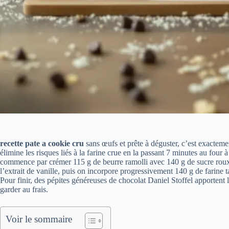
recette pate a cookie cru
sans œufs et prête à déguster, c’est exactem
élimine les risques liés à la farine crue en la passant 7 minutes au four 
commence par crémer 115 g de beurre ramolli avec 140 g de sucre roux e
l’extrait de vanille, puis on incorpore progressivement 140 g de farine ta
Pour finir, des pépites généreuses de chocolat Daniel Stoffel apportent 
garder au frais.
Voir le sommaire