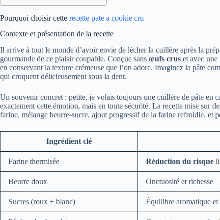
Pourquoi choisir cette
recette pate a cookie cru
Contexte et présentation de la recette
Il arrive à tout le monde d’avoir envie de lécher la cuillère après la pré
gourmande de ce plaisir coupable. Conçue sans
œufs crus
et avec une f
en conservant la texture crémeuse que l’on adore. Imaginez la pâte com
qui croquent délicieusement sous la dent.
Un souvenir concret : petite, je volais toujours une cuillère de pâte en 
exactement cette émotion, mais en toute sécurité. La recette mise sur des
farine, mélange beurre-sucre, ajout progressif de la farine refroidie, et 
Ingrédient clé
Farine thermisée
Réduction du risque
l
Beurre doux
Onctuosité et richesse
Sucres (roux + blanc)
Équilibre aromatique et 