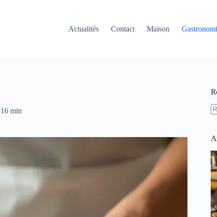
Actualités
Contact
Maison
Gastronom
R
16 min
A
ré
A