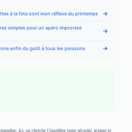
→
ttes à la feta sont mon réflexe du printemps
ures simples pour un apéro improvisé
→
→
donne enfin du goût à tous les poissons
ndise. Ici, on cherche l’équilibre entre sécurité, texture et