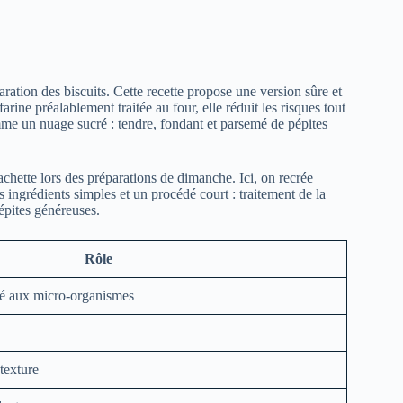
paration des biscuits. Cette recette propose une version sûre et
arine préalablement traitée au four, elle réduit les risques tout
me un nuage sucré : tendre, fondant et parsemé de pépites
cachette lors des préparations de dimanche. Ici, on recrée
 ingrédients simples et un procédé court : traitement de la
pépites généreuses.
Rôle
ié aux micro-organismes
texture