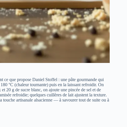
ent ce que propose Daniel Stoffel : une pâte gourmande qui
à 180 °C (chaleur tournante) puis en la laissant refroidir. On
t 20 g de sucre blanc, on ajoute une pincée de sel et de
misée refroidie; quelques cuillères de lait ajustent la texture.
la touche artisanale alsacienne — à savourer tout de suite ou à