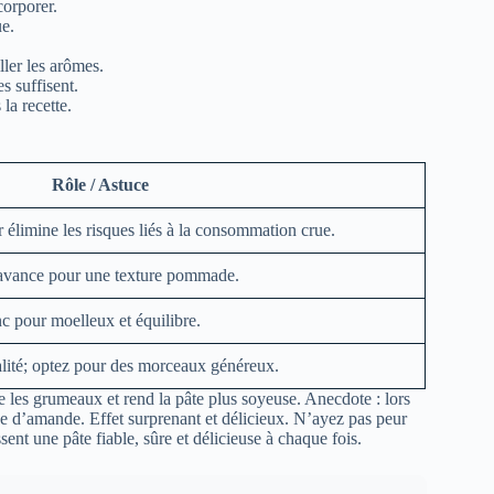
orporer.
e.
ler les arômes.
s suffisent.
la recette.
Rôle / Astuce
r élimine les risques liés à la consommation crue.
l’avance pour une texture pommade.
c pour moelleux et équilibre.
alité; optez pour des morceaux généreux.
ite les grumeaux et rend la pâte plus soyeuse. Anecdote : lors
ée d’amande. Effet surprenant et délicieux. N’ayez pas peur
sent une pâte fiable, sûre et délicieuse à chaque fois.