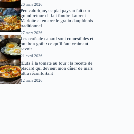
26 mars 2026
Peu calorique, ce plat paysan fait son
grand retour : il fait fondre Laurent
Mariotte et enterre le gratin dauphinois
traditionnel
27 mars 2026
Les œufs de canard sont comestibles et
ont bon goût : ce qu’il faut vraiment
savoir
21 avril 2026
Œufs à la tomate au four : la recette de
placard qui devient mon dîner de mars
ultra réconfortant
12 mars 2026