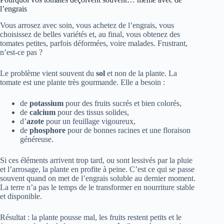
l’engrais
Vous arrosez avec soin, vous achetez de l’engrais, vous
choisissez de belles variétés et, au final, vous obtenez des
tomates petites, parfois déformées, voire malades. Frustrant,
n’est-ce pas ?
Le problème vient souvent du
sol
et non de la plante. La
tomate est une plante très gourmande. Elle a besoin :
de
potassium
pour des fruits sucrés et bien colorés,
de
calcium
pour des tissus solides,
d’
azote
pour un feuillage vigoureux,
de
phosphore
pour de bonnes racines et une floraison
généreuse.
Si ces éléments arrivent trop tard, ou sont lessivés par la pluie
et l’arrosage, la plante en profite à peine. C’est ce qui se passe
souvent quand on met de l’engrais soluble au dernier moment.
La terre n’a pas le temps de le transformer en nourriture stable
et disponible.
Résultat : la plante pousse mal, les fruits restent petits et le