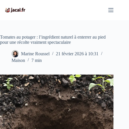
Passer
au
contenu
Tomates au potager : l’ingrédient naturel à enterrer au pied
pour une récolte vraiment spectaculaire
Marine Roussel
21 février 2026 à 10:31
Maison
7 min