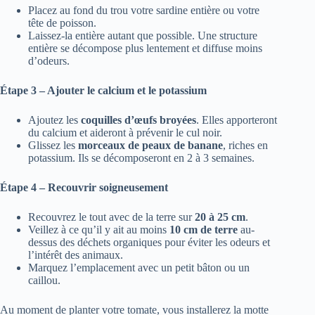
Placez au fond du trou votre sardine entière ou votre
tête de poisson.
Laissez-la entière autant que possible. Une structure
entière se décompose plus lentement et diffuse moins
d’odeurs.
Étape 3 – Ajouter le calcium et le potassium
Ajoutez les
coquilles d’œufs broyées
. Elles apporteront
du calcium et aideront à prévenir le cul noir.
Glissez les
morceaux de peaux de banane
, riches en
potassium. Ils se décomposeront en 2 à 3 semaines.
Étape 4 – Recouvrir soigneusement
Recouvrez le tout avec de la terre sur
20 à 25 cm
.
Veillez à ce qu’il y ait au moins
10 cm de terre
au-
dessus des déchets organiques pour éviter les odeurs et
l’intérêt des animaux.
Marquez l’emplacement avec un petit bâton ou un
caillou.
Au moment de planter votre tomate, vous installerez la motte