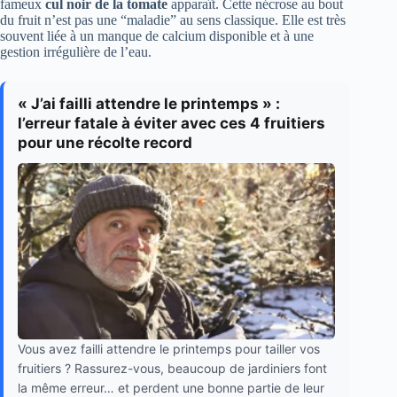
fameux
cul noir de la tomate
apparaît. Cette nécrose au bout
du fruit n’est pas une “maladie” au sens classique. Elle est très
souvent liée à un manque de calcium disponible et à une
gestion irrégulière de l’eau.
« J’ai failli attendre le printemps » :
l’erreur fatale à éviter avec ces 4 fruitiers
pour une récolte record
Vous avez failli attendre le printemps pour tailler vos
fruitiers ? Rassurez-vous, beaucoup de jardiniers font
la même erreur… et perdent une bonne partie de leur