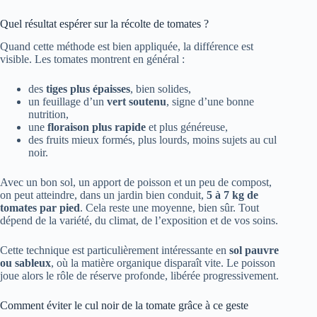
Quel résultat espérer sur la récolte de tomates ?
Quand cette méthode est bien appliquée, la différence est
visible. Les tomates montrent en général :
des
tiges plus épaisses
, bien solides,
un feuillage d’un
vert soutenu
, signe d’une bonne
nutrition,
une
floraison plus rapide
et plus généreuse,
des fruits mieux formés, plus lourds, moins sujets au cul
noir.
Avec un bon sol, un apport de poisson et un peu de compost,
on peut atteindre, dans un jardin bien conduit,
5 à 7 kg de
tomates par pied
. Cela reste une moyenne, bien sûr. Tout
dépend de la variété, du climat, de l’exposition et de vos soins.
Cette technique est particulièrement intéressante en
sol pauvre
ou sableux
, où la matière organique disparaît vite. Le poisson
joue alors le rôle de réserve profonde, libérée progressivement.
Comment éviter le cul noir de la tomate grâce à ce geste