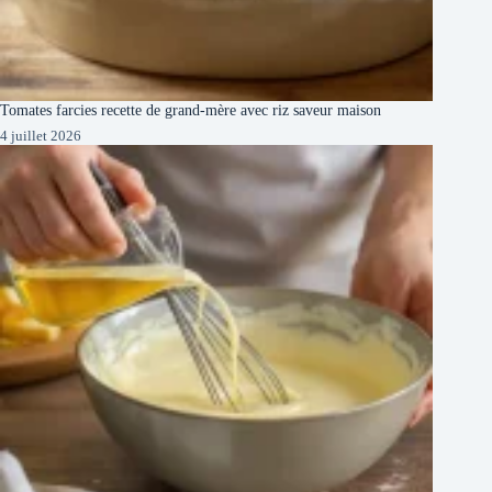
Tomates farcies recette de grand-mère avec riz saveur maison
4 juillet 2026