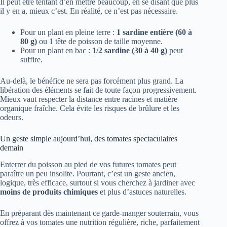
Il peut être tentant d’en mettre beaucoup, en se disant que plus
il y en a, mieux c’est. En réalité, ce n’est pas nécessaire.
Pour un plant en pleine terre :
1 sardine entière (60 à
80 g)
ou 1 tête de poisson de taille moyenne.
Pour un plant en bac :
1/2 sardine (30 à 40 g)
peut
suffire.
Au-delà, le bénéfice ne sera pas forcément plus grand. La
libération des éléments se fait de toute façon progressivement.
Mieux vaut respecter la distance entre racines et matière
organique fraîche. Cela évite les risques de brûlure et les
odeurs.
Un geste simple aujourd’hui, des tomates spectaculaires
demain
Enterrer du poisson au pied de vos futures tomates peut
paraître un peu insolite. Pourtant, c’est un geste ancien,
logique, très efficace, surtout si vous cherchez à jardiner avec
moins de produits chimiques
et plus d’astuces naturelles.
En préparant dès maintenant ce garde-manger souterrain, vous
offrez à vos tomates une nutrition régulière, riche, parfaitement