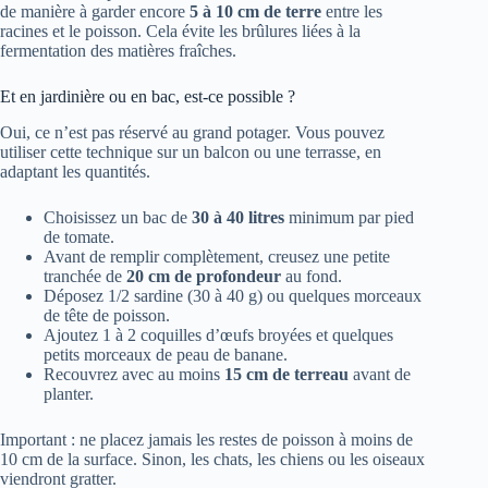
de manière à garder encore
5 à 10 cm de terre
entre les
racines et le poisson. Cela évite les brûlures liées à la
fermentation des matières fraîches.
Et en jardinière ou en bac, est-ce possible ?
Oui, ce n’est pas réservé au grand potager. Vous pouvez
utiliser cette technique sur un balcon ou une terrasse, en
adaptant les quantités.
Choisissez un bac de
30 à 40 litres
minimum par pied
de tomate.
Avant de remplir complètement, creusez une petite
tranchée de
20 cm de profondeur
au fond.
Déposez 1/2 sardine (30 à 40 g) ou quelques morceaux
de tête de poisson.
Ajoutez 1 à 2 coquilles d’œufs broyées et quelques
petits morceaux de peau de banane.
Recouvrez avec au moins
15 cm de terreau
avant de
planter.
Important : ne placez jamais les restes de poisson à moins de
10 cm de la surface. Sinon, les chats, les chiens ou les oiseaux
viendront gratter.