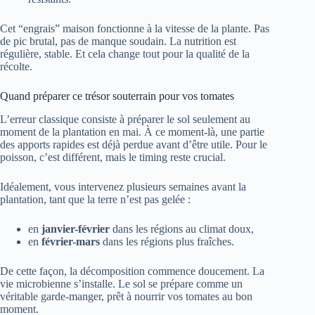
Cet “engrais” maison fonctionne à la vitesse de la plante. Pas
de pic brutal, pas de manque soudain. La nutrition est
régulière, stable. Et cela change tout pour la qualité de la
récolte.
Quand préparer ce trésor souterrain pour vos tomates
L’erreur classique consiste à préparer le sol seulement au
moment de la plantation en mai. À ce moment-là, une partie
des apports rapides est déjà perdue avant d’être utile. Pour le
poisson, c’est différent, mais le timing reste crucial.
Idéalement, vous intervenez plusieurs semaines avant la
plantation, tant que la terre n’est pas gelée :
en
janvier-février
dans les régions au climat doux,
en
février-mars
dans les régions plus fraîches.
De cette façon, la décomposition commence doucement. La
vie microbienne s’installe. Le sol se prépare comme un
véritable garde-manger, prêt à nourrir vos tomates au bon
moment.