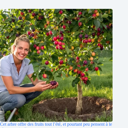
Cet arbre offre des fruits tout l’été, et pourtant peu pensent à le