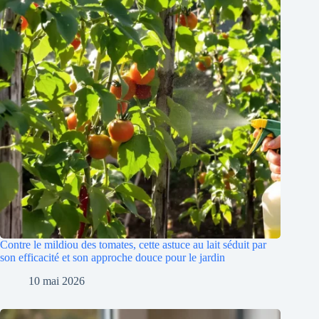
Contre le mildiou des tomates, cette astuce au lait séduit par
son efficacité et son approche douce pour le jardin
10 mai 2026