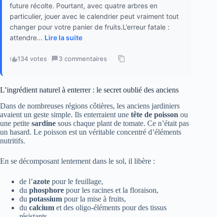
future récolte. Pourtant, avec quatre arbres en
particulier, jouer avec le calendrier peut vraiment tout
changer pour votre panier de fruits.L’erreur fatale :
attendre...
Lire la suite
134 votes
·
3 commentaires
·
L’ingrédient naturel à enterrer : le secret oublié des anciens
Dans de nombreuses régions côtières, les anciens jardiniers
avaient un geste simple. Ils enterraient une
tête de poisson
ou
une petite
sardine
sous chaque plant de tomate. Ce n’était pas
un hasard. Le poisson est un véritable concentré d’éléments
nutritifs.
En se décomposant lentement dans le sol, il libère :
de l’
azote
pour le feuillage,
du
phosphore
pour les racines et la floraison,
du
potassium
pour la mise à fruits,
du
calcium
et des oligo-éléments pour des tissus
résistants.