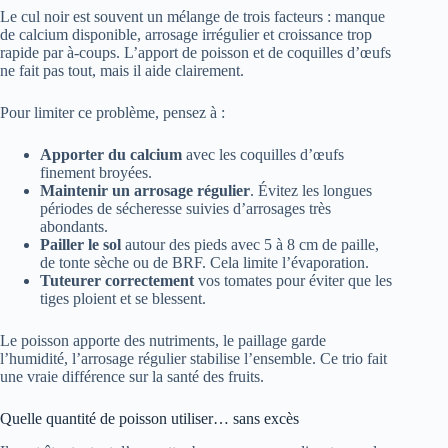
Le cul noir est souvent un mélange de trois facteurs : manque
de calcium disponible, arrosage irrégulier et croissance trop
rapide par à-coups. L’apport de poisson et de coquilles d’œufs
ne fait pas tout, mais il aide clairement.
Pour limiter ce problème, pensez à :
Apporter du calcium
avec les coquilles d’œufs
finement broyées.
Maintenir un arrosage régulier
. Évitez les longues
périodes de sécheresse suivies d’arrosages très
abondants.
Pailler le sol
autour des pieds avec 5 à 8 cm de paille,
de tonte sèche ou de BRF. Cela limite l’évaporation.
Tuteurer correctement
vos tomates pour éviter que les
tiges ploient et se blessent.
Le poisson apporte des nutriments, le paillage garde
l’humidité, l’arrosage régulier stabilise l’ensemble. Ce trio fait
une vraie différence sur la santé des fruits.
Quelle quantité de poisson utiliser… sans excès