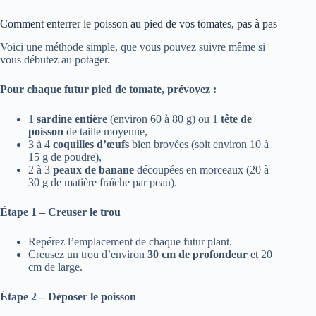
Comment enterrer le poisson au pied de vos tomates, pas à pas
Voici une méthode simple, que vous pouvez suivre même si
vous débutez au potager.
Pour chaque futur pied de tomate, prévoyez :
1
sardine entière
(environ 60 à 80 g) ou 1
tête de
poisson
de taille moyenne,
3 à 4
coquilles d’œufs
bien broyées (soit environ 10 à
15 g de poudre),
2 à 3
peaux de banane
découpées en morceaux (20 à
30 g de matière fraîche par peau).
Étape 1 – Creuser le trou
Repérez l’emplacement de chaque futur plant.
Creusez un trou d’environ
30 cm de profondeur
et 20
cm de large.
Étape 2 – Déposer le poisson