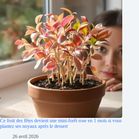
Ce fruit des fêtes devient une mini-forêt rose en 1 mois si vous
plantez ses noyaux après le dessert
26 avril 2026