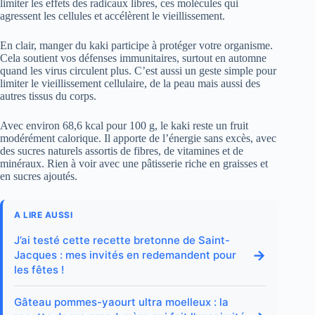
limiter les effets des radicaux libres, ces molécules qui
agressent les cellules et accélèrent le vieillissement.
En clair, manger du kaki participe à protéger votre organisme.
Cela soutient vos défenses immunitaires, surtout en automne
quand les virus circulent plus. C’est aussi un geste simple pour
limiter le vieillissement cellulaire, de la peau mais aussi des
autres tissus du corps.
Avec environ 68,6 kcal pour 100 g, le kaki reste un fruit
modérément calorique. Il apporte de l’énergie sans excès, avec
des sucres naturels assortis de fibres, de vitamines et de
minéraux. Rien à voir avec une pâtisserie riche en graisses et
en sucres ajoutés.
A LIRE AUSSI
J’ai testé cette recette bretonne de Saint-
→
Jacques : mes invités en redemandent pour
les fêtes !
Gâteau pommes-yaourt ultra moelleux : la