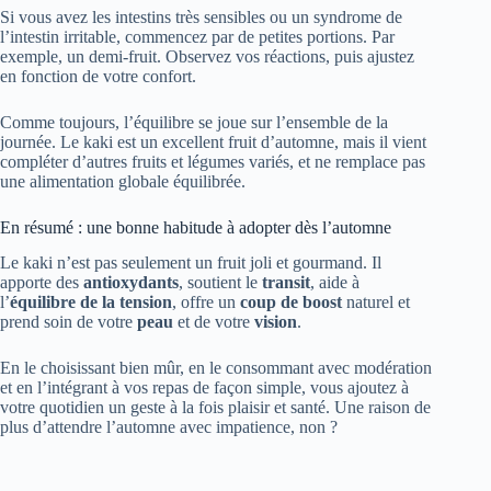
Si vous avez les intestins très sensibles ou un syndrome de
l’intestin irritable, commencez par de petites portions. Par
exemple, un demi-fruit. Observez vos réactions, puis ajustez
en fonction de votre confort.
Comme toujours, l’équilibre se joue sur l’ensemble de la
journée. Le kaki est un excellent fruit d’automne, mais il vient
compléter d’autres fruits et légumes variés, et ne remplace pas
une alimentation globale équilibrée.
En résumé : une bonne habitude à adopter dès l’automne
Le kaki n’est pas seulement un fruit joli et gourmand. Il
apporte des
antioxydants
, soutient le
transit
, aide à
l’
équilibre de la tension
, offre un
coup de boost
naturel et
prend soin de votre
peau
et de votre
vision
.
En le choisissant bien mûr, en le consommant avec modération
et en l’intégrant à vos repas de façon simple, vous ajoutez à
votre quotidien un geste à la fois plaisir et santé. Une raison de
plus d’attendre l’automne avec impatience, non ?