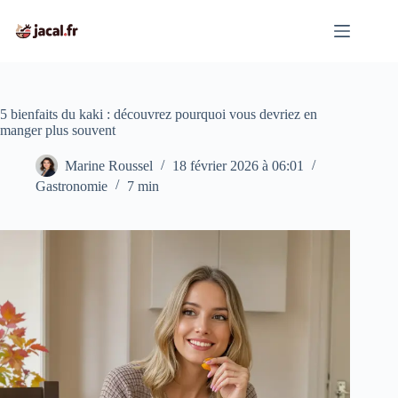
Passer
au
contenu
5 bienfaits du kaki : découvrez pourquoi vous devriez en
manger plus souvent
Marine Roussel
18 février 2026 à 06:01
Gastronomie
7 min