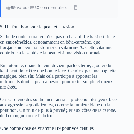
99 votes
·
30 commentaires
·
5. Un fruit bon pour la peau et la vision
Sa belle couleur orange n’est pas un hasard. Le kaki est riche
en
caroténoïdes
, et notamment en bêta-carotène, que
l’organisme peut transformer en
vitamine A
. Cette vitamine
contribue à la santé de la peau et à une vision normale.
En automne, quand le teint devient parfois terne, ajouter du
kaki peut donc être une bonne idée. Ce n’est pas une baguette
magique, bien sûr. Mais cela participe à apporter les
nutriments dont la peau a besoin pour rester souple et mieux
protégée.
Ces caroténoïdes soutiennent aussi la protection des yeux face
aux agressions quotidiennes, comme la lumière bleue ou la
pollution. Un fruit de plus à privilégier aux côtés de la carotte,
de la mangue ou de l’abricot.
Une bonne dose de vitamine B9 pour vos cellules