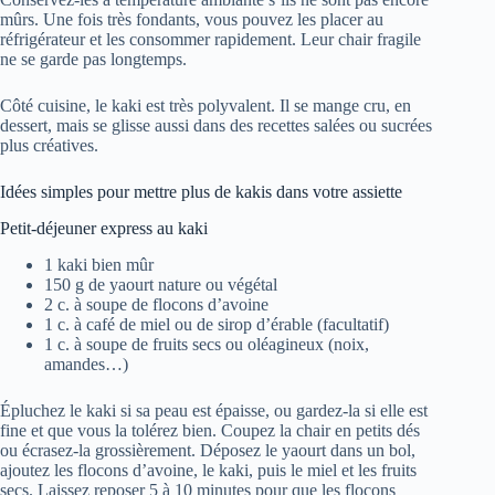
mûrs. Une fois très fondants, vous pouvez les placer au
réfrigérateur et les consommer rapidement. Leur chair fragile
ne se garde pas longtemps.
Côté cuisine, le kaki est très polyvalent. Il se mange cru, en
dessert, mais se glisse aussi dans des recettes salées ou sucrées
plus créatives.
Idées simples pour mettre plus de kakis dans votre assiette
Petit-déjeuner express au kaki
1 kaki bien mûr
150 g de yaourt nature ou végétal
2 c. à soupe de flocons d’avoine
1 c. à café de miel ou de sirop d’érable (facultatif)
1 c. à soupe de fruits secs ou oléagineux (noix,
amandes…)
Épluchez le kaki si sa peau est épaisse, ou gardez-la si elle est
fine et que vous la tolérez bien. Coupez la chair en petits dés
ou écrasez-la grossièrement. Déposez le yaourt dans un bol,
ajoutez les flocons d’avoine, le kaki, puis le miel et les fruits
secs. Laissez reposer 5 à 10 minutes pour que les flocons