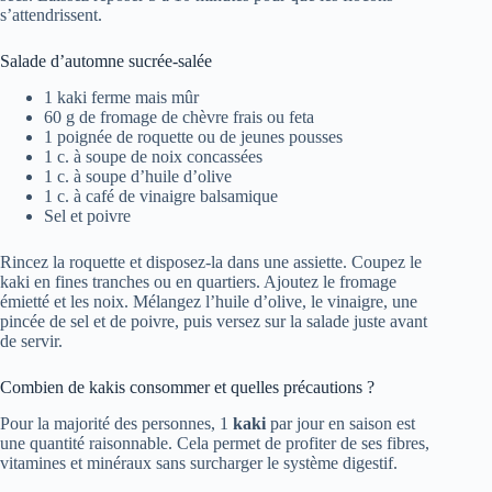
s’attendrissent.
Salade d’automne sucrée-salée
1 kaki ferme mais mûr
60 g de fromage de chèvre frais ou feta
1 poignée de roquette ou de jeunes pousses
1 c. à soupe de noix concassées
1 c. à soupe d’huile d’olive
1 c. à café de vinaigre balsamique
Sel et poivre
Rincez la roquette et disposez-la dans une assiette. Coupez le
kaki en fines tranches ou en quartiers. Ajoutez le fromage
émietté et les noix. Mélangez l’huile d’olive, le vinaigre, une
pincée de sel et de poivre, puis versez sur la salade juste avant
de servir.
Combien de kakis consommer et quelles précautions ?
Pour la majorité des personnes, 1
kaki
par jour en saison est
une quantité raisonnable. Cela permet de profiter de ses fibres,
vitamines et minéraux sans surcharger le système digestif.