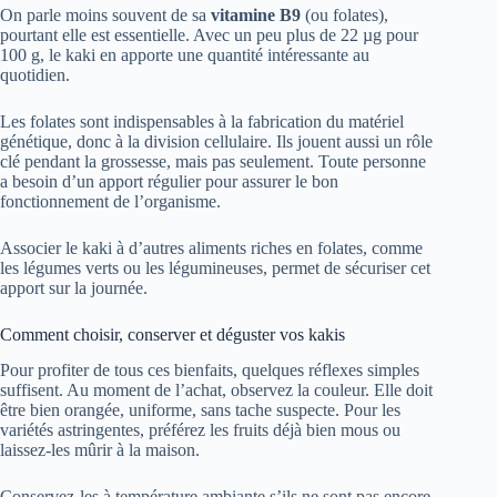
On parle moins souvent de sa
vitamine B9
(ou folates),
pourtant elle est essentielle. Avec un peu plus de 22 µg pour
100 g, le kaki en apporte une quantité intéressante au
quotidien.
Les folates sont indispensables à la fabrication du matériel
génétique, donc à la division cellulaire. Ils jouent aussi un rôle
clé pendant la grossesse, mais pas seulement. Toute personne
a besoin d’un apport régulier pour assurer le bon
fonctionnement de l’organisme.
Associer le kaki à d’autres aliments riches en folates, comme
les légumes verts ou les légumineuses, permet de sécuriser cet
apport sur la journée.
Comment choisir, conserver et déguster vos kakis
Pour profiter de tous ces bienfaits, quelques réflexes simples
suffisent. Au moment de l’achat, observez la couleur. Elle doit
être bien orangée, uniforme, sans tache suspecte. Pour les
variétés astringentes, préférez les fruits déjà bien mous ou
laissez-les mûrir à la maison.
Conservez-les à température ambiante s’ils ne sont pas encore