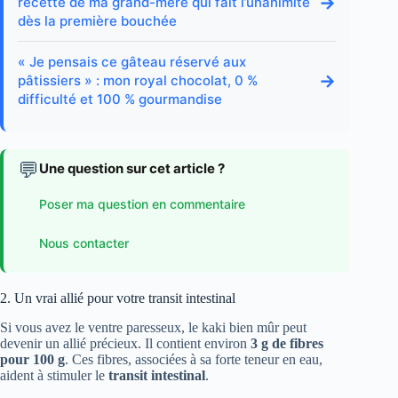
→
recette de ma grand-mère qui fait l’unanimité
dès la première bouchée
« Je pensais ce gâteau réservé aux
→
pâtissiers » : mon royal chocolat, 0 %
difficulté et 100 % gourmandise
💬
Une question sur cet article ?
Poser ma question en commentaire
Nous contacter
2. Un vrai allié pour votre transit intestinal
Si vous avez le ventre paresseux, le kaki bien mûr peut
devenir un allié précieux. Il contient environ
3 g de fibres
pour 100 g
. Ces fibres, associées à sa forte teneur en eau,
aident à stimuler le
transit intestinal
.