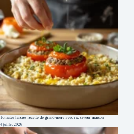
Tomates farcies recette de grand-mère avec riz saveur maison
4 juillet 2026