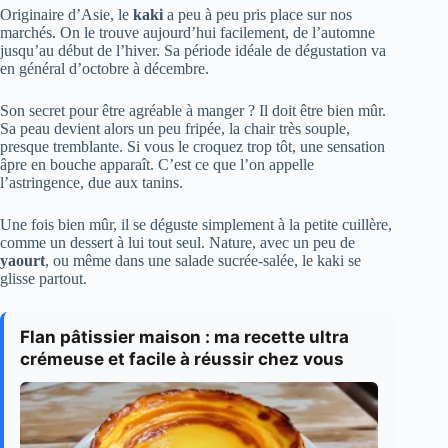
Originaire d’Asie, le
kaki
a peu à peu pris place sur nos
marchés. On le trouve aujourd’hui facilement, de l’automne
jusqu’au début de l’hiver. Sa période idéale de dégustation va
en général d’octobre à décembre.
Son secret pour être agréable à manger ? Il doit être bien mûr.
Sa peau devient alors un peu fripée, la chair très souple,
presque tremblante. Si vous le croquez trop tôt, une sensation
âpre en bouche apparaît. C’est ce que l’on appelle
l’astringence, due aux tanins.
Une fois bien mûr, il se déguste simplement à la petite cuillère,
comme un dessert à lui tout seul. Nature, avec un peu de
yaourt
, ou même dans une salade sucrée-salée, le kaki se
glisse partout.
Flan pâtissier maison : ma recette ultra
crémeuse et facile à réussir chez vous