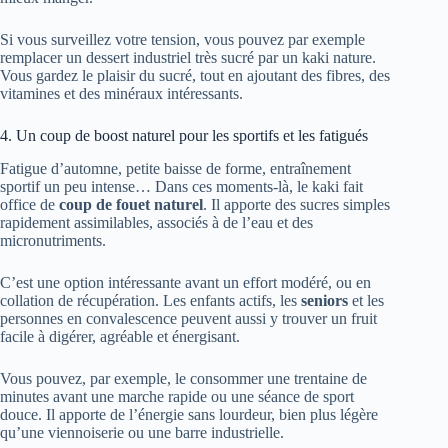
Si vous surveillez votre tension, vous pouvez par exemple
remplacer un dessert industriel très sucré par un kaki nature.
Vous gardez le plaisir du sucré, tout en ajoutant des fibres, des
vitamines et des minéraux intéressants.
4. Un coup de boost naturel pour les sportifs et les fatigués
Fatigue d’automne, petite baisse de forme, entraînement
sportif un peu intense… Dans ces moments-là, le kaki fait
office de
coup de fouet naturel
. Il apporte des sucres simples
rapidement assimilables, associés à de l’eau et des
micronutriments.
C’est une option intéressante avant un effort modéré, ou en
collation de récupération. Les enfants actifs, les
seniors
et les
personnes en convalescence peuvent aussi y trouver un fruit
facile à digérer, agréable et énergisant.
Vous pouvez, par exemple, le consommer une trentaine de
minutes avant une marche rapide ou une séance de sport
douce. Il apporte de l’énergie sans lourdeur, bien plus légère
qu’une viennoiserie ou une barre industrielle.