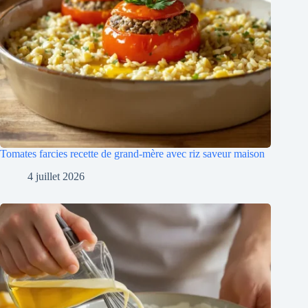
Tomates farcies recette de grand-mère avec riz saveur maison
4 juillet 2026