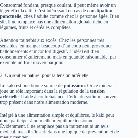
Consommé fondant, presque coulant, il peut même avoir un
léger effet laxatif. C’est intéressant en cas de
constipation
ponctuelle
, chez l’adulte comme chez la personne âgée. Bien
sûr, il ne remplace pas une alimentation globale riche en
légumes, fruits et céréales complètes.
Attention toutefois aux excès. Chez les personnes très
sensibles, en manger beaucoup d’un coup peut provoquer
ballonnements et inconfort digestif. L’idéal est d’en
consommer régulièrement, mais en quantité raisonnable, par
exemple un fruit moyen par jour.
3. Un soutien naturel pour la tension artérielle
Le kaki est une bonne source de
potassium
. Or ce minéral
joue un rôle important dans la régulation de la
tension
artérielle
. Il aide à contrebalancer l’effet du sodium, souvent
trop présent dans notre alimentation moderne.
Intégré à une alimentation simple et équilibrée, le kaki peut
donc participer à un meilleur équilibre tensionnel.
Évidemment, il ne remplace pas un traitement ni un avis
médical, mais il s’inscrit dans une logique de prévention et de
mieux manger.