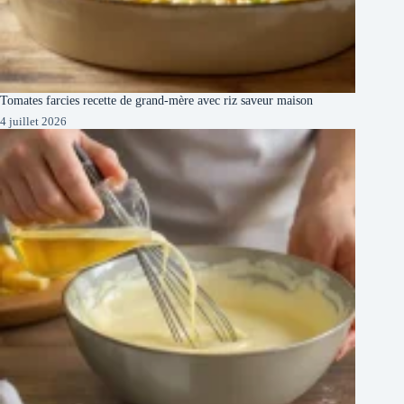
Tomates farcies recette de grand-mère avec riz saveur maison
4 juillet 2026