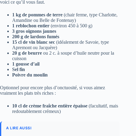
voici ce qu’il vous faut.
1 kg de pommes de terre
(chair ferme, type Charlotte,
Amandine ou Belle de Fontenay)
1 reblochon entier
(environ 450 à 500 g)
3 gros oignons jaunes
200 g de lardons fumés
15 cl de vin blanc sec
(idéalement de Savoie, type
Apremont ou Jacquère)
20 g de beurre
ou 2 c. à soupe d’huile neutre pour la
cuisson
1 gousse d’ail
Sel fin
Poivre du moulin
Optionnel pour encore plus d’onctuosité, si vous aimez
vraiment les plats très riches :
10 cl de crème fraîche entière épaisse
(facultatif, mais
redoutablement crémeux)
A LIRE AUSSI