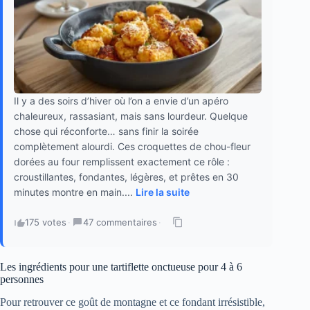
Il y a des soirs d’hiver où l’on a envie d’un apéro
chaleureux, rassasiant, mais sans lourdeur. Quelque
chose qui réconforte… sans finir la soirée
complètement alourdi. Ces croquettes de chou-fleur
dorées au four remplissent exactement ce rôle :
croustillantes, fondantes, légères, et prêtes en 30
minutes montre en main....
Lire la suite
175 votes
·
47 commentaires
·
Les ingrédients pour une tartiflette onctueuse pour 4 à 6
personnes
Pour retrouver ce goût de montagne et ce fondant irrésistible,