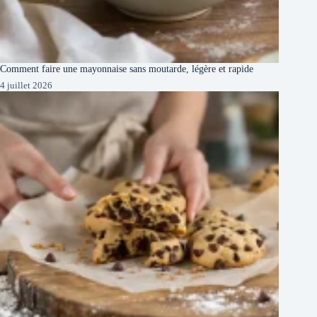
Comment faire une mayonnaise sans moutarde, légère et rapide
4 juillet 2026