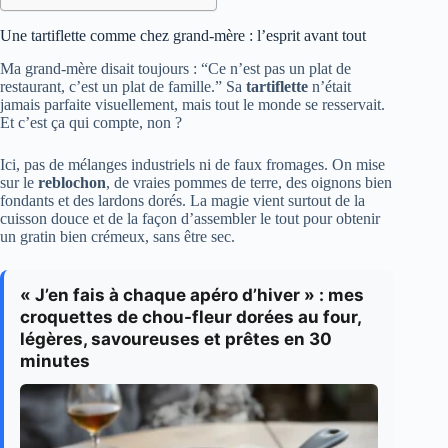
Une tartiflette comme chez grand-mère : l’esprit avant tout
Ma grand-mère disait toujours : “Ce n’est pas un plat de
restaurant, c’est un plat de famille.” Sa
tartiflette
n’était
jamais parfaite visuellement, mais tout le monde se resservait.
Et c’est ça qui compte, non ?
Ici, pas de mélanges industriels ni de faux fromages. On mise
sur le
reblochon
, de vraies pommes de terre, des oignons bien
fondants et des lardons dorés. La magie vient surtout de la
cuisson douce et de la façon d’assembler le tout pour obtenir
un gratin bien crémeux, sans être sec.
« J’en fais à chaque apéro d’hiver » : mes
croquettes de chou-fleur dorées au four,
légères, savoureuses et prêtes en 30
minutes