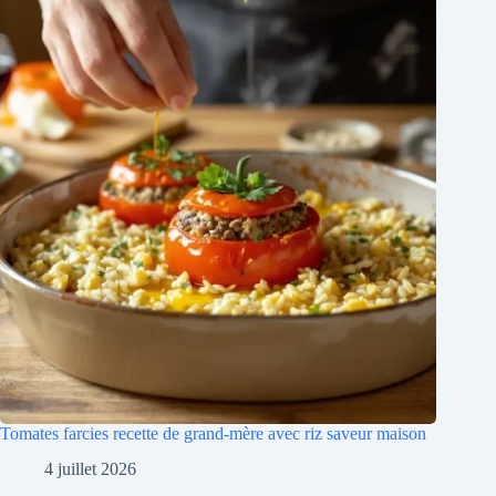
Tomates farcies recette de grand-mère avec riz saveur maison
4 juillet 2026