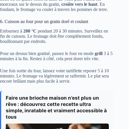
morceaux sur le dessus du gratin,
croûte vers le haut
. En
fondant, le fromage va couler à travers les pommes de terre.
6. Cuisson au four pour un gratin doré et coulant
Enfournez à
200 °C
pendant 20 à 30 minutes. Surveillez en
fin de cuisson. Le fromage doit être complètement fondu,
bouillonnant par endroits.
Pour un dessus bien gratiné, passez le four en mode
grill
3 à 5
minutes à la fin. Restez à côté, cela peut dorer très vite.
Une fois sortie du four, laissez votre tartiflette reposer 5 à 10
minutes. Le fromage va légèrement se raffermir. Le plat sera
encore brûlant mais plus facile à servir.
Faire une brioche maison n’est plus un
rêve : découvrez cette recette ultra
simple, inratable et vraiment accessible à
tous