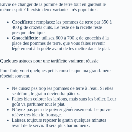
Envie de changer de la pomme de terre tout en gardant le
même esprit ? Il existe deux variantes très populaires.
Croziflette
: remplacez les pommes de terre par 350 à
400 g de crozets cuits. Le reste de la recette reste
presque identique.
Gnocchiflette
: utilisez 600 à 700 g de gnocchis à la
place des pommes de terre, que vous faites revenir
légèrement à la poêle avant de les mettre dans le plat.
Quelques astuces pour une tartiflette vraiment réussie
Pour finir, voici quelques petits conseils que ma grand-mère
répétait souvent.
Ne cuisez pas trop les pommes de terre à l’eau. Si elles
se défont, le gratin deviendra pâteux.
Faites bien colorer les lardons, mais sans les brûler. Leur
goût va parfumer tout le plat.
N’ayez pas peur de poivrer généreusement. Le poivre
relève très bien le fromage.
Laissez toujours reposer le gratin quelques minutes
avant de le servir. Il sera plus harmonieux.