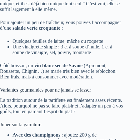
unique, et il est déjà bien unique tout seul.” C’est vrai, elle se
suffit largement à elle-même.
Pour ajouter un peu de fraîcheur, vous pouvez l’accompagner
d’une
salade verte croquante
:
Quelques feuilles de laitue, mâche ou roquette
Une vinaigrette simple : 3 c. à soupe d’huile, 1 c. à
soupe de vinaigre, sel, poivre, moutarde
Côté boisson, un
vin blanc sec de Savoie
(Apremont,
Roussette, Chignin…) se marie très bien avec le reblochon.
Bien frais, mais à consommer avec modération.
Variantes gourmandes pour ne jamais se lasser
La tradition autour de la tartiflette est finalement assez récente.
Alors, pourquoi ne pas se faire plaisir et l’adapter un peu à vos
goûts, tout en gardant l’esprit du plat ?
Jouer sur la garniture
Avec des champignons
: ajoutez 200 g de