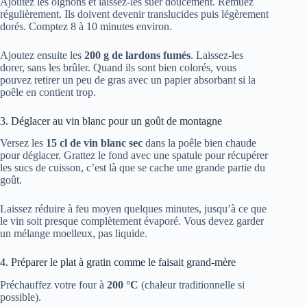
Ajoutez les oignons et laissez-les suer doucement. Remuez
régulièrement. Ils doivent devenir translucides puis légèrement
dorés. Comptez 8 à 10 minutes environ.
Ajoutez ensuite les
200 g de lardons fumés
. Laissez-les
dorer, sans les brûler. Quand ils sont bien colorés, vous
pouvez retirer un peu de gras avec un papier absorbant si la
poêle en contient trop.
3. Déglacer au vin blanc pour un goût de montagne
Versez les
15 cl de vin blanc sec
dans la poêle bien chaude
pour déglacer. Grattez le fond avec une spatule pour récupérer
les sucs de cuisson, c’est là que se cache une grande partie du
goût.
Laissez réduire à feu moyen quelques minutes, jusqu’à ce que
le vin soit presque complètement évaporé. Vous devez garder
un mélange moelleux, pas liquide.
4. Préparer le plat à gratin comme le faisait grand-mère
Préchauffez votre four à
200 °C
(chaleur traditionnelle si
possible).