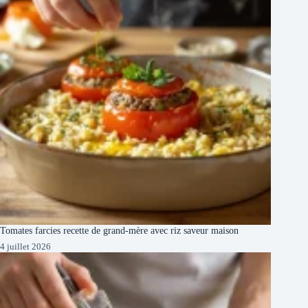
Tomates farcies recette de grand-mère avec riz saveur maison
4 juillet 2026