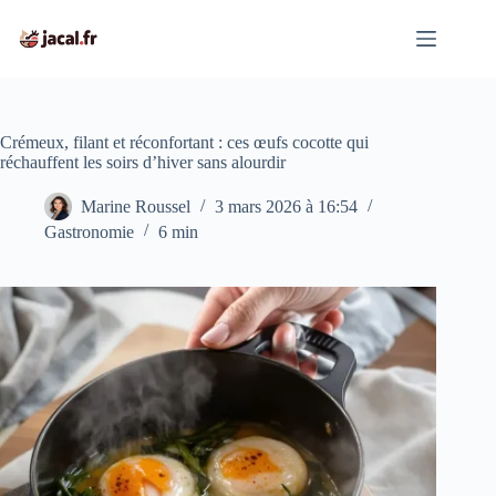
Passer
au
contenu
Crémeux, filant et réconfortant : ces œufs cocotte qui
réchauffent les soirs d’hiver sans alourdir
Marine Roussel
3 mars 2026 à 16:54
Gastronomie
6 min