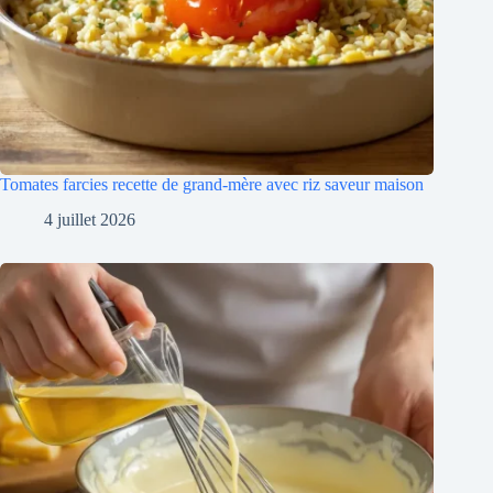
Tomates farcies recette de grand-mère avec riz saveur maison
4 juillet 2026