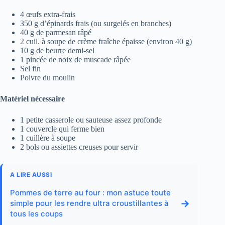
4 œufs extra-frais
350 g d’épinards frais (ou surgelés en branches)
40 g de parmesan râpé
2 cuil. à soupe de crème fraîche épaisse (environ 40 g)
10 g de beurre demi-sel
1 pincée de noix de muscade râpée
Sel fin
Poivre du moulin
Matériel nécessaire
1 petite casserole ou sauteuse assez profonde
1 couvercle qui ferme bien
1 cuillère à soupe
2 bols ou assiettes creuses pour servir
A LIRE AUSSI
Pommes de terre au four : mon astuce toute
→
simple pour les rendre ultra croustillantes à
tous les coups