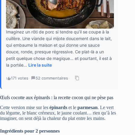
Imaginez un rôti de porc si tendre qu’il se coupe à la
cuillère. Une viande qui mijote doucement dans le lait,
qui embaume la maison et qui donne une sauce
douce, ronde, presque régressive. Ce plat-là a un
petit quelque chose de magique… et pourtant, il est à
la portée...
Lire la suite
171 votes
·
52 commentaires
·
Œufs cocotte aux épinards : la recette cocon qui ne pèse pas
Cette version mise sur les
épinards
et le
parmesan
. Le vert
du légume, le blanc crémeux, le jaune coulant… rien qu’à les
imaginer, on sent déjà la chaleur du plat entre les mains.
Ingrédients pour 2 personnes