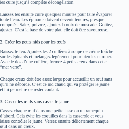
les cuire jusqu’à complète décongélation.
Laissez-les ensuite cuire quelques minutes pour faire évaporer
toute l’eau. Les épinards doivent devenir tendres, presque
compotés. Salez, poivrez, ajoutez la noix de muscade. Goûtez,
ajustez. C’est la base de votre plat, elle doit être savoureuse.
2. Créer les petits nids pour les œufs
Baissez le feu. Ajoutez les 2 cuillères à soupe de crème fraîche
sur les épinards et mélangez légèrement pour bien les enrober.
Avec le dos d’une cuillère, formez 4 petits creux dans cette
“mer verte”.
Chaque creux doit être assez large pour accueillir un œuf sans
qu’il ne déborde. C’est ce nid chaud qui va protéger le jaune
et lui permettre de rester coulant.
3. Casser les œufs sans casser le jaune
Cassez chaque œuf dans une petite tasse ou un ramequin
d’abord. Cela évite les coquilles dans la casserole et vous
laisse contrôler le jaune. Versez ensuite délicatement chaque
œuf dans un creux.