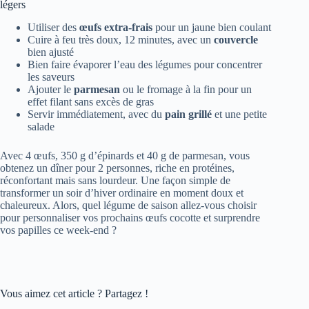
légers
Utiliser des
œufs extra-frais
pour un jaune bien coulant
Cuire à feu très doux, 12 minutes, avec un
couvercle
bien ajusté
Bien faire évaporer l’eau des légumes pour concentrer
les saveurs
Ajouter le
parmesan
ou le fromage à la fin pour un
effet filant sans excès de gras
Servir immédiatement, avec du
pain grillé
et une petite
salade
Avec 4 œufs, 350 g d’épinards et 40 g de parmesan, vous
obtenez un dîner pour 2 personnes, riche en protéines,
réconfortant mais sans lourdeur. Une façon simple de
transformer un soir d’hiver ordinaire en moment doux et
chaleureux. Alors, quel légume de saison allez-vous choisir
pour personnaliser vos prochains œufs cocotte et surprendre
vos papilles ce week-end ?
Vous aimez cet article ? Partagez !