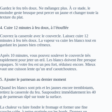
Gardez le feu très doux. Ne mélangez plus. À ce stade, le
moindre geste brusque peut percer un jaune et changer toute la
texture du plat.
4. Cuire 12 minutes à feu doux, à l’étouffée
Couvrez la casserole avec le couvercle. Laissez cuire 12
minutes à feu très doux. La vapeur va cuire les blancs tout en
gardant les jaunes bien crémeux.
Après 10 minutes, vous pouvez soulever le couvercle très
rapidement pour jeter un œil. Les blancs doivent être presque
opaques. Si votre feu est un peu fort, réduisez encore. Mieux
vaut une cuisson lente qu’un œuf caoutchouteux.
5. Ajouter le parmesan au dernier moment
Quand les blancs sont pris et les jaunes encore tremblotants,
retirez la casserole du feu. Saupoudrez immédiatement les 40
g de parmesan râpé sur toute la surface.
La chaleur va faire fondre le fromage et former une fine
couche salée, à peine gratinée sur les bords. Donnez un