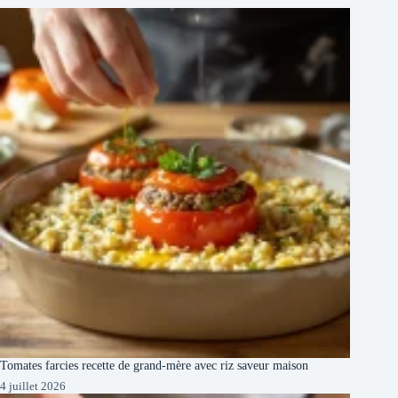
Tomates farcies recette de grand-mère avec riz saveur maison
4 juillet 2026