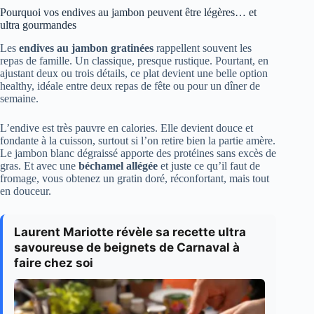
Pourquoi vos endives au jambon peuvent être légères… et
ultra gourmandes
Les
endives au jambon gratinées
rappellent souvent les
repas de famille. Un classique, presque rustique. Pourtant, en
ajustant deux ou trois détails, ce plat devient une belle option
healthy, idéale entre deux repas de fête ou pour un dîner de
semaine.
L’endive est très pauvre en calories. Elle devient douce et
fondante à la cuisson, surtout si l’on retire bien la partie amère.
Le jambon blanc dégraissé apporte des protéines sans excès de
gras. Et avec une
béchamel allégée
et juste ce qu’il faut de
fromage, vous obtenez un gratin doré, réconfortant, mais tout
en douceur.
Laurent Mariotte révèle sa recette ultra
savoureuse de beignets de Carnaval à
faire chez soi