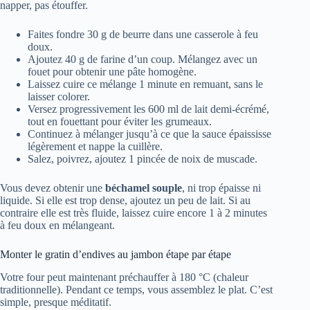
napper, pas étouffer.
Faites fondre 30 g de beurre dans une casserole à feu
doux.
Ajoutez 40 g de farine d’un coup. Mélangez avec un
fouet pour obtenir une pâte homogène.
Laissez cuire ce mélange 1 minute en remuant, sans le
laisser colorer.
Versez progressivement les 600 ml de lait demi-écrémé,
tout en fouettant pour éviter les grumeaux.
Continuez à mélanger jusqu’à ce que la sauce épaississe
légèrement et nappe la cuillère.
Salez, poivrez, ajoutez 1 pincée de noix de muscade.
Vous devez obtenir une
béchamel souple
, ni trop épaisse ni
liquide. Si elle est trop dense, ajoutez un peu de lait. Si au
contraire elle est très fluide, laissez cuire encore 1 à 2 minutes
à feu doux en mélangeant.
Monter le gratin d’endives au jambon étape par étape
Votre four peut maintenant préchauffer à 180 °C (chaleur
traditionnelle). Pendant ce temps, vous assemblez le plat. C’est
simple, presque méditatif.