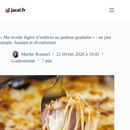
Passer
au
contenu
« Ma recette légère d’endives au jambon gratinées » : un plat
simple, fondant et réconfortant
Marine Roussel
22 février 2026 à 10:41
Gastronomie
7 min