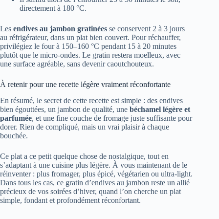
directement à 180 °C.
Les
endives au jambon gratinées
se conservent 2 à 3 jours
au réfrigérateur, dans un plat bien couvert. Pour réchauffer,
privilégiez le four à 150–160 °C pendant 15 à 20 minutes
plutôt que le micro-ondes. Le gratin restera moelleux, avec
une surface agréable, sans devenir caoutchouteux.
À retenir pour une recette légère vraiment réconfortante
En résumé, le secret de cette recette est simple : des endives
bien égouttées, un jambon de qualité, une
béchamel légère et
parfumée
, et une fine couche de fromage juste suffisante pour
dorer. Rien de compliqué, mais un vrai plaisir à chaque
bouchée.
Ce plat a ce petit quelque chose de nostalgique, tout en
s’adaptant à une cuisine plus légère. À vous maintenant de le
réinventer : plus fromager, plus épicé, végétarien ou ultra-light.
Dans tous les cas, ce gratin d’endives au jambon reste un allié
précieux de vos soirées d’hiver, quand l’on cherche un plat
simple, fondant et profondément réconfortant.