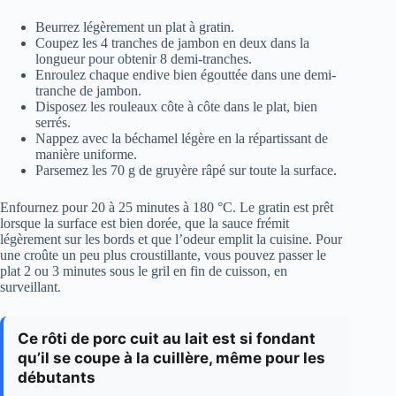
Beurrez légèrement un plat à gratin.
Coupez les 4 tranches de jambon en deux dans la
longueur pour obtenir 8 demi-tranches.
Enroulez chaque endive bien égouttée dans une demi-
tranche de jambon.
Disposez les rouleaux côte à côte dans le plat, bien
serrés.
Nappez avec la béchamel légère en la répartissant de
manière uniforme.
Parsemez les 70 g de gruyère râpé sur toute la surface.
Enfournez pour 20 à 25 minutes à 180 °C. Le gratin est prêt
lorsque la surface est bien dorée, que la sauce frémit
légèrement sur les bords et que l’odeur emplit la cuisine. Pour
une croûte un peu plus croustillante, vous pouvez passer le
plat 2 ou 3 minutes sous le gril en fin de cuisson, en
surveillant.
Ce rôti de porc cuit au lait est si fondant
qu’il se coupe à la cuillère, même pour les
débutants