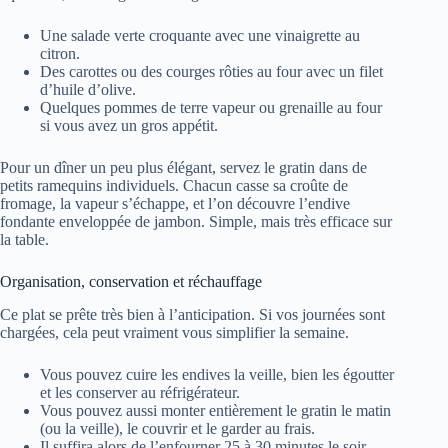
Une salade verte croquante avec une vinaigrette au
citron.
Des carottes ou des courges rôties au four avec un filet
d’huile d’olive.
Quelques pommes de terre vapeur ou grenaille au four
si vous avez un gros appétit.
Pour un dîner un peu plus élégant, servez le gratin dans de
petits ramequins individuels. Chacun casse sa croûte de
fromage, la vapeur s’échappe, et l’on découvre l’endive
fondante enveloppée de jambon. Simple, mais très efficace sur
la table.
Organisation, conservation et réchauffage
Ce plat se prête très bien à l’anticipation. Si vos journées sont
chargées, cela peut vraiment vous simplifier la semaine.
Vous pouvez cuire les endives la veille, bien les égoutter
et les conserver au réfrigérateur.
Vous pouvez aussi monter entièrement le gratin le matin
(ou la veille), le couvrir et le garder au frais.
Il suffira alors de l’enfourner 25 à 30 minutes le soir,