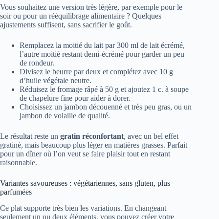
Vous souhaitez une version très légère, par exemple pour le
soir ou pour un rééquilibrage alimentaire ? Quelques
ajustements suffisent, sans sacrifier le goût.
Remplacez la moitié du lait par 300 ml de lait écrémé,
l’autre moitié restant demi-écrémé pour garder un peu
de rondeur.
Divisez le beurre par deux et complétez avec 10 g
d’huile végétale neutre.
Réduisez le fromage râpé à 50 g et ajoutez 1 c. à soupe
de chapelure fine pour aider à dorer.
Choisissez un jambon découenné et très peu gras, ou un
jambon de volaille de qualité.
Le résultat reste un
gratin réconfortant
, avec un bel effet
gratiné, mais beaucoup plus léger en matières grasses. Parfait
pour un dîner où l’on veut se faire plaisir tout en restant
raisonnable.
Variantes savoureuses : végétariennes, sans gluten, plus
parfumées
Ce plat supporte très bien les variations. En changeant
seulement un ou deux éléments, vous pouvez créer votre