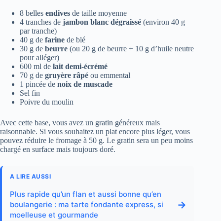
8 belles
endives
de taille moyenne
4 tranches de
jambon blanc dégraissé
(environ 40 g
par tranche)
40 g de
farine
de blé
30 g de
beurre
(ou 20 g de beurre + 10 g d’huile neutre
pour alléger)
600 ml de
lait demi-écrémé
70 g de
gruyère râpé
ou emmental
1 pincée de
noix de muscade
Sel fin
Poivre du moulin
Avec cette base, vous avez un gratin généreux mais
raisonnable. Si vous souhaitez un plat encore plus léger, vous
pouvez réduire le fromage à 50 g. Le gratin sera un peu moins
chargé en surface mais toujours doré.
A LIRE AUSSI
Plus rapide qu’un flan et aussi bonne qu’en
→
boulangerie : ma tarte fondante express, si
moelleuse et gourmande