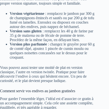
propre version signature, toujours simple et familiale.
Version végétarienne
: remplacez le jambon par 300 g
de champignons émincés et sautés ou par 200 g de tofu
fumé en lamelles. Enroulez ou disposez en couches
autour des endives, puis nappez de béchamel.
Version sans gluten
: remplacez les 40 g de farine par
35 g de maïzena ou de fécule de pomme de terre.
Procédez de la même façon, en délayant bien.
Version plus parfumée
: changez le gruyère pour 60 g
de comté râpé, ajoutez 1 pincée de cumin moulu ou
quelques noisettes concassées sur le dessus pour le
croquant.
Vous pouvez aussi tester une moitié de plat en version
classique, l’autre en version twistée. Pratique pour faire
découvrir l’endive à ceux qui hésitent encore. Un peu de
curiosité, et le plat devient presque ludique.
Comment servir vos endives au jambon gratinées
Pour garder l’ensemble léger, l’idéal est d’associer ce gratin à
un accompagnement simple. Cela crée une assiette complète,
équilibrée, et très agréable à regarder.