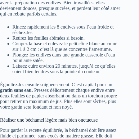
avec la préparation des endives. Bien travaillées, elles
deviennent douces, presque sucrées, et perdent leur côté amer
qui en rebute parfois certains.
Rincez rapidement les 8 endives sous l’eau froide et
séchez-les.
Retirez les feuilles abîmées si besoin.
Coupez la base et enlevez le petit cône blanc au cœur
sur 1 à 2 cm : c’est là que se concentre l’amertume.
Plongez les endives dans une grande casserole d’eau
bouillante salée.
Laissez cuire environ 20 minutes, jusqu’à ce qu’elles
soient bien tendres sous la pointe du couteau.
Égouttez-les ensuite soigneusement. C’est capital pour un
gratin sans eau
. Pressez délicatement chaque endive entre
deux feuilles de papier absorbant ou dans un torchon propre
pour retirer un maximum de jus. Plus elles sont sèches, plus
votre gratin sera fondant et non noyé.
Réaliser une béchamel légère mais bien onctueuse
Pour garder la recette équilibrée, la béchamel doit être assez
fluide et parfumée, sans excès de matière grasse. Elle doit