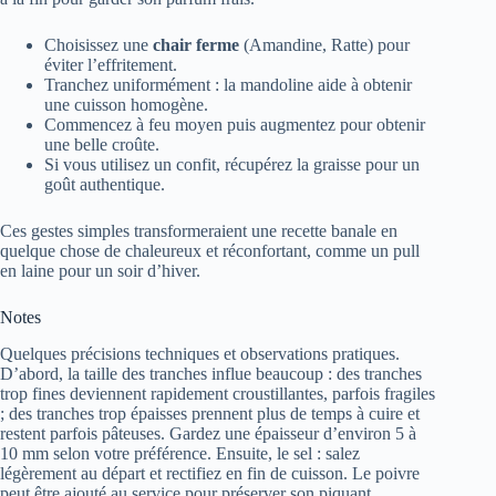
Choisissez une
chair ferme
(Amandine, Ratte) pour
éviter l’effritement.
Tranchez uniformément : la mandoline aide à obtenir
une cuisson homogène.
Commencez à feu moyen puis augmentez pour obtenir
une belle croûte.
Si vous utilisez un confit, récupérez la graisse pour un
goût authentique.
Ces gestes simples transformeraient une recette banale en
quelque chose de chaleureux et réconfortant, comme un pull
en laine pour un soir d’hiver.
Notes
Quelques précisions techniques et observations pratiques.
D’abord, la taille des tranches influe beaucoup : des tranches
trop fines deviennent rapidement croustillantes, parfois fragiles
; des tranches trop épaisses prennent plus de temps à cuire et
restent parfois pâteuses. Gardez une épaisseur d’environ 5 à
10 mm selon votre préférence. Ensuite, le sel : salez
légèrement au départ et rectifiez en fin de cuisson. Le poivre
peut être ajouté au service pour préserver son piquant.