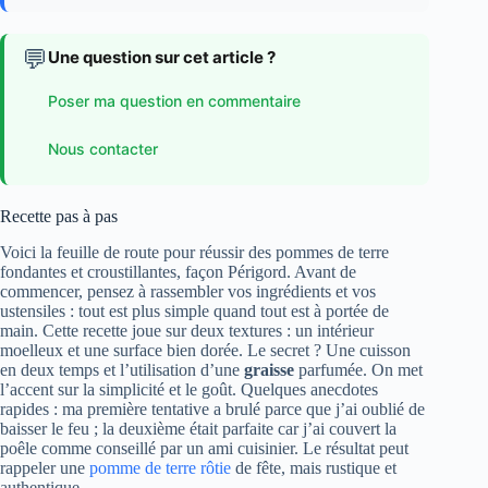
💬
Une question sur cet article ?
Poser ma question en commentaire
Nous contacter
Recette pas à pas
Voici la feuille de route pour réussir des pommes de terre
fondantes et croustillantes, façon Périgord. Avant de
commencer, pensez à rassembler vos ingrédients et vos
ustensiles : tout est plus simple quand tout est à portée de
main. Cette recette joue sur deux textures : un intérieur
moelleux et une surface bien dorée. Le secret ? Une cuisson
en deux temps et l’utilisation d’une
graisse
parfumée. On met
l’accent sur la simplicité et le goût. Quelques anecdotes
rapides : ma première tentative a brulé parce que j’ai oublié de
baisser le feu ; la deuxième était parfaite car j’ai couvert la
poêle comme conseillé par un ami cuisinier. Le résultat peut
rappeler une
pomme de terre rôtie
de fête, mais rustique et
authentique.