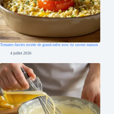
Tomates farcies recette de grand-mère avec riz saveur maison
4 juillet 2026