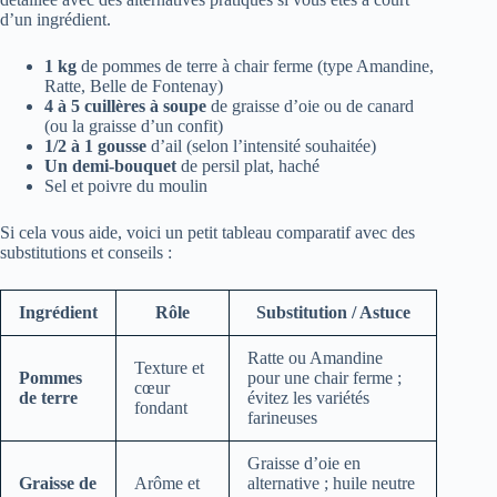
d’un ingrédient.
1 kg
de pommes de terre à chair ferme (type Amandine,
Ratte, Belle de Fontenay)
4 à 5 cuillères à soupe
de graisse d’oie ou de canard
(ou la graisse d’un confit)
1/2 à 1 gousse
d’ail (selon l’intensité souhaitée)
Un demi-bouquet
de persil plat, haché
Sel et poivre du moulin
Si cela vous aide, voici un petit tableau comparatif avec des
substitutions et conseils :
Ingrédient
Rôle
Substitution / Astuce
Ratte ou Amandine
Texture et
Pommes
pour une chair ferme ;
cœur
de terre
évitez les variétés
fondant
farineuses
Graisse d’oie en
Graisse de
Arôme et
alternative ; huile neutre