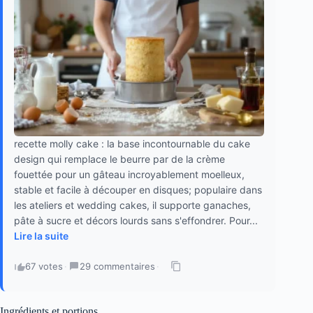
recette molly cake : la base incontournable du cake
design qui remplace le beurre par de la crème
fouettée pour un gâteau incroyablement moelleux,
stable et facile à découper en disques; populaire dans
les ateliers et wedding cakes, il supporte ganaches,
pâte à sucre et décors lourds sans s'effondrer. Pour...
Lire la suite
67 votes
·
29 commentaires
·
Ingrédients et portions