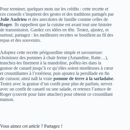
Pour terminer, quelques mots sur les crédits : cette recette et
ces conseils s’inspirent des gestes et des traditions partagés par
Julie Andrieu
et des anecdotes de famille comme celles de
Roger
. Ils rappellent que la cuisine est avant tout une histoire
de transmission. Gardez ces idées en tête. Testez, ajustez, et
surtout, partagez : les meilleures recettes se bonifient au fil des
repas et des souvenirs.
Adoptez cette recette périgourdine simple et savoureuse:
choisissez des pommes à chair ferme (Amandine, Ratte…),
tranchez-les finement à la mandoline, poêlez-les dans la
graisse de canard jusqu’à ce qu’elles soient moelleuses à cœur
et croustillantes à l’extérieur, puis ajoutez la persillade en fin
de cuisson; ainsi naît la vraie
pomme de terre à la sarladaise
.
Testez avec la graisse d’un confit pour plus de parfum, servez
avec un confit de canard ou une salade, et retenez l’astuce de
Roger (couvrir pour faire attacher) pour obtenir ce croustillant
maison.
Vous aimez cet article ? Partagez !