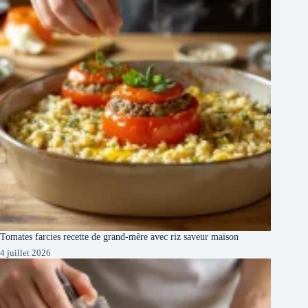
Tomates farcies recette de grand-mère avec riz saveur maison
4 juillet 2026