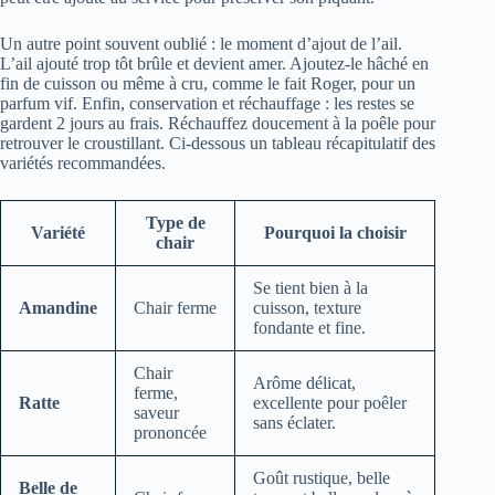
Un autre point souvent oublié : le moment d’ajout de l’ail.
L’ail ajouté trop tôt brûle et devient amer. Ajoutez-le hâché en
fin de cuisson ou même à cru, comme le fait Roger, pour un
parfum vif. Enfin, conservation et réchauffage : les restes se
gardent 2 jours au frais. Réchauffez doucement à la poêle pour
retrouver le croustillant. Ci-dessous un tableau récapitulatif des
variétés recommandées.
Type de
Variété
Pourquoi la choisir
chair
Se tient bien à la
Amandine
Chair ferme
cuisson, texture
fondante et fine.
Chair
Arôme délicat,
ferme,
Ratte
excellente pour poêler
saveur
sans éclater.
prononcée
Goût rustique, belle
Belle de