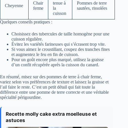
Chair
tenue à
Pommes de terre
Cheyenne
ferme
la
sautées, rissolées
cuisson
Quelques conseils pratiques :
Choisissez des tubercules de taille homogène pour une
cuisson régulière.
Évitez les variétés farineuses qui s’écrasent trop vite.
Si vous aimez le croustillant, coupez des tranches fines
et augmentez le feu en fin de cuisson.
Pour un goût encore plus marqué, utilisez la graisse
d’un confit récupérée après la cuisson du canard.
En résumé, misez sur des pommes de terre à chair ferme,
variez selon vos préférences de texture et laissez la graisse et
l’ail faire le reste. C’est un petit détail qui fait toute la
différence entre une pomme de terre correcte et une véritable
spécialité périgourdine.
Recette molly cake extra moelleuse et
astuces