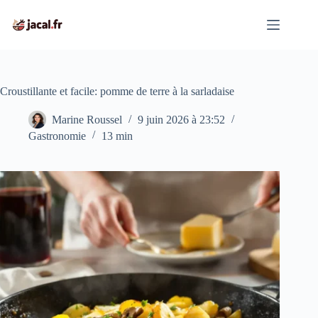
Passer
au
contenu
Croustillante et facile: pomme de terre à la sarladaise
Marine Roussel
9 juin 2026 à 23:52
Gastronomie
13 min