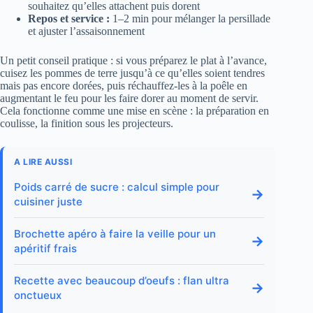
souhaitez qu’elles attachent puis dorent
Repos et service :
1–2 min pour mélanger la persillade
et ajuster l’assaisonnement
Un petit conseil pratique : si vous préparez le plat à l’avance,
cuisez les pommes de terre jusqu’à ce qu’elles soient tendres
mais pas encore dorées, puis réchauffez-les à la poêle en
augmentant le feu pour les faire dorer au moment de servir.
Cela fonctionne comme une mise en scène : la préparation en
coulisse, la finition sous les projecteurs.
A LIRE AUSSI
Poids carré de sucre : calcul simple pour
→
cuisiner juste
Brochette apéro à faire la veille pour un
→
apéritif frais
Recette avec beaucoup d’oeufs : flan ultra
→
onctueux