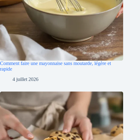
Comment faire une mayonnaise sans moutarde, légère et
rapide
4 juillet 2026