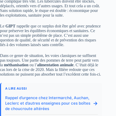
se complique très vite. Les tubercules doivent être stockés,
déplacés, orientés vers d’autres usages. Et tout cela a un coût.
Sans solution rapide, le risque est double : économique pour
les exploitations, sanitaire pour la suite.
Le
GIPT
rappelle que ce surplus doit être géré avec prudence
pour préserver les équilibres économiques et sanitaires. Ce
n’est pas un simple problème de place. C’est aussi une
question de qualité, de sécurité et de prévention des risques
liés à des volumes laissés sans contrôle.
Dans ce genre de situation, les voies classiques ne suffisent
pas toujours. Une partie des pommes de terre peut partir vers
la
méthanisation
ou l’
alimentation animale
. C’était déjà le
cas lors de la crise de 2020. Mais la filière redoute que ces
solutions ne puissent pas absorber tout l’excédent cette fois-ci.
A LIRE AUSSI
Rappel d’urgence chez Intermarché, Auchan,
→
Leclerc et d’autres enseignes pour ces boîtes
de choucroute altérées