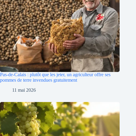
Pas-de-Calais : plutôt que les jeter, un agriculteur offre ses
pommes de terre invendues gratuitement
11 mai 2026