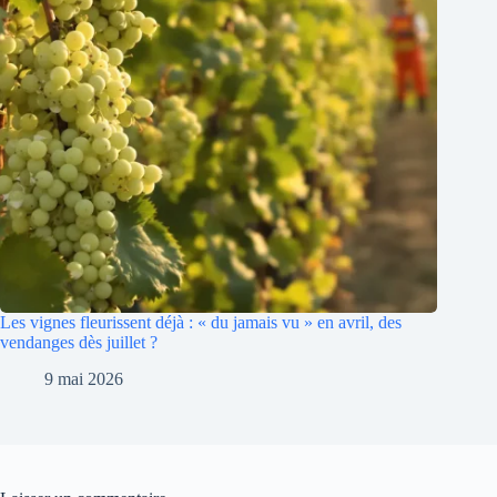
Les vignes fleurissent déjà : « du jamais vu » en avril, des
vendanges dès juillet ?
9 mai 2026