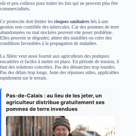
sûr et peu coûteux pour traiter les lots qui ne peuvent plus être
commercialisés.
Ce protocole doit limiter les
risques sanitaires
liés à une
gestion non contrôlée des tubercules. Car des pommes de terre
abandonnées ou mal stockées peuvent vite poser problème.
Elles peuvent se dégrader, attirer des nuisibles ou créer des
conditions favorables à la propagation de maladies.
La filière veut aussi fournir aux agriculteurs des pratiques
encadrées et faciles à mettre en place. En période de tension, il
faut des solutions concrètes. Pas des démarches trop lourdes.
Pas des délais trop longs. Juste des réponses utiles, applicables
rapidement sur le terrain.
Pas-de-Calais : au lieu de les jeter, un
agriculteur distribue gratuitement ses
pommes de terre invendues