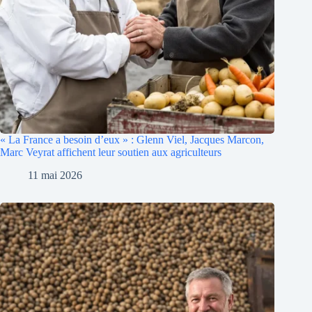
« La France a besoin d’eux » : Glenn Viel, Jacques Marcon,
Marc Veyrat affichent leur soutien aux agriculteurs
11 mai 2026