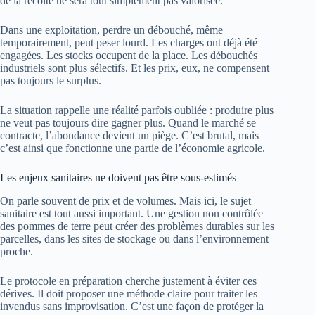
de la récolte ne sera tout simplement pas valorisée.
Dans une exploitation, perdre un débouché, même
temporairement, peut peser lourd. Les charges ont déjà été
engagées. Les stocks occupent de la place. Les débouchés
industriels sont plus sélectifs. Et les prix, eux, ne compensent
pas toujours le surplus.
La situation rappelle une réalité parfois oubliée : produire plus
ne veut pas toujours dire gagner plus. Quand le marché se
contracte, l’abondance devient un piège. C’est brutal, mais
c’est ainsi que fonctionne une partie de l’économie agricole.
Les enjeux sanitaires ne doivent pas être sous-estimés
On parle souvent de prix et de volumes. Mais ici, le sujet
sanitaire est tout aussi important. Une gestion non contrôlée
des pommes de terre peut créer des problèmes durables sur les
parcelles, dans les sites de stockage ou dans l’environnement
proche.
Le protocole en préparation cherche justement à éviter ces
dérives. Il doit proposer une méthode claire pour traiter les
invendus sans improvisation. C’est une façon de protéger la