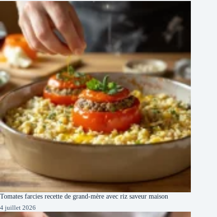
Tomates farcies recette de grand-mère avec riz saveur maison
4 juillet 2026