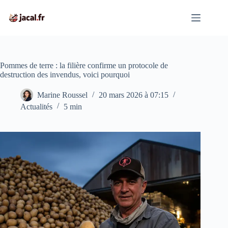
Passer
au
contenu
Pommes de terre : la filière confirme un protocole de
destruction des invendus, voici pourquoi
Marine Roussel
20 mars 2026 à 07:15
Actualités
5 min