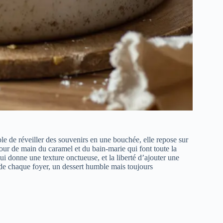
le de réveiller des souvenirs en une bouchée, elle repose sur
 tour de main du caramel et du bain‑marie qui font toute la
ui donne une texture onctueuse, et la liberté d’ajouter une
 de chaque foyer, un dessert humble mais toujours