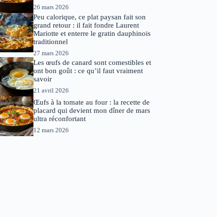
26 mars 2026
Peu calorique, ce plat paysan fait son
grand retour : il fait fondre Laurent
Mariotte et enterre le gratin dauphinois
traditionnel
27 mars 2026
Les œufs de canard sont comestibles et
ont bon goût : ce qu’il faut vraiment
savoir
21 avril 2026
Œufs à la tomate au four : la recette de
placard qui devient mon dîner de mars
ultra réconfortant
12 mars 2026