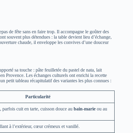
epas de fête sans en faire trop. Il accompagne le goûter des
sont souvent plus détendues : la table devient lieu d’échange,
couverture chaude, il enveloppe les convives d’une douceur
pporté sa touche : pâte feuilletée du pastel de nata, lait
 en Provence. Les échanges culturels ont enrichi la recette
n petit tableau récapitulatif des variantes les plus connues :
Particularité
 parfois cuit en tarte, cuisson douce au
bain-marie
ou au
llant à l’extérieur, cœur crémeux et vanillé.