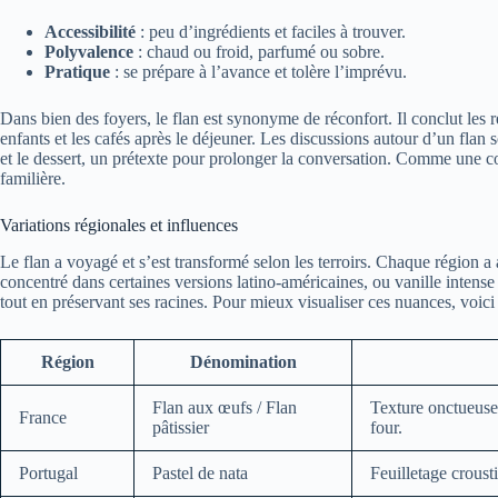
Accessibilité
: peu d’ingrédients et faciles à trouver.
Polyvalence
: chaud ou froid, parfumé ou sobre.
Pratique
: se prépare à l’avance et tolère l’imprévu.
Dans bien des foyers, le flan est synonyme de réconfort. Il conclut les r
enfants et les cafés après le déjeuner. Les discussions autour d’un flan 
et le dessert, un prétexte pour prolonger la conversation. Comme une 
familière.
Variations régionales et influences
Le flan a voyagé et s’est transformé selon les terroirs. Chaque région a a
concentré dans certaines versions latino-américaines, ou vanille intense
tout en préservant ses racines. Pour mieux visualiser ces nuances, voici u
Région
Dénomination
Flan aux œufs / Flan
Texture onctueuse,
France
pâtissier
four.
Portugal
Pastel de nata
Feuilletage crousti