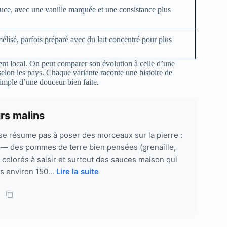
auce, avec une vanille marquée et une consistance plus
élisé, parfois préparé avec du lait concentré pour plus
ment local. On peut comparer son évolution à celle d’une
 selon les pays. Chaque variante raconte une histoire de
simple d’une douceur bien faite.
rs malins
e résume pas à poser des morceaux sur la pierre :
bre — des pommes de terre bien pensées (grenaille,
 colorés à saisir et surtout des sauces maison qui
s environ 150...
Lire la suite